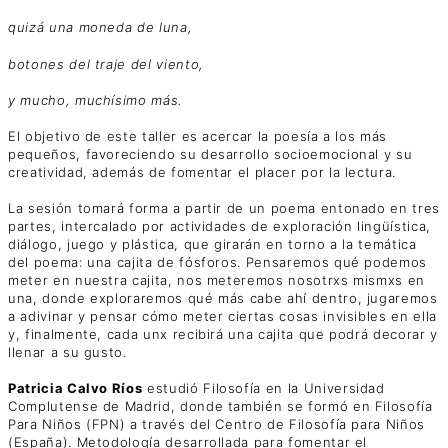
quizá una moneda de luna,
botones del traje del viento,
y mucho, muchísimo más.
El objetivo de este taller es acercar la poesía a los más
pequeños, favoreciendo su desarrollo socioemocional y su
creatividad, además de fomentar el placer por la lectura.
La sesión tomará forma a partir de un poema entonado en tres
partes, intercalado por actividades de exploración lingüística,
diálogo, juego y plástica, que girarán en torno a la temática
del poema: una cajita de fósforos. Pensaremos qué podemos
meter en nuestra cajita, nos meteremos nosotrxs mismxs en
una, donde exploraremos qué más cabe ahí dentro, jugaremos
a adivinar y pensar cómo meter ciertas cosas invisibles en ella
y, finalmente, cada unx recibirá una cajita que podrá decorar y
llenar a su gusto.
Patricia Calvo Ríos
estudió Filosofía en la Universidad
Complutense de Madrid, donde también se formó en Filosofía
Para Niños (FPN) a través del Centro de Filosofía para Niños
(España). Metodología desarrollada para fomentar el