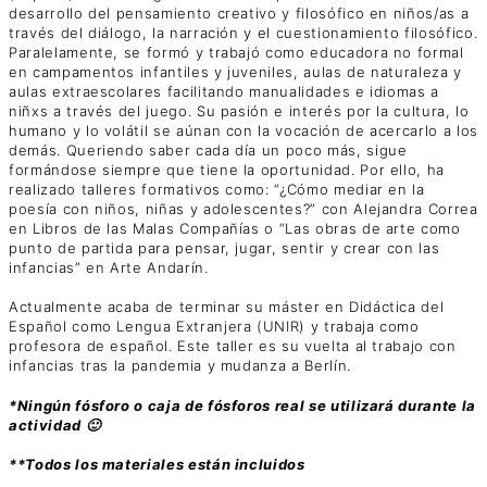
desarrollo del pensamiento creativo y filosófico en niños/as a
través del diálogo, la narración y el cuestionamiento filosófico.
Paralelamente, se formó y trabajó como educadora no formal
en campamentos infantiles y juveniles, aulas de naturaleza y
aulas extraescolares facilitando manualidades e idiomas a
niñxs a través del juego. Su pasión e interés por la cultura, lo
humano y lo volátil se aúnan con la vocación de acercarlo a los
demás. Queriendo saber cada día un poco más, sigue
formándose siempre que tiene la oportunidad. Por ello, ha
realizado talleres formativos como: “¿Cómo mediar en la
poesía con niños, niñas y adolescentes?” con Alejandra Correa
en Libros de las Malas Compañías o “Las obras de arte como
punto de partida para pensar, jugar, sentir y crear con las
infancias” en Arte Andarín.
Actualmente acaba de terminar su máster en Didáctica del
Español como Lengua Extranjera (UNIR) y trabaja como
profesora de español. Este taller es su vuelta al trabajo con
infancias tras la pandemia y mudanza a Berlín.
*Ningún fósforo o caja de fósforos real se utilizará durante la
actividad 🙂
**Todos los materiales están incluidos