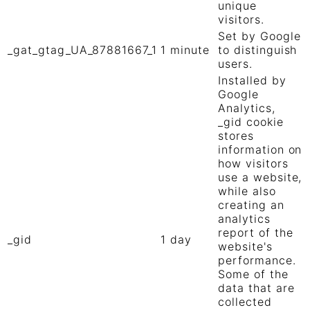
unique
visitors.
Set by Google
_gat_gtag_UA_87881667_1
1 minute
to distinguish
users.
Installed by
Google
Analytics,
_gid cookie
stores
information on
how visitors
use a website,
while also
creating an
analytics
report of the
_gid
1 day
website's
performance.
Some of the
data that are
collected