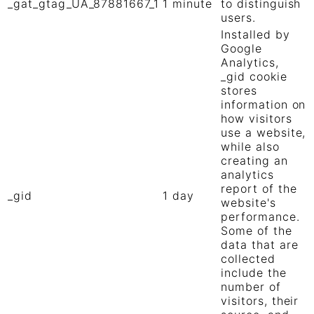
_gat_gtag_UA_87881667_1
1 minute
to distinguish
users.
Installed by
Google
Analytics,
_gid cookie
stores
information on
how visitors
use a website,
while also
creating an
analytics
report of the
_gid
1 day
website's
performance.
Some of the
data that are
collected
include the
number of
visitors, their