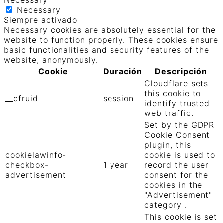
Necessary
Necessary
Siempre activado
Necessary cookies are absolutely essential for the
website to function properly. These cookies ensure
basic functionalities and security features of the
website, anonymously.
Cookie
Duración
Descripción
Cloudflare sets
this cookie to
__cfruid
session
identify trusted
web traffic.
Set by the GDPR
Cookie Consent
plugin, this
cookielawinfo-
cookie is used to
checkbox-
1 year
record the user
advertisement
consent for the
cookies in the
"Advertisement"
category .
This cookie is set