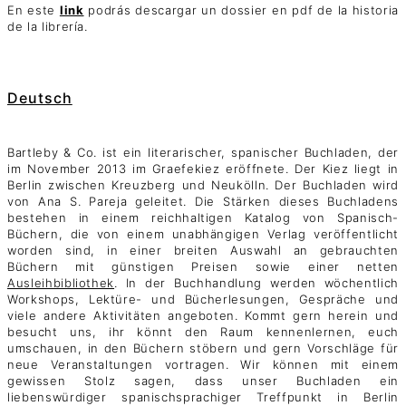
En este
link
podrás descargar un dossier en pdf de la historia
de la librería.
Deutsch
Bartleby & Co. ist ein literarischer, spanischer Buchladen, der
im November 2013 im Graefekiez eröffnete. Der Kiez liegt in
Berlin zwischen Kreuzberg und Neukölln. Der Buchladen wird
von Ana S. Pareja geleitet. Die Stärken dieses Buchladens
bestehen in einem reichhaltigen Katalog von Spanisch-
Büchern, die von einem unabhängigen Verlag veröffentlicht
worden sind, in einer breiten Auswahl an gebrauchten
Büchern mit günstigen Preisen sowie einer netten
Ausleihbibliothek
. In der Buchhandlung werden wöchentlich
Workshops, Lektüre- und Bücherlesungen, Gespräche und
viele andere Aktivitäten angeboten. Kommt gern herein und
besucht uns, ihr könnt den Raum kennenlernen, euch
umschauen, in den Büchern stöbern und gern Vorschläge für
neue Veranstaltungen vortragen. Wir können mit einem
gewissen Stolz sagen, dass unser Buchladen ein
liebenswürdiger spanischsprachiger Treffpunkt in Berlin