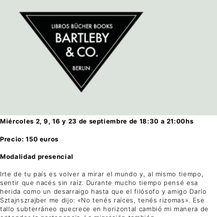
Miércoles 2, 9, 16 y 23 de septiembre de 18:30 a 21:00hs
Precio: 150 euros
Modalidad presencial
Irte de tu país es volver a mirar el mundo y, al mismo tiempo,
sentir que nacés sin raíz. Durante mucho tiempo pensé esa
herida como un desarraigo hasta que el filósofo y amigo Darío
Sztajnszrajber me dijo: «No tenés raíces, tenés rizomas». Ese
tallo subterráneo quecrece en horizontal cambió mi manera de