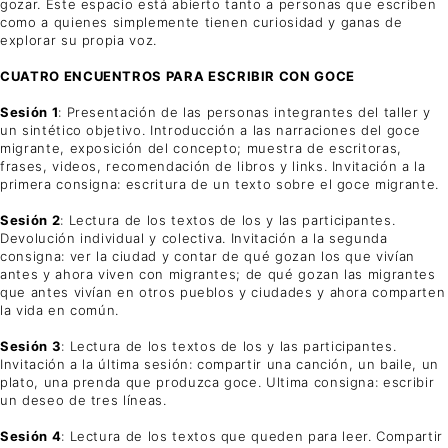
gozar. Este espacio está abierto tanto a personas que escriben
como a quienes simplemente tienen curiosidad y ganas de
explorar su propia voz.
CUATRO ENCUENTROS PARA ESCRIBIR CON GOCE
Sesión 1
: Presentación de las personas integrantes del taller y
un sintético objetivo. Introducción a las narraciones del goce
migrante, exposición del concepto; muestra de escritoras,
frases, videos, recomendación de libros y links. Invitación a la
primera consigna: escritura de un texto sobre el goce migrante.
Sesión 2
: Lectura de los textos de los y las participantes.
Devolución individual y colectiva. Invitación a la segunda
consigna: ver la ciudad y contar de qué gozan los que vivían
antes y ahora viven con migrantes; de qué gozan las migrantes
que antes vivían en otros pueblos y ciudades y ahora comparten
la vida en común.
Sesión 3
: Lectura de los textos de los y las participantes.
Invitación a la última sesión: compartir una canción, un baile, un
plato, una prenda que produzca goce. Ultima consigna: escribir
un deseo de tres líneas.
Sesión 4
: Lectura de los textos que queden para leer. Compartir