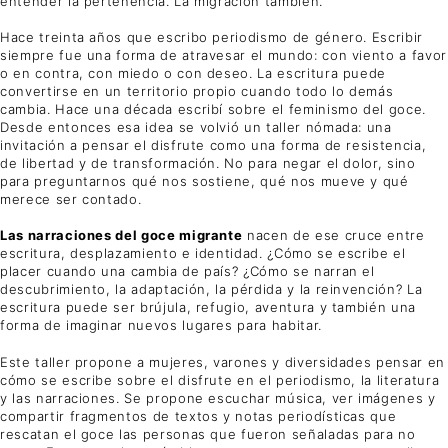
entender la pertenencia. La migración también.
Hace treinta años que escribo periodismo de género. Escribir
siempre fue una forma de atravesar el mundo: con viento a favor
o en contra, con miedo o con deseo. La escritura puede
convertirse en un territorio propio cuando todo lo demás
cambia. Hace una década escribí sobre el feminismo del goce.
Desde entonces esa idea se volvió un taller nómada: una
invitación a pensar el disfrute como una forma de resistencia,
de libertad y de transformación. No para negar el dolor, sino
para preguntarnos qué nos sostiene, qué nos mueve y qué
merece ser contado.
Las narraciones del goce migrante
nacen de ese cruce entre
escritura, desplazamiento e identidad. ¿Cómo se escribe el
placer cuando una cambia de país? ¿Cómo se narran el
descubrimiento, la adaptación, la pérdida y la reinvención? La
escritura puede ser brújula, refugio, aventura y también una
forma de imaginar nuevos lugares para habitar.
Este taller propone a mujeres, varones y diversidades pensar en
cómo se escribe sobre el disfrute en el periodismo, la literatura
y las narraciones. Se propone escuchar música, ver imágenes y
compartir fragmentos de textos y notas periodísticas que
rescatan el goce las personas que fueron señaladas para no