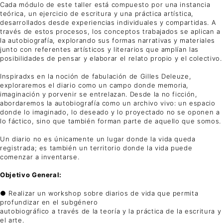
Cada módulo de este taller está compuesto por una instancia
teórica, un ejercicio de escritura y una práctica artística,
desarrollados desde experiencias individuales y compartidas. A
través de estos procesos, los conceptos trabajados se aplican a
la autobiografía, explorando sus formas narrativas y materiales
junto con referentes artísticos y literarios que amplían las
posibilidades de pensar y elaborar el relato propio y el colectivo.
Inspiradxs en la noción de fabulación de Gilles Deleuze,
exploraremos el diario como un campo donde memoria,
imaginación y porvenir se entrelazan. Desde la no ficción,
abordaremos la autobiografía como un archivo vivo: un espacio
donde lo imaginado, lo deseado y lo proyectado no se oponen a
lo fáctico, sino que también forman parte de aquello que somos.
Un diario no es únicamente un lugar donde la vida queda
registrada; es también un territorio donde la vida puede
comenzar a inventarse.
Objetivo General:
● Realizar un workshop sobre diarios de vida que permita
profundizar en el subgénero
autobiográfico a través de la teoría y la práctica de la escritura y
el arte.