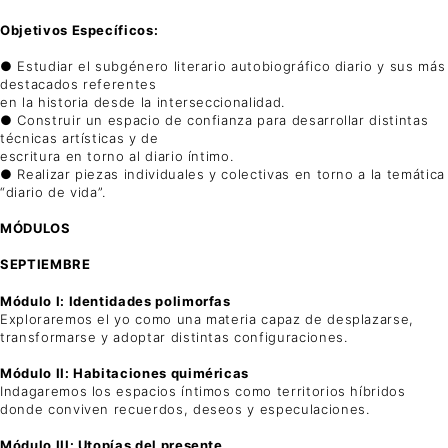
Objetivos Específicos:
● Estudiar el subgénero literario autobiográfico diario y sus más
destacados referentes
en la historia desde la interseccionalidad.
● Construir un espacio de confianza para desarrollar distintas
técnicas artísticas y de
escritura en torno al diario íntimo.
● Realizar piezas individuales y colectivas en torno a la temática
“diario de vida”.
MÓDULOS
SEPTIEMBRE
Módulo I: Identidades polimorfas
Exploraremos el yo como una materia capaz de desplazarse,
transformarse y adoptar distintas configuraciones.
Módulo II: Habitaciones quiméricas
Indagaremos los espacios íntimos como territorios híbridos
donde conviven recuerdos, deseos y especulaciones.
Módulo III: Utopías del presente