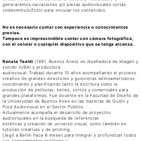
generaremos narraciones y/o piezas audiovisuales cortas
(videominuto/foto) para vincular los contenidos.
No es necesario contar con experiencia o conocimientos
previos.
Tampoco es imprescindible contar con cámara fotográfica,
con el celular o cualquier dispositivo que se tenga alcanza.
Renata Tealdi
(1991, Buenos Aires) es diseñadora de imagen y
sonido (UBA) y productora
audiovisual. Trabajó durante 10 años acompañando el proceso
creativo de grandes directores y guionistas latinoamericanos
coordinando y planificando tanto la escritura como la
producción de películas, series, cortos y comerciales para
grandes plataformas. Fue docente en la Facultad de Diseño de
la Universidad de Buenos Aires en las materias de Guión y
Prod Audiovisual en el Sector Público.
Actualmente acompaña el desarrollo de proyectos
audiovisuales en la búsqueda de referencias
estéticas y creación de universo visual, como también en
tutorías creativas y de pitching.
Llegó a Berlín hace 6 meses para integrar y profundizar todos
sus conocimientos prácticos y