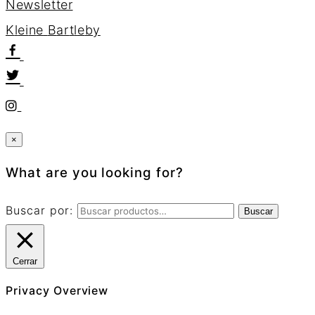
Newsletter
K
l
e
i
n
e
B
a
r
t
l
e
b
y
×
What are you looking for?
Buscar por:
Buscar
Cerrar
Privacy Overview