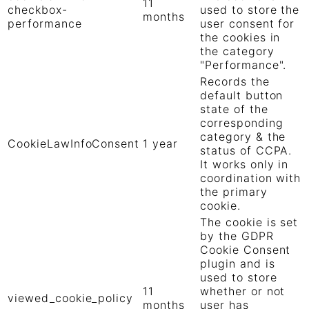
11
checkbox-
used to store the
months
performance
user consent for
the cookies in
the category
"Performance".
Records the
default button
state of the
corresponding
category & the
CookieLawInfoConsent
1 year
status of CCPA.
It works only in
coordination with
the primary
cookie.
The cookie is set
by the GDPR
Cookie Consent
plugin and is
used to store
11
whether or not
viewed_cookie_policy
months
user has