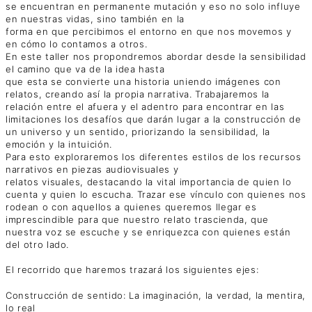
se encuentran en permanente mutación y eso no solo influye
en nuestras vidas, sino también en la
forma en que percibimos el entorno en que nos movemos y
en cómo lo contamos a otros.
En este taller nos propondremos abordar desde la sensibilidad
el camino que va de la idea hasta
que esta se convierte una historia uniendo imágenes con
relatos, creando así la propia narrativa. Trabajaremos la
relación entre el afuera y el adentro para encontrar en las
limitaciones los desafíos que darán lugar a la construcción de
un universo y un sentido, priorizando la sensibilidad, la
emoción y la intuición.
Para esto exploraremos los diferentes estilos de los recursos
narrativos en piezas audiovisuales y
relatos visuales, destacando la vital importancia de quien lo
cuenta y quien lo escucha. Trazar ese vínculo con quienes nos
rodean o con aquellos a quienes queremos llegar es
imprescindible para que nuestro relato trascienda, que
nuestra voz se escuche y se enriquezca con quienes están
del otro lado.
El recorrido que haremos trazará los siguientes ejes:
Construcción de sentido: La imaginación, la verdad, la mentira,
lo real