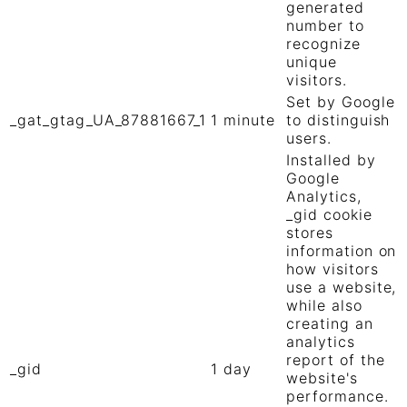
generated
number to
recognize
unique
visitors.
Set by Google
_gat_gtag_UA_87881667_1
1 minute
to distinguish
users.
Installed by
Google
Analytics,
_gid cookie
stores
information on
how visitors
use a website,
while also
creating an
analytics
report of the
_gid
1 day
website's
performance.