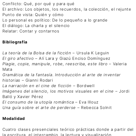
Conflicto: Qué, por qué y para qué
El archivo: Los objetos, los recuerdos, la colección, el rejunte
Punto de vista: Quién y cómo
Lo personal es político: De lo pequeño a lo grande
El diálogo: La charla y el silencio
Relatar: Contar y contarnos
Bibliografía
La teoría de la Bolsa de la ficción
– Ursula K Leguin
El giro afectivo
– Alí Lara y Giazú Enciso Domínguez
Plagie, copie, manipule, robe, reescriba, este libro
– Valeria
Mata
Gramática de la fantasía. Introducción al arte de inventar
historias
– Gianni Rodari
La narración en el cine de ficción
– Bordwell
Imágenes del silencio, los motivos visuales en el cine
– Jordi
Balló y Xavier Pérez
El consumo de la utopía romántica
– Eva Illouz
Una guía sobre el arte de perderse
– Rebecca Solnit
Modalidad
Cuatro clases presenciales teórico prácticas donde a partir del
la escritura, el intercambio, la lectura y visualización,