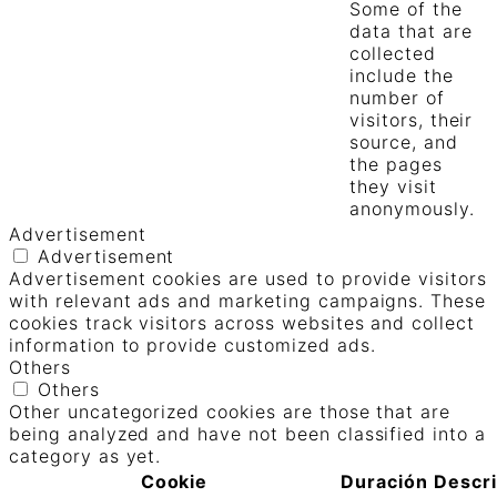
Some of the
data that are
collected
include the
number of
visitors, their
source, and
the pages
they visit
anonymously.
Advertisement
Advertisement
Advertisement cookies are used to provide visitors
with relevant ads and marketing campaigns. These
cookies track visitors across websites and collect
information to provide customized ads.
Others
Others
Other uncategorized cookies are those that are
being analyzed and have not been classified into a
category as yet.
Cookie
Duración
Descr