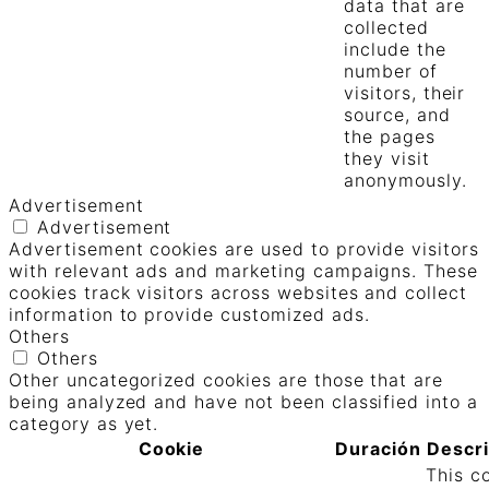
data that are
collected
include the
number of
visitors, their
source, and
the pages
they visit
anonymously.
Advertisement
Advertisement
Advertisement cookies are used to provide visitors
with relevant ads and marketing campaigns. These
cookies track visitors across websites and collect
information to provide customized ads.
Others
Others
Other uncategorized cookies are those that are
being analyzed and have not been classified into a
category as yet.
Cookie
Duración
Descr
This c