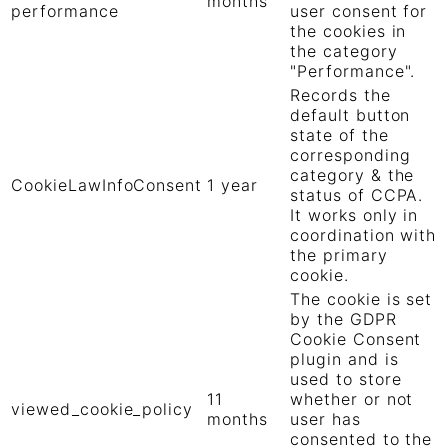
months
performance
user consent for
the cookies in
the category
"Performance".
Records the
default button
state of the
corresponding
category & the
CookieLawInfoConsent
1 year
status of CCPA.
It works only in
coordination with
the primary
cookie.
The cookie is set
by the GDPR
Cookie Consent
plugin and is
used to store
11
whether or not
viewed_cookie_policy
months
user has
consented to the