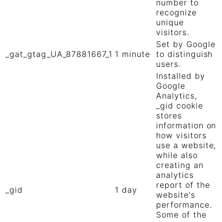
number to
recognize
unique
visitors.
Set by Google
_gat_gtag_UA_87881667_1
1 minute
to distinguish
users.
Installed by
Google
Analytics,
_gid cookie
stores
information on
how visitors
use a website,
while also
creating an
analytics
report of the
_gid
1 day
website's
performance.
Some of the