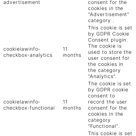
advertisement
consent for the
cookies in the
"Advertisement"
category .
This cookie is set
by GDPR Cookie
Consent plugin.
The cookie is
cookielawinfo-
11
used to store the
checkbox-analytics
months
user consent for
the cookies in
the category
"Analytics".
The cookie is set
by GDPR cookie
consent to
cookielawinfo-
11
record the user
checkbox-functional
months
consent for the
cookies in the
category
"Functional".
This cookie is set