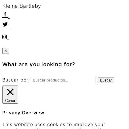
K
l
e
i
n
e
B
a
r
t
l
e
b
y
×
What are you looking for?
Buscar por:
Buscar
Cerrar
Privacy Overview
This website uses cookies to improve your