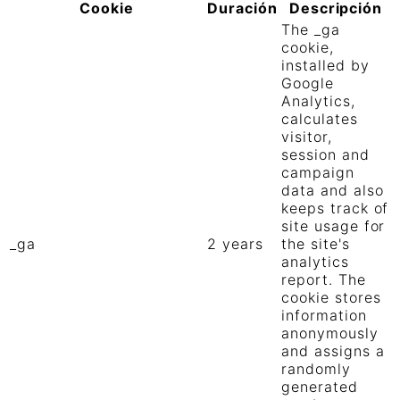
Cookie
Duración
Descripción
The _ga
cookie,
installed by
Google
Analytics,
calculates
visitor,
session and
campaign
data and also
keeps track of
site usage for
_ga
2 years
the site's
analytics
report. The
cookie stores
information
anonymously
and assigns a
randomly
generated