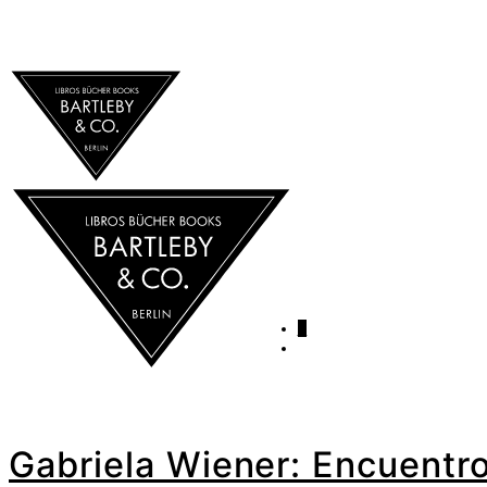
0
Gabriela Wiener: Encuentro