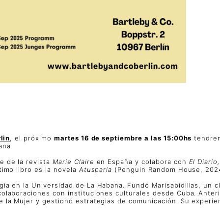
lin
, el próximo
martes 16 de septiembre a las 15:00hs
tendrem
ana.
e de la revista
Marie Claire
en España y colabora con
El Diari
timo libro es la novela
Atusparia
(Penguin Random House, 2024
gía en la Universidad de La Habana. Fundó Marisabidillas, un
colaboraciones con instituciones culturales desde Cuba. Ante
la Mujer y gestionó estrategias de comunicación. Su experiencia