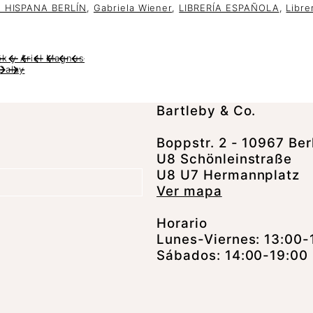
A HISPANA BERLÍN
,
Gabriela Wiener
,
LIBRERÍA ESPAÑOLA
,
Libre
k y Ariel Magnus
Galay
Bartleby & Co.
Boppstr. 2 - 10967 Ber
U8 Schönleinstraße
U8 U7 Hermannplatz
Ver mapa
Horario
Lunes-Viernes: 13:00-
Sábados: 14:00-19:00