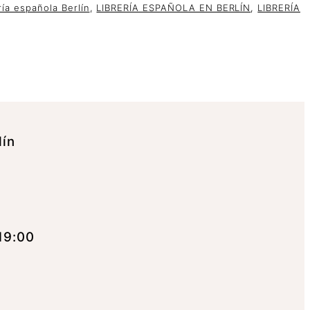
ría española Berlín
,
LIBRERÍA ESPAÑOLA EN BERLÍN
,
LIBRERÍA
lín
19:00