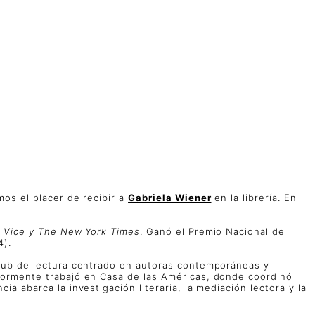
os el placer de recibir a
Gabriela Wiener
en la librería. En
o, Vice y The New York Times
. Ganó el Premio Nacional de
).
 club de lectura centrado en autoras contemporáneas y
riormente trabajó en Casa de las Américas, donde coordinó
 abarca la investigación literaria, la mediación lectora y la