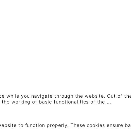
e while you navigate through the website. Out of th
 the working of basic functionalities of the
...
ebsite to function properly. These cookies ensure bas