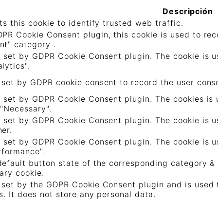
Descripción
ts this cookie to identify trusted web traffic.
PR Cookie Consent plugin, this cookie is used to reco
nt" category .
s set by GDPR Cookie Consent plugin. The cookie is us
lytics".
 set by GDPR cookie consent to record the user consen
s set by GDPR Cookie Consent plugin. The cookies is u
 "Necessary".
s set by GDPR Cookie Consent plugin. The cookie is us
er.
s set by GDPR Cookie Consent plugin. The cookie is us
rformance".
efault button state of the corresponding category & 
ary cookie.
 set by the GDPR Cookie Consent plugin and is used 
s. It does not store any personal data.