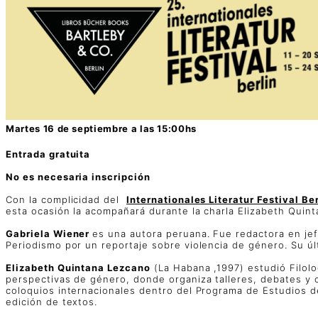
Martes 16 de septiembre a las 15:00hs
Entrada gratuita
No es necesaria inscripción
Con la complicidad del
Internationales Literatur Festival Ber
esta ocasión la acompañará durante la charla Elizabeth Quint
Gabriela Wiener
es una autora peruana. Fue redactora en jef
Periodismo por un reportaje sobre violencia de género. Su úl
Elizabeth Quintana Lezcano
(La Habana ,1997) estudió Filolo
perspectivas de género, donde organiza talleres, debates y 
coloquios internacionales dentro del Programa de Estudios de 
edición de textos.