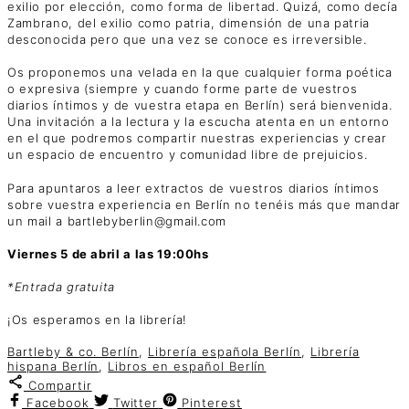
exilio por elección, como forma de libertad. Quizá, como decía
Zambrano, del exilio como patria, dimensión de una patria
desconocida pero que una vez se conoce es irreversible.
Os proponemos una velada en la que cualquier forma poética
o expresiva (siempre y cuando forme parte de vuestros
diarios íntimos y de vuestra etapa en Berlín) será bienvenida.
Una invitación a la lectura y la escucha atenta en un entorno
en el que podremos compartir nuestras experiencias y crear
un espacio de encuentro y comunidad libre de prejuicios.
Para apuntaros a leer extractos de vuestros diarios íntimos
sobre vuestra experiencia en Berlín no tenéis más que mandar
un mail a bartlebyberlin@gmail.com
Viernes 5 de abril a las 19:00hs
*Entrada gratuita
¡Os esperamos en la librería!
Bartleby & co. Berlín
,
Librería española Berlín
,
Librería
hispana Berlín
,
Libros en español Berlín
Compartir
Facebook
Twitter
Pinterest