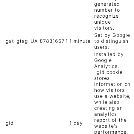
generated
number to
recognize
unique
visitors.
Set by Google
_gat_gtag_UA_87881667_1
1 minute
to distinguish
users.
Installed by
Google
Analytics,
_gid cookie
stores
information on
how visitors
use a website,
while also
creating an
analytics
report of the
_gid
1 day
website's
performance.