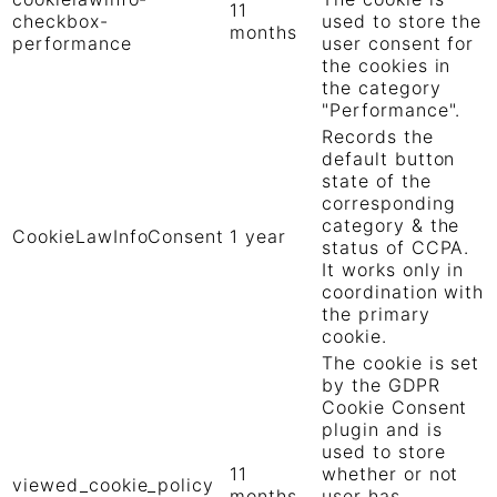
11
checkbox-
used to store the
months
performance
user consent for
the cookies in
the category
"Performance".
Records the
default button
state of the
corresponding
category & the
CookieLawInfoConsent
1 year
status of CCPA.
It works only in
coordination with
the primary
cookie.
The cookie is set
by the GDPR
Cookie Consent
plugin and is
used to store
11
whether or not
viewed_cookie_policy
months
user has