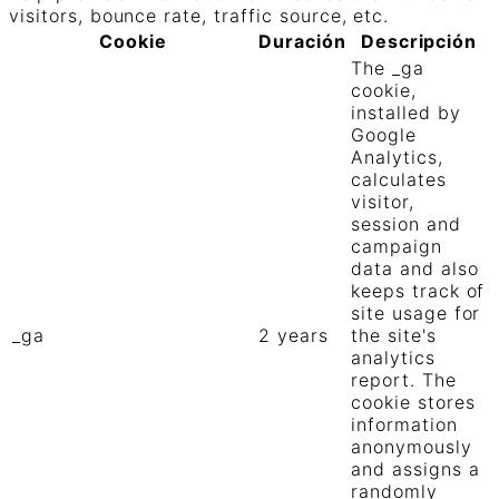
visitors, bounce rate, traffic source, etc.
Cookie
Duración
Descripción
The _ga
cookie,
installed by
Google
Analytics,
calculates
visitor,
session and
campaign
data and also
keeps track of
site usage for
_ga
2 years
the site's
analytics
report. The
cookie stores
information
anonymously
and assigns a
randomly