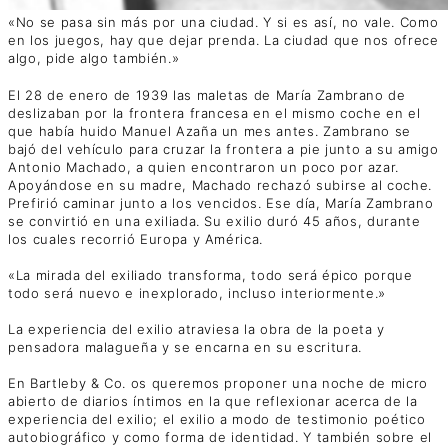
«No se pasa sin más por una ciudad. Y si es así, no vale. Como
en los juegos, hay que dejar prenda. La ciudad que nos ofrece
algo, pide algo también.»
El 28 de enero de 1939 las maletas de María Zambrano de
deslizaban por la frontera francesa en el mismo coche en el
que había huido Manuel Azaña un mes antes. Zambrano se
bajó del vehículo para cruzar la frontera a pie junto a su amigo
Antonio Machado, a quien encontraron un poco por azar.
Apoyándose en su madre, Machado rechazó subirse al coche.
Prefirió caminar junto a los vencidos. Ese día, María Zambrano
se convirtió en una exiliada. Su exilio duró 45 años, durante
los cuales recorrió Europa y América.
«La mirada del exiliado transforma, todo será épico porque
todo será nuevo e inexplorado, incluso interiormente.»
La experiencia del exilio atraviesa la obra de la poeta y
pensadora malagueña y se encarna en su escritura.
En Bartleby & Co. os queremos proponer una noche de micro
abierto de diarios íntimos en la que reflexionar acerca de la
experiencia del exilio; el exilio a modo de testimonio poético
autobiográfico y como forma de identidad. Y también sobre el