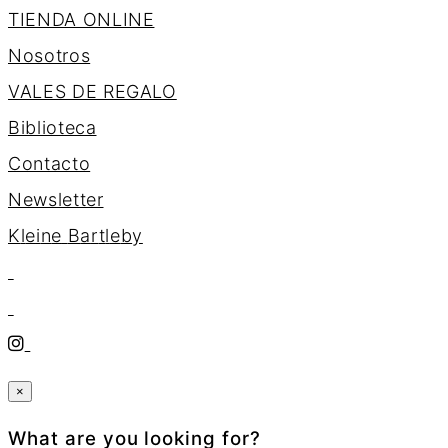
TIENDA ONLINE
Nosotros
VALES DE REGALO
Biblioteca
Contacto
Newsletter
K
l
e
i
n
e
B
a
r
t
l
e
b
y
×
What are you looking for?