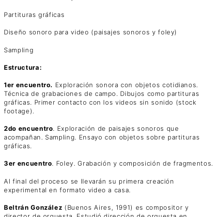
Partituras gráficas
Diseño sonoro para video (paisajes sonoros y foley)
Sampling
Estructura:
1er encuentro.
Exploración sonora con objetos cotidianos.
Técnica de grabaciones de campo. Dibujos como partituras
gráficas. Primer contacto con los videos sin sonido (stock
footage).
2do encuentro
. Exploración de paisajes sonoros que
acompañan. Sampling. Ensayo con objetos sobre partituras
gráficas.
3er encuentro
. Foley. Grabación y composición de fragmentos.
Al final del proceso se llevarán su primera creación
experimental en formato video a casa.
Beltrán González
(Buenos Aires, 1991) es compositor y
director de orquesta. Estudió dirección de orquesta en