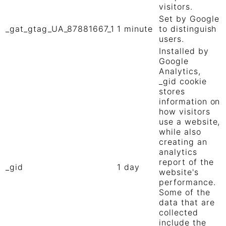
visitors.
Set by Google
_gat_gtag_UA_87881667_1
1 minute
to distinguish
users.
Installed by
Google
Analytics,
_gid cookie
stores
information on
how visitors
use a website,
while also
creating an
analytics
report of the
_gid
1 day
website's
performance.
Some of the
data that are
collected
include the