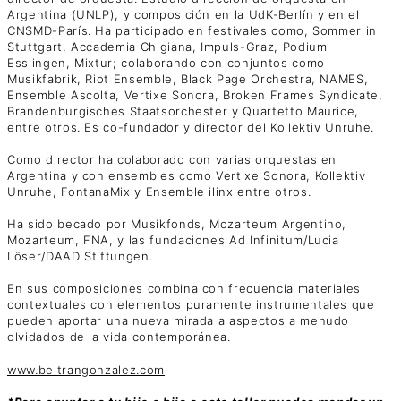
Argentina (UNLP), y composición en la UdK-Berlín y en el
CNSMD-París. Ha participado en festivales como, Sommer in
Stuttgart, Accademia Chigiana, Impuls-Graz, Podium
Esslingen, Mixtur; colaborando con conjuntos como
Musikfabrik, Riot Ensemble, Black Page Orchestra, NAMES,
Ensemble Ascolta, Vertixe Sonora, Broken Frames Syndicate,
Brandenburgisches Staatsorchester y Quartetto Maurice,
entre otros. Es co-fundador y director del Kollektiv Unruhe.
Como director ha colaborado con varias orquestas en
Argentina y con ensembles como Vertixe Sonora, Kollektiv
Unruhe, FontanaMix y Ensemble ilinx entre otros.
Ha sido becado por Musikfonds, Mozarteum Argentino,
Mozarteum, FNA, y las fundaciones Ad Infinitum/Lucia
Löser/DAAD Stiftungen.
En sus composiciones combina con frecuencia materiales
contextuales con elementos puramente instrumentales que
pueden aportar una nueva mirada a aspectos a menudo
olvidados de la vida contemporánea.
www.beltrangonzalez.com