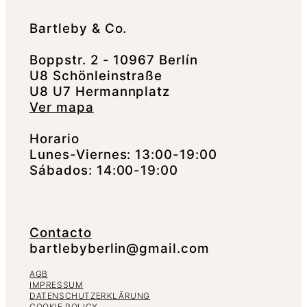
Bartleby & Co.
Boppstr. 2 - 10967 Berlín
U8 Schönleinstraße
U8 U7 Hermannplatz
Ver mapa
Horario
Lunes-Viernes: 13:00-19:00
Sábados: 14:00-19:00
Contacto
bartlebyberlin@gmail.com
AGB
IMPRESSUM
DATENSCHUTZERKLÄRUNG
COOKIE POLICY