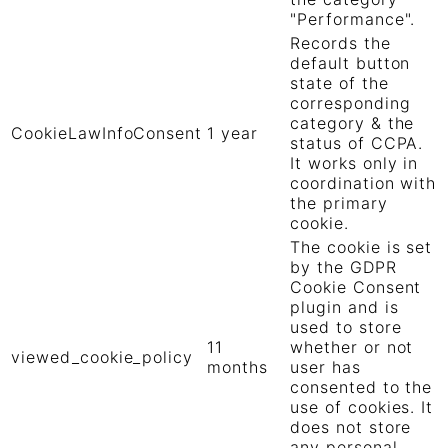
"Performance".
Records the
default button
state of the
corresponding
category & the
CookieLawInfoConsent
1 year
status of CCPA.
It works only in
coordination with
the primary
cookie.
The cookie is set
by the GDPR
Cookie Consent
plugin and is
used to store
11
whether or not
viewed_cookie_policy
months
user has
consented to the
use of cookies. It
does not store
any personal