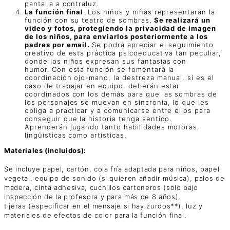
pantalla a contraluz.
La función final
. Los niños y niñas representarán la
función con su teatro de sombras.
Se realizará un
video y fotos, protegiendo la privacidad de imagen
de los niños, para enviarlos posteriormente a los
padres por email.
Se podrá apreciar el seguimiento
creativo de esta práctica psicoeducativa tan peculiar,
donde los niños expresan sus fantasías con
humor. Con esta función se fomentará la
coordinación ojo-mano, la destreza manual, si es el
caso de trabajar en equipo, deberán estar
coordinados con los demás para que las sombras de
los personajes se muevan en sincronía, lo que les
obliga a practicar y a comunicarse entre ellos para
conseguir que la historia tenga sentido.
Aprenderán jugando tanto habilidades motoras,
lingüísticas como artísticas.
Materiales (incluidos):
Se incluye papel, cartón, cola fría adaptada para niños, papel
vegetal, equipo de sonido (si quieren añadir música), palos de
madera, cinta adhesiva, cuchillos cartoneros (solo bajo
inspección de la profesora y para más de 8 años),
tijeras (especificar en el mensaje si hay zurdos**), luz y
materiales de efectos de color para la función final.