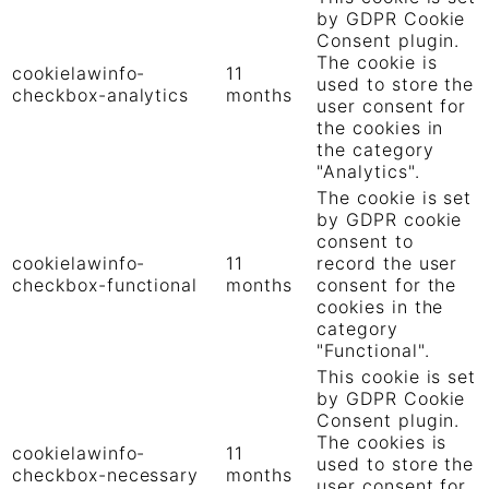
by GDPR Cookie
Consent plugin.
The cookie is
cookielawinfo-
11
used to store the
checkbox-analytics
months
user consent for
the cookies in
the category
"Analytics".
The cookie is set
by GDPR cookie
consent to
cookielawinfo-
11
record the user
checkbox-functional
months
consent for the
cookies in the
category
"Functional".
This cookie is set
by GDPR Cookie
Consent plugin.
The cookies is
cookielawinfo-
11
used to store the
checkbox-necessary
months
user consent for