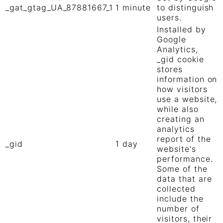
_gat_gtag_UA_87881667_1
1 minute
to distinguish
users.
Installed by
Google
Analytics,
_gid cookie
stores
information on
how visitors
use a website,
while also
creating an
analytics
report of the
_gid
1 day
website's
performance.
Some of the
data that are
collected
include the
number of
visitors, their