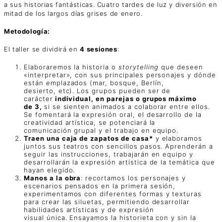
a sus historias fantásticas. Cuatro tardes de luz y diversión en
mitad de los largos días grises de enero.
Metodología:
El taller se dividirá en
4 sesiones
:
Elaboraremos la historia o
storytelling
que deseen
«interpretar», con sus principales personajes y dónde
están emplazados (mar, bosque, Berlín,
desierto, etc). Los grupos pueden ser de
carácter
individual, en parejas o grupos máximo
de 3,
si se sienten animados a colaborar entre ellos.
Se fomentará la expresión oral, el desarrollo de la
creatividad artística, se potenciará la
comunicación grupal y el trabajo en equipo.
Traen una caja de zapatos de casa*
y elaboramos
juntos sus teatros con sencillos pasos. Aprenderán a
seguir las instrucciones, trabajarán en equipo y
desarrollarán la expresión artística de la temática que
hayan elegido.
Manos a la obra
: recortamos los personajes y
escenarios pensados en la primera sesión,
experimentamos con diferentes formas y texturas
para crear las siluetas, permitiendo desarrollar
habilidades artísticas y de expresión
visual única. Ensayamos la historieta con y sin la