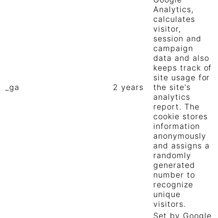
Analytics,
calculates
visitor,
session and
campaign
data and also
keeps track of
site usage for
_ga
2 years
the site's
analytics
report. The
cookie stores
information
anonymously
and assigns a
randomly
generated
number to
recognize
unique
visitors.
Set by Google