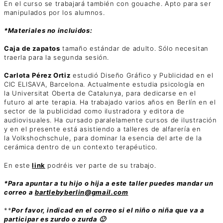
En el curso se trabajará también con gouache. Apto para ser
manipulados por los alumnos.
*Materiales no incluidos:
Caja de zapatos
tamaño estándar de adulto. Sólo necesitan
traerla para la segunda sesión.
Carlota Pérez Ortiz
estudió Diseño Gráfico y Publicidad en el
CIC ELISAVA, Barcelona. Actualmente estudia psicología en
la Universitat Oberta de Catalunya, para dedicarse en el
futuro al arte terapia. Ha trabajado varios años en Berlín en el
sector de la publicidad como ilustradora y editora de
audiovisuales. Ha cursado paralelamente cursos de ilustración
y en el presente está asistiendo a talleres de alfarería en
la Volkshochschule, para dominar la esencia del arte de la
cerámica dentro de un contexto terapéutico.
En este
link
podréis ver parte de su trabajo.
*Para apuntar a tu hijo o hija a este taller puedes mandar un
correo a
bartlebyberlin@gmail.com
**
Por favor, indicad en el correo si el niño o niña que va a
participar es zurdo o zurda 🙂