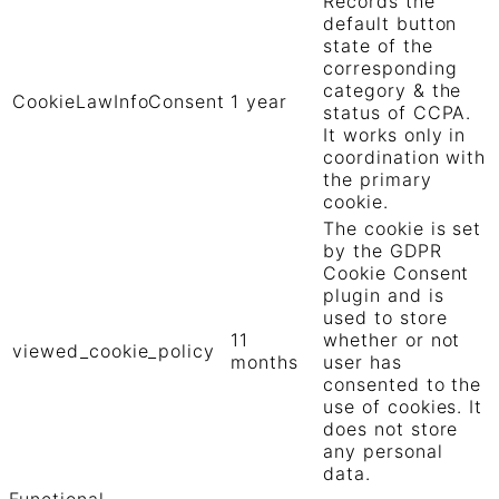
Records the
default button
state of the
corresponding
category & the
CookieLawInfoConsent
1 year
status of CCPA.
It works only in
coordination with
the primary
cookie.
The cookie is set
by the GDPR
Cookie Consent
plugin and is
used to store
11
whether or not
viewed_cookie_policy
months
user has
consented to the
use of cookies. It
does not store
any personal
data.
Functional