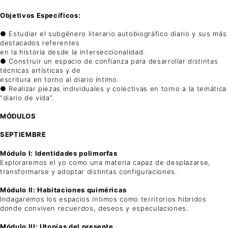
Objetivos Específicos:
● Estudiar el subgénero literario autobiográfico diario y sus más
destacados referentes
en la historia desde la interseccionalidad.
● Construir un espacio de confianza para desarrollar distintas
técnicas artísticas y de
escritura en torno al diario íntimo.
● Realizar piezas individuales y colectivas en torno a la temática
“diario de vida”.
MÓDULOS
SEPTIEMBRE
Módulo I: Identidades polimorfas
Exploraremos el yo como una materia capaz de desplazarse,
transformarse y adoptar distintas configuraciones.
Módulo II: Habitaciones quiméricas
Indagaremos los espacios íntimos como territorios híbridos
donde conviven recuerdos, deseos y especulaciones.
Módulo III: Utopías del presente