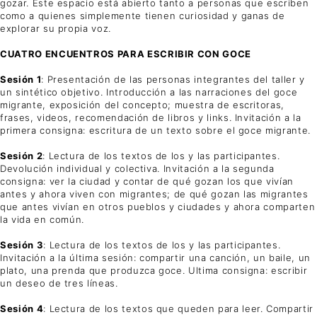
gozar. Este espacio está abierto tanto a personas que escriben
como a quienes simplemente tienen curiosidad y ganas de
explorar su propia voz.
CUATRO ENCUENTROS PARA ESCRIBIR CON GOCE
Sesión 1
: Presentación de las personas integrantes del taller y
un sintético objetivo. Introducción a las narraciones del goce
migrante, exposición del concepto; muestra de escritoras,
frases, videos, recomendación de libros y links. Invitación a la
primera consigna: escritura de un texto sobre el goce migrante.
Sesión 2
: Lectura de los textos de los y las participantes.
Devolución individual y colectiva. Invitación a la segunda
consigna: ver la ciudad y contar de qué gozan los que vivían
antes y ahora viven con migrantes; de qué gozan las migrantes
que antes vivían en otros pueblos y ciudades y ahora comparten
la vida en común.
Sesión 3
: Lectura de los textos de los y las participantes.
Invitación a la última sesión: compartir una canción, un baile, un
plato, una prenda que produzca goce. Ultima consigna: escribir
un deseo de tres líneas.
Sesión 4
: Lectura de los textos que queden para leer. Compartir