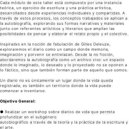
Cada módulo de este taller está compuesto por una instancia
teórica, un ejercicio de escritura y una práctica artística,
desarrollados desde experiencias individuales y compartidas. A
través de estos procesos, los conceptos trabajados se aplican a
la autobiografía, explorando sus formas narrativas y materiales
junto con referentes artísticos y literarios que amplían las
posibilidades de pensar y elaborar el relato propio y el colectivo.
Inspiradxs en la noción de fabulación de Gilles Deleuze,
exploraremos el diario como un campo donde memoria,
imaginación y porvenir se entrelazan. Desde la no ficción,
abordaremos la autobiografía como un archivo vivo: un espacio
donde lo imaginado, lo deseado y lo proyectado no se oponen a
lo fáctico, sino que también forman parte de aquello que somos.
Un diario no es únicamente un lugar donde la vida queda
registrada; es también un territorio donde la vida puede
comenzar a inventarse.
Objetivo General:
● Realizar un workshop sobre diarios de vida que permita
profundizar en el subgénero
autobiográfico a través de la teoría y la práctica de la escritura y
el arte.