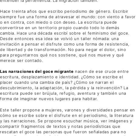
entender la pertenencia. La migración también.
Hace treinta años que escribo periodismo de género. Escribir
siempre fue una forma de atravesar el mundo: con viento a favor
o en contra, con miedo o con deseo. La escritura puede
convertirse en un territorio propio cuando todo lo demás
cambia. Hace una década escribí sobre el feminismo del goce.
Desde entonces esa idea se volvió un taller nómada: una
invitación a pensar el disfrute como una forma de resistencia,
de libertad y de transformación. No para negar el dolor, sino
para preguntarnos qué nos sostiene, qué nos mueve y qué
merece ser contado.
Las narraciones del goce migrante
nacen de ese cruce entre
escritura, desplazamiento e identidad. ¿Cómo se escribe el
placer cuando una cambia de país? ¿Cómo se narran el
descubrimiento, la adaptación, la pérdida y la reinvención? La
escritura puede ser brújula, refugio, aventura y también una
forma de imaginar nuevos lugares para habitar.
Este taller propone a mujeres, varones y diversidades pensar en
cómo se escribe sobre el disfrute en el periodismo, la literatura
y las narraciones. Se propone escuchar música, ver imágenes y
compartir fragmentos de textos y notas periodísticas que
rescatan el goce las personas que fueron señaladas para no