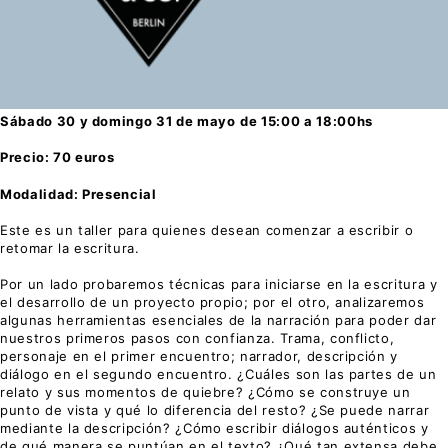
Sábado 30 y domingo 31 de mayo
de 15:00 a 18:00hs
Precio:
70 euros
Modalidad: Presencial
Este es un taller para quienes desean comenzar a escribir o
retomar la escritura.
Por un lado probaremos técnicas para iniciarse en la escritura y
el desarrollo de un proyecto propio; por el otro, analizaremos
algunas herramientas esenciales de la narración para poder dar
nuestros primeros pasos con confianza. Trama, conflicto,
personaje en el primer encuentro; narrador, descripción y
diálogo en el segundo encuentro. ¿Cuáles son las partes de un
relato y sus momentos de quiebre? ¿Cómo se construye un
punto de vista y qué lo diferencia del resto? ¿Se puede narrar
mediante la descripción? ¿Cómo escribir diálogos auténticos y
de qué manera se puntúan en el texto? ¿Qué tan extensa debe