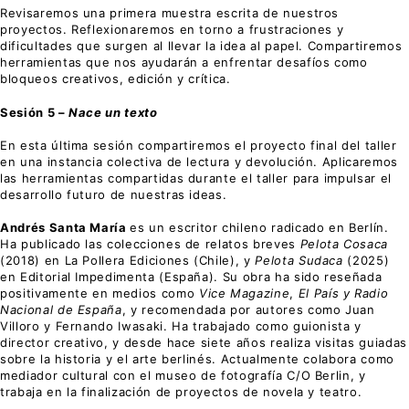
Revisaremos una primera muestra escrita de nuestros
proyectos. Reflexionaremos en torno a frustraciones y
dificultades que surgen al llevar la idea al papel. Compartiremos
herramientas que nos ayudarán a enfrentar desafíos como
bloqueos creativos, edición y crítica.
Sesión 5 –
Nace un texto
En esta última sesión compartiremos el proyecto final del taller
en una instancia colectiva de lectura y devolución. Aplicaremos
las herramientas compartidas durante el taller para impulsar el
desarrollo futuro de nuestras ideas.
Andrés Santa María
es un escritor chileno radicado en Berlín.
Ha publicado las colecciones de relatos breves
Pelota Cosaca
(2018) en La Pollera Ediciones (Chile), y
Pelota Sudaca
(2025)
en Editorial Impedimenta (España). Su obra ha sido reseñada
positivamente en medios como
Vice Magazine
,
El País y Radio
Nacional de España
, y recomendada por autores como Juan
Villoro y Fernando Iwasaki. Ha trabajado como guionista y
director creativo, y desde hace siete años realiza visitas guiadas
sobre la historia y el arte berlinés. Actualmente colabora como
mediador cultural con el museo de fotografía C/O Berlin, y
trabaja en la finalización de proyectos de novela y teatro.