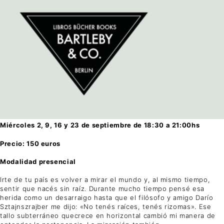
Miércoles 2, 9, 16 y 23 de septiembre de 18:30 a 21:00hs
Precio: 150 euros
Modalidad presencial
Irte de tu país es volver a mirar el mundo y, al mismo tiempo,
sentir que nacés sin raíz. Durante mucho tiempo pensé esa
herida como un desarraigo hasta que el filósofo y amigo Darío
Sztajnszrajber me dijo: «No tenés raíces, tenés rizomas». Ese
tallo subterráneo quecrece en horizontal cambió mi manera de