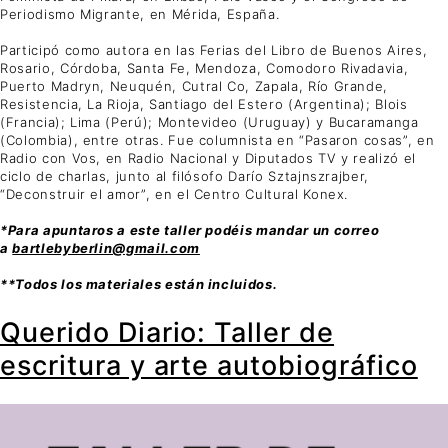
Periodismo Migrante, en Mérida, España.
Participó como autora en las Ferias del Libro de Buenos Aires,
Rosario, Córdoba, Santa Fe, Mendoza, Comodoro Rivadavia,
Puerto Madryn, Neuquén, Cutral Co, Zapala, Río Grande,
Resistencia, La Rioja, Santiago del Estero (Argentina); Blois
(Francia); Lima (Perú); Montevideo (Uruguay) y Bucaramanga
(Colombia), entre otras. Fue columnista en “Pasaron cosas”, en
Radio con Vos, en Radio Nacional y Diputados TV y realizó el
ciclo de charlas, junto al filósofo Darío Sztajnszrajber,
“Deconstruir el amor”, en el Centro Cultural Konex.
*Para apuntaros a este taller podéis mandar un correo
a
bartlebyberlin@gmail.com
**Todos los materiales están incluidos.
Querido Diario: Taller de
escritura y arte autobiográfico