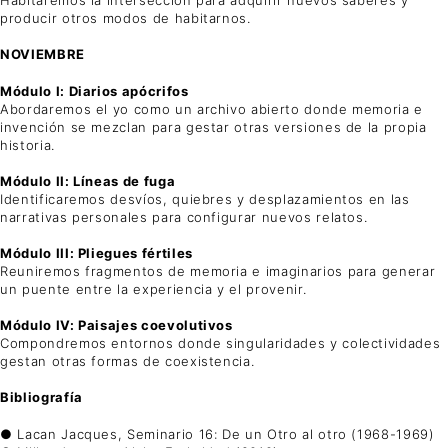
Habitaremos la intersección para adquirir nuevos saberes y
producir otros modos de habitarnos.
NOVIEMBRE
Módulo I: Diarios apócrifos
Abordaremos el yo como un archivo abierto donde memoria e
invención se mezclan para gestar otras versiones de la propia
historia.
Módulo II: Líneas de fuga
Identificaremos desvíos, quiebres y desplazamientos en las
narrativas personales para configurar nuevos relatos.
Módulo III: Pliegues fértiles
Reuniremos fragmentos de memoria e imaginarios para generar
un puente entre la experiencia y el provenir.
Módulo IV: Paisajes coevolutivos
Compondremos entornos donde singularidades y colectividades
gestan otras formas de coexistencia.
Bibliografía
● Lacan Jacques, Seminario 16: De un Otro al otro (1968-1969)