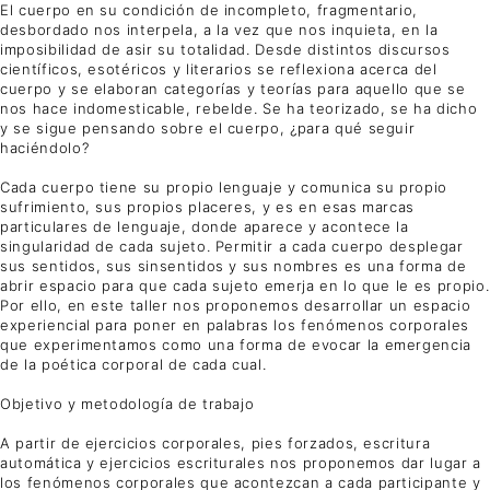
El cuerpo en su condición de incompleto, fragmentario,
desbordado nos interpela, a la vez que nos inquieta, en la
imposibilidad de asir su totalidad. Desde distintos discursos
científicos, esotéricos y literarios se reflexiona acerca del
cuerpo y se elaboran categorías y teorías para aquello que se
nos hace indomesticable, rebelde. Se ha teorizado, se ha dicho
y se sigue pensando sobre el cuerpo, ¿para qué seguir
haciéndolo?
Cada cuerpo tiene su propio lenguaje y comunica su propio
sufrimiento, sus propios placeres, y es en esas marcas
particulares de lenguaje, donde aparece y acontece la
singularidad de cada sujeto. Permitir a cada cuerpo desplegar
sus sentidos, sus sinsentidos y sus nombres es una forma de
abrir espacio para que cada sujeto emerja en lo que le es propio.
Por ello, en este taller nos proponemos desarrollar un espacio
experiencial para poner en palabras los fenómenos corporales
que experimentamos como una forma de evocar la emergencia
de la poética corporal de cada cual.
Objetivo y metodología de trabajo
A partir de ejercicios corporales, pies forzados, escritura
automática y ejercicios escriturales nos proponemos dar lugar a
los fenómenos corporales que acontezcan a cada participante y