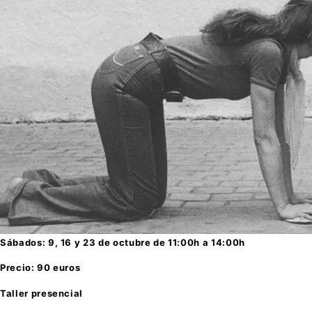
Sábados: 9, 16 y 23 de octubre de 11:00h a 14:00h
Precio: 90 euros
Taller presencial