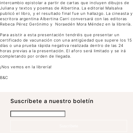
intercambio epistolar a partir de cartas que incluyen dibujos de
Juliana y textos y poemas de Albertina. La editorial Malsalva
publicó el libro, y el resultado final fue un hallazgo. La cineasta y
escritora argentina Albertina Carri conversará con las editoras
Rebeca Pérez Gerónimo y Noraedén Mora Méndez en la librería.
Para asistir a esta presentación tendréis que presentar un
certificado de vacunación con una antigüedad que supere los 15
días o una prueba rápida negativa realizada dentro de las 24
horas previas a la presentación. El aforo será limitado y se irá
completando por orden de llegada.
¡Nos vemos en la librería!
B&C
Suscrí­bete a nuestro boletín
Suscríbete