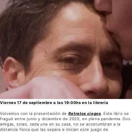
Viernes 17 de septiembre a las 19:00hs en la librería
Volvemos con la presentación de
Retratos ciegos
. Este libro se
fraguó entre junio y diciembre de 2020, en plena pandemia. Dos
amigas, solas, cada una en su casa, no se acostumbran a la
distancia física que las separa e inician este juego de