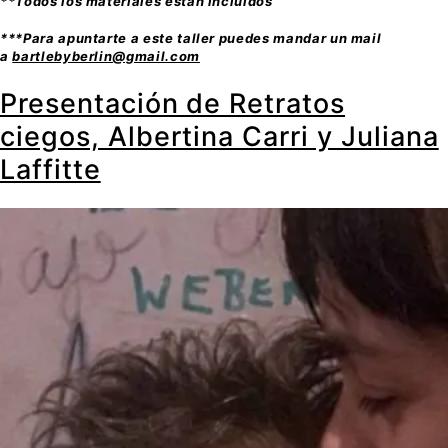
**Todos los materiales están incluidos
***Para apuntarte a este taller puedes mandar un mail
a
bartlebyberlin@gmail.com
Presentación de Retratos
ciegos, Albertina Carri y Juliana
Laffitte