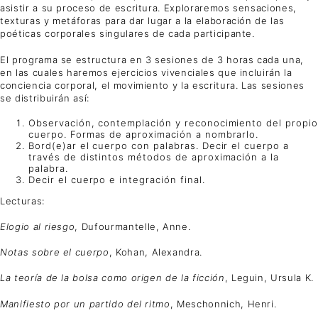
asistir a su proceso de escritura. Exploraremos sensaciones,
texturas y metáforas para dar lugar a la elaboración de las
poéticas corporales singulares de cada participante.
El programa se estructura en 3 sesiones de 3 horas cada una,
en las cuales haremos ejercicios vivenciales que incluirán la
conciencia corporal, el movimiento y la escritura. Las sesiones
se distribuirán así:
Observación, contemplación y reconocimiento del propio
cuerpo. Formas de aproximación a nombrarlo.
Bord(e)ar el cuerpo con palabras. Decir el cuerpo a
través de distintos métodos de aproximación a la
palabra.
Decir el cuerpo e integración final.
Lecturas:
Elogio al riesgo
, Dufourmantelle, Anne.
Notas sobre el cuerpo
, Kohan, Alexandra.
La teoría de la bolsa como origen de la ficción
, Leguin, Ursula K.
Manifiesto por un partido del ritmo
, Meschonnich, Henri.