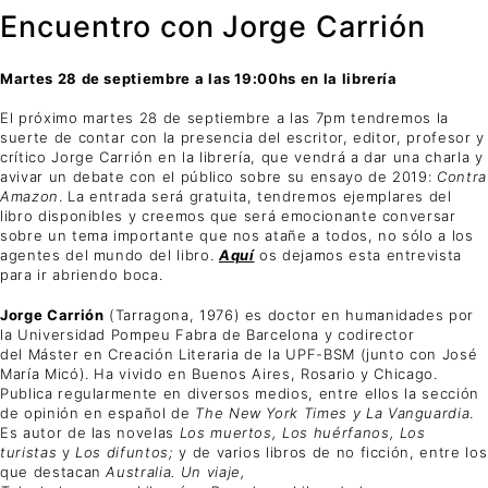
Encuentro con Jorge Carrión
Martes 28 de septiembre a las 19:00hs en la librería
El próximo martes 28 de septiembre a las 7pm tendremos la
suerte de contar con la presencia del escritor, editor, profesor y
crítico Jorge Carrión en la librería, que vendrá a dar una charla y
avivar un debate con el público sobre su ensayo de 2019:
Contra
Amazon
. La entrada será gratuita, tendremos ejemplares del
libro disponibles y creemos que será emocionante conversar
sobre un tema importante que nos atañe a todos, no sólo a los
agentes del mundo del libro.
Aquí
os dejamos esta entrevista
para ir abriendo boca.
Jorge Carrión
(Tarragona, 1976) es doctor en humanidades por
la Universidad Pompeu Fabra de Barcelona y codirector
del Máster en Creación Literaria de la UPF-BSM (junto con José
María Micó). Ha vivido en Buenos Aires, Rosario y Chicago.
Publica regularmente en diversos medios, entre ellos la sección
de opinión en español de
The New York Times y
La Vanguardia
.
Es autor de las novelas
Los muertos, Los huérfanos, Los
turistas
y
Los difuntos;
y de varios libros de no ficción, entre los
que destacan
Australia. Un viaje,