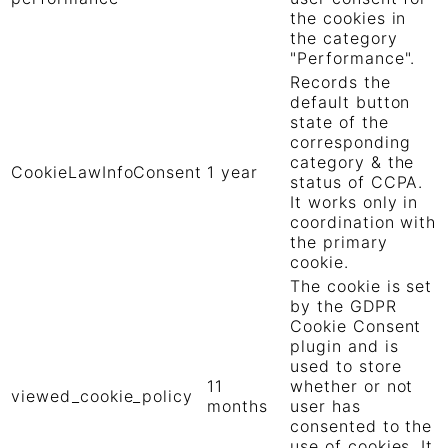
the cookies in
the category
"Performance".
Records the
default button
state of the
corresponding
category & the
CookieLawInfoConsent
1 year
status of CCPA.
It works only in
coordination with
the primary
cookie.
The cookie is set
by the GDPR
Cookie Consent
plugin and is
used to store
11
whether or not
viewed_cookie_policy
months
user has
consented to the
use of cookies. It