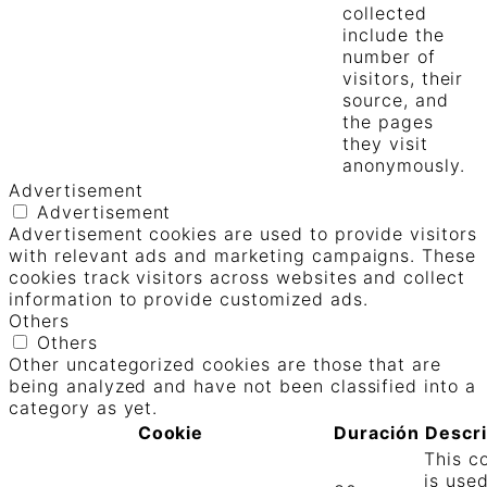
collected
include the
number of
visitors, their
source, and
the pages
they visit
anonymously.
Advertisement
Advertisement
Advertisement cookies are used to provide visitors
with relevant ads and marketing campaigns. These
cookies track visitors across websites and collect
information to provide customized ads.
Others
Others
Other uncategorized cookies are those that are
being analyzed and have not been classified into a
category as yet.
Cookie
Duración
Descr
This c
is use