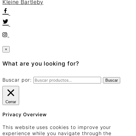
K
l
e
i
n
e
B
a
r
t
l
e
b
y
×
What are you looking for?
Buscar por:
Buscar
Cerrar
Privacy Overview
This website uses cookies to improve your
experience while you navigate through the