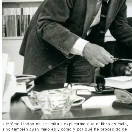
«Jérôme Lindon no se limita a explicarme que el libro es malo,
sino también cuán malo es y cómo y por qué he procedido de