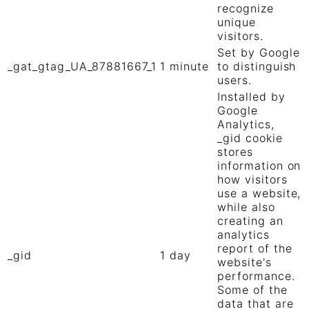
recognize
unique
visitors.
Set by Google
_gat_gtag_UA_87881667_1
1 minute
to distinguish
users.
Installed by
Google
Analytics,
_gid cookie
stores
information on
how visitors
use a website,
while also
creating an
analytics
report of the
_gid
1 day
website's
performance.
Some of the
data that are