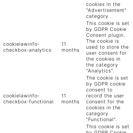
cookies in the
"Advertisement"
category .
This cookie is set
by GDPR Cookie
Consent plugin.
The cookie is
cookielawinfo-
11
used to store the
checkbox-analytics
months
user consent for
the cookies in
the category
"Analytics".
The cookie is set
by GDPR cookie
consent to
cookielawinfo-
11
record the user
checkbox-functional
months
consent for the
cookies in the
category
"Functional".
This cookie is set
by GDPR Cookie