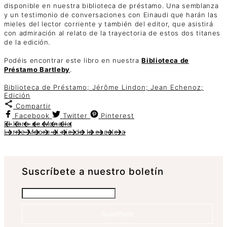
disponible en nuestra biblioteca de préstamo. Una semblanza
y un testimonio de conversaciones con Einaudi que harán las
mieles del lector corriente y también del editor, que asistirá
con admiración al relato de la trayectoria de estos dos titanes
de la edición.
Podéis encontrar este libro en nuestra
Biblioteca de
Préstamo Bartleby
.
Biblioteca de Préstamo; Jérôme Lindon; Jean Echenoz;
Edición
Compartir
Facebook
Twitter
Pinterest
El libro de Monelle
Lorrie Moore al pie de la escalera
Suscrí­bete a nuestro boletín
Suscríbete