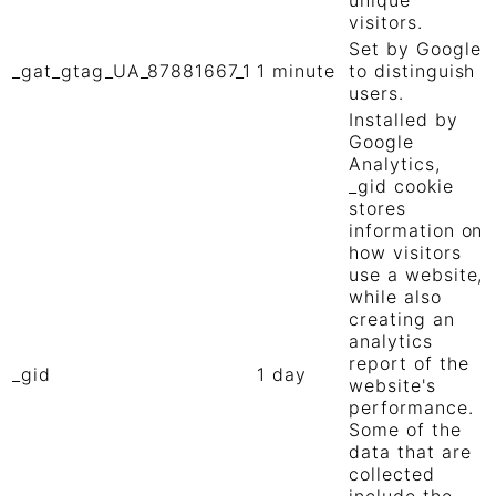
visitors.
Set by Google
_gat_gtag_UA_87881667_1
1 minute
to distinguish
users.
Installed by
Google
Analytics,
_gid cookie
stores
information on
how visitors
use a website,
while also
creating an
analytics
report of the
_gid
1 day
website's
performance.
Some of the
data that are
collected
include the