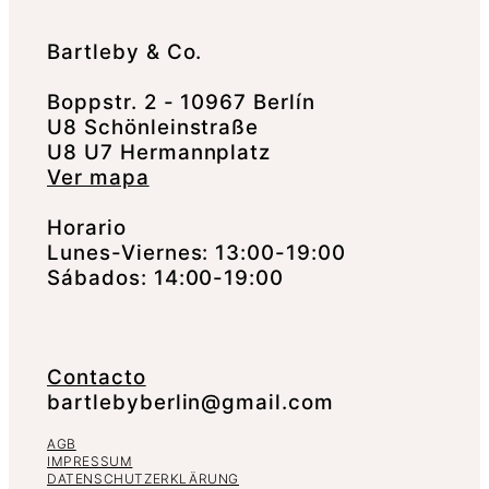
Bartleby & Co.
Boppstr. 2 - 10967 Berlín
U8 Schönleinstraße
U8 U7 Hermannplatz
Ver mapa
Horario
Lunes-Viernes: 13:00-19:00
Sábados: 14:00-19:00
Contacto
bartlebyberlin@gmail.com
AGB
IMPRESSUM
DATENSCHUTZERKLÄRUNG