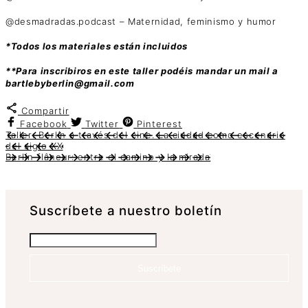
@desmadradas.podcast – Maternidad, feminismo y humor
*Todos los materiales están incluidos
**Para inscribiros en este taller podéis mandar un mail a
bartlebyberlin@gmail.com
Compartir
Facebook
Twitter
Pinterest
Taller: Berlín a través del cine. La ciudad como escenario
del siglo XX
Berlín flâneur: entre el camino y la mirada
Suscrí­bete a nuestro boletín
Suscríbete