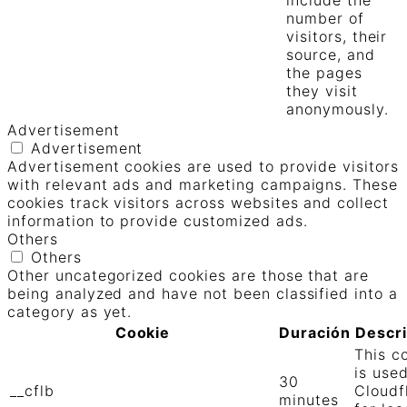
number of
visitors, their
source, and
the pages
they visit
anonymously.
Advertisement
Advertisement
Advertisement cookies are used to provide visitors
with relevant ads and marketing campaigns. These
cookies track visitors across websites and collect
information to provide customized ads.
Others
Others
Other uncategorized cookies are those that are
being analyzed and have not been classified into a
category as yet.
Cookie
Duración
Descr
This c
is use
30
__cflb
Cloudf
minutes