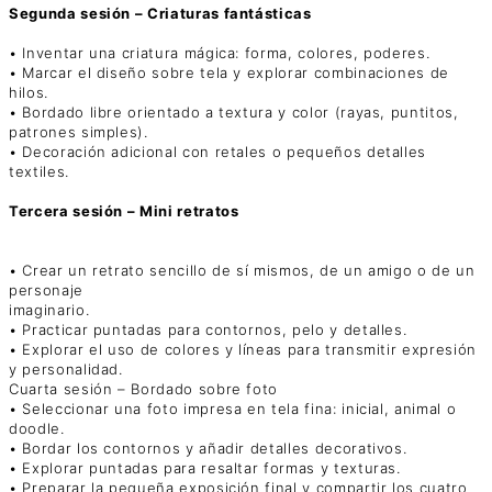
Segunda sesión – Criaturas fantásticas
• Inventar una criatura mágica: forma, colores, poderes.
• Marcar el diseño sobre tela y explorar combinaciones de
hilos.
• Bordado libre orientado a textura y color (rayas, puntitos,
patrones simples).
• Decoración adicional con retales o pequeños detalles
textiles.
Tercera sesión – Mini retratos
• Crear un retrato sencillo de sí mismos, de un amigo o de un
personaje
imaginario.
• Practicar puntadas para contornos, pelo y detalles.
• Explorar el uso de colores y líneas para transmitir expresión
y personalidad.
Cuarta sesión – Bordado sobre foto
• Seleccionar una foto impresa en tela fina: inicial, animal o
doodle.
• Bordar los contornos y añadir detalles decorativos.
• Explorar puntadas para resaltar formas y texturas.
• Preparar la pequeña exposición final y compartir los cuatro