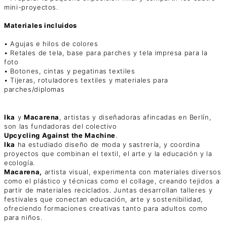
mini-proyectos.
Materiales incluidos
• Agujas e hilos de colores
• Retales de tela, base para parches y tela impresa para la
foto
• Botones, cintas y pegatinas textiles
• Tijeras, rotuladores textiles y materiales para
parches/diplomas
Ika
y
Macarena
, artistas y diseñadoras afincadas en Berlín,
son las fundadoras del colectivo
Upcycling Against the Machine
.
Ika
ha estudiado diseño de moda y sastrería, y coordina
proyectos que combinan el textil, el arte y la educación y la
ecología.
Macarena,
artista visual, experimenta con materiales diversos
como el plástico y técnicas como el collage, creando tejidos a
partir de materiales reciclados. Juntas desarrollan talleres y
festivales que conectan educación, arte y sostenibilidad,
ofreciendo formaciones creativas tanto para adultos como
para niños.