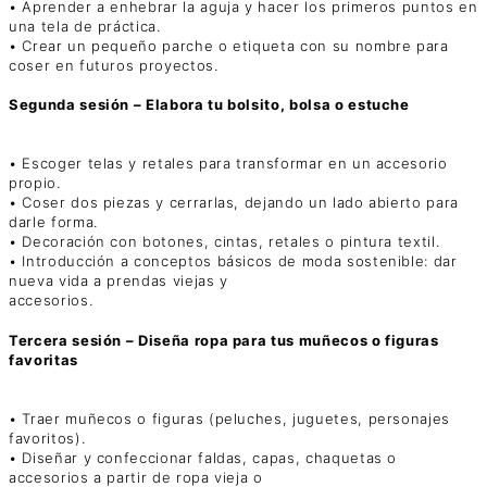
• Aprender a enhebrar la aguja y hacer los primeros puntos en
una tela de práctica.
• Crear un pequeño parche o etiqueta con su nombre para
coser en futuros proyectos.
Segunda sesión – Elabora tu bolsito, bolsa o estuche
• Escoger telas y retales para transformar en un accesorio
propio.
• Coser dos piezas y cerrarlas, dejando un lado abierto para
darle forma.
• Decoración con botones, cintas, retales o pintura textil.
• Introducción a conceptos básicos de moda sostenible: dar
nueva vida a prendas viejas y
accesorios.
Tercera sesión – Diseña ropa para tus muñecos o figuras
favoritas
• Traer muñecos o figuras (peluches, juguetes, personajes
favoritos).
• Diseñar y confeccionar faldas, capas, chaquetas o
accesorios a partir de ropa vieja o