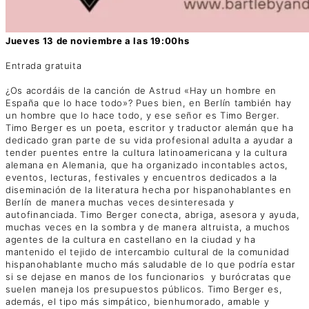
Jueves 13 de noviembre a las 19:00hs
Entrada gratuita
¿Os acordáis de la canción de Astrud «Hay un hombre en
España que lo hace todo»? Pues bien, en Berlín también hay
un hombre que lo hace todo, y ese señor es Timo Berger.
Timo Berger es un poeta, escritor y traductor alemán que ha
dedicado gran parte de su vida profesional adulta a ayudar a
tender puentes entre la cultura latinoamericana y la cultura
alemana en Alemania, que ha organizado incontables actos,
eventos, lecturas, festivales y encuentros dedicados a la
diseminación de la literatura hecha por hispanohablantes en
Berlín de manera muchas veces desinteresada y
autofinanciada. Timo Berger conecta, abriga, asesora y ayuda,
muchas veces en la sombra y de manera altruista, a muchos
agentes de la cultura en castellano en la ciudad y ha
mantenido el tejido de intercambio cultural de la comunidad
hispanohablante mucho más saludable de lo que podría estar
si se dejase en manos de los funcionarios y burócratas que
suelen maneja los presupuestos públicos. Timo Berger es,
además, el tipo más simpático, bienhumorado, amable y