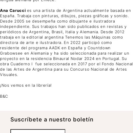
Ana Carucci
es una artista de Argentina actualmente basada en
España. Trabaja con pinturas, dibujos, piezas gráficas y sonido.
Desde 2005 se desempeña como dibujante e ilustradora
independiente. Sus trabajos han sido publicados en revistas y
periódicos de Argentina, Brasil, Italia y Alemania. Desde 2012
trabaja en la editorial argentina Tenemos las Máquinas como
directora de arte e ilustradora. En 2022 participó como
residente del programa AADK en España y Countdown
Grabowsee en Alemania y ha sido seleccionada para realizar un
proyecto en la residencia Binaural Nodar 2024 en Portugal. Su
obra Cuaderno I fue seleccionada en 2017 por el Fondo Nacional
de las Artes de Argentina para su Concurso Nacional de Artes
Visuales.
¡Nos vemos en la librería!
B&C
Suscrí­bete a nuestro boletín