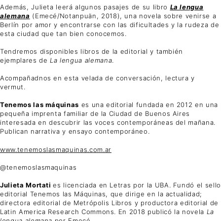
Además, Julieta leerá algunos pasajes de su libro
La lengua
alemana
(Emecé/Notanpuän, 2018), una novela sobre venirse a
Berlín por amor y encontrarse con las dificultades y la rudeza de
esta ciudad que tan bien conocemos.
Tendremos disponibles libros de la editorial y también
ejemplares de
La lengua alemana
.
Acompañadnos en esta velada de conversación, lectura y
vermut.
Tenemos las máquinas
es una editorial fundada en 2012 en una
pequeña imprenta familiar de la Ciudad de Buenos Aires
interesada en descubrir las voces contemporáneas del mañana.
Publican narrativa y ensayo contemporáneo.
www.tenemoslasmaquinas.com.ar
@tenemoslasmaquinas
Julieta Mortati
es licenciada en Letras por la UBA. Fundó el sello
editorial Tenemos las Máquinas, que dirige en la actualidad;
directora editorial de Metrópolis Libros y productora editorial de
Latin America Research Commons. En 2018 publicó la novela
La
lengua alemana
por Emecé.