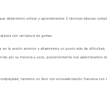
que deberemos utilizar y aprenderemos 2 técnicas básicas compl
 carpeta con cerradura de gomas.
s en la sesión anterior y añadiremos un punto más de dificultad
rido por su historia y usos, posteriormente nos adentraremos de 
de complejidad, haremos un libro con encuadernación francesa co