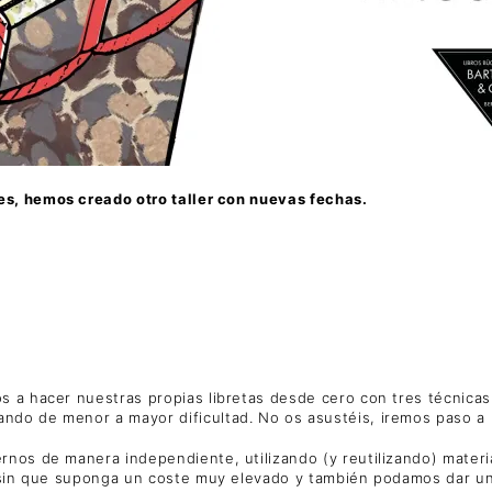
nes,
hemos creado otro taller con nuevas fechas.
s a hacer nuestras propias libretas desde cero con tres técnicas
ndo de menor a mayor dificultad. No os asustéis, iremos paso a p
rnos de manera independiente, utilizando (y reutilizando) mater
r… sin que suponga un coste muy elevado y también podamos dar u