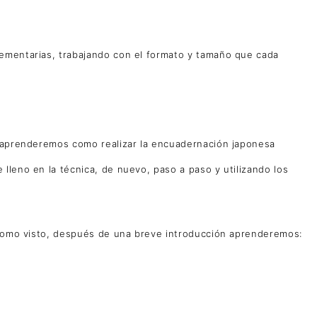
ementarias, trabajando con el formato y tamaño que cada
, aprenderemos como realizar la encuadernación japonesa
lleno en la técnica, de nuevo, paso a paso y utilizando los
n lomo visto, después de una breve introducción aprenderemos: