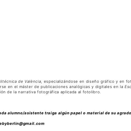
litécnica de València
, especializándose en diseño gráfico y en f
e en el máster de publicaciones analógicas y digitales en la
Esc
ón de la narrativa fotográfica aplicada al fotolibro.
cada alumno/asistente traiga algún papel o material de su agrad
tlebyberlin@gmail.com