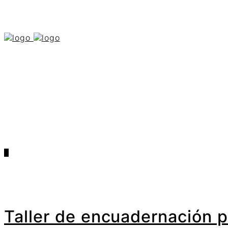
0
Taller de encuadernación p