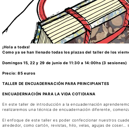
¡Hola a todxs!
Como ya se han llenado todas los plazas del taller de los vier
Domingos 15, 22 y 29 de junio de 11:30 a 14:00hs (3 sesiones)
Precio: 85 euros
TALLER DE ENCUADERNACIÓN PARA PRINCIPIANTES
ENCUADERNACIÓN PARA LA VIDA COTIDIANA
En este taller de introducción a la encuadernación aprenderemo
realizaremos una técnica de encuadernación diferente, comenza
El enfoque de este taller es poder confeccionar nuestros cuade
alrededor, como cartón, revistas, hilo, velas, agujas de cose