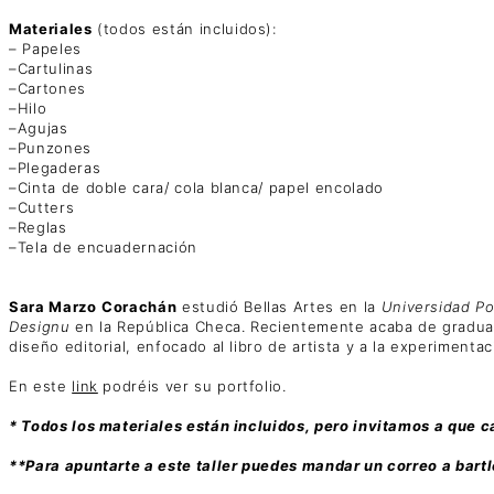
Materiales
(todos están incluidos):
– Papeles
–Cartulinas
–Cartones
–Hilo
–Agujas
–Punzones
–Plegaderas
–Cinta de doble cara/ cola blanca/ papel encolado
–Cutters
–Reglas
–Tela de encuadernación
Sara Marzo
Corachán
estudió Bellas Artes en la
Universidad Po
Designu
en la República Checa. Recientemente acaba de graduars
diseño editorial, enfocado al libro de artista y a la experimentaci
En este
link
podréis ver su portfolio.
* Todos los materiales están incluidos, pero invitamos a que 
**Para apuntarte a este taller puedes mandar un correo a bar