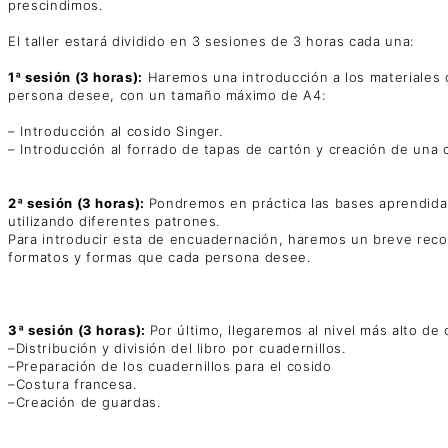
prescindimos.
El taller estará dividido en 3 sesiones de 3 horas cada una:
1ª sesión (3 horas):
Haremos una introducción a los materiales 
persona desee, con un tamaño máximo de A4:
– Introducción al cosido Singer.
– Introducción al forrado de tapas de cartón y creación de una
2ª sesión (3 horas):
Pondremos en práctica las bases aprendida
utilizando diferentes patrones.
Para introducir esta de encuadernación, haremos un breve recor
formatos y formas que cada persona desee.
3ª sesión (3 horas):
Por último, llegaremos al nivel más alto 
–Distribución y división del libro por cuadernillos.
–Preparación de los cuadernillos para el cosido
–Costura francesa.
–Creación de guardas.