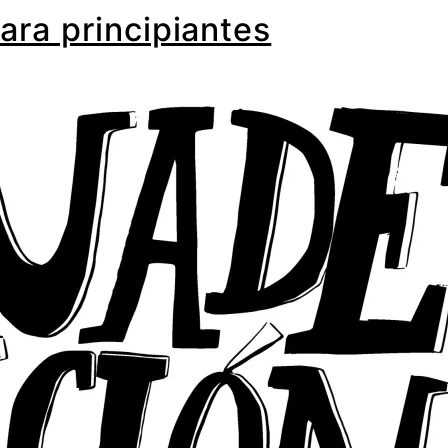
ara principiantes