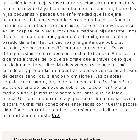
narración la compleja y fascinante relación entre una madre y
una hija. Lucy está ya bien asentada en la treintena, tiene dos
hijas pequeñas y padece una enfermedad que la dejará
postrada casi dos meses en la cama de un hospital. Apenas
mantiene el contacto con su madre, pero esta convalecencia
en un hospital de Nueva York une a madre e hija durante unos
días en los que hablarán, guardarán silencio, recordarán el
pasado de la familia, los vecinos y la gente que pobló su
pasado y se harán compañía durante largas horas. Estos
diálogos están construidos con mucha delicadeza. En ellos, se
dice más a través de lo que se omite que a través de lo que
verdaderamente se dice. Muchas veces las relaciones más
complejas y profundas de nuestras vidas se vehiculan a través
de gestos sencillos, silencios y omisiones. Las palabras,
llegado cierto punto, dejan de ser necesarias.
Me llamo Lucy
Barton
es una de las novelas sobre las relación entre una
madre y una hija más reveladora y brillante que he leído
nunca. Un libro que emociona y que, como toda buena novela,
dispara muchísimas conexiones enterradas con nuestra propia
vida. Podéis encontrarlo o bien acercándoos a la librería o
bien entrando en este
link
.