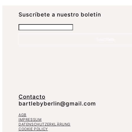
Suscrí­bete a nuestro boletín
Suscríbete
Contacto
bartlebyberlin@gmail.com
AGB
IMPRESSUM
DATENSCHUTZERKLÄRUNG
COOKIE POLICY