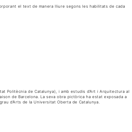
corporant el text de manera lliure segons les habilitats de cada
at Politècnia de Catalunya), i amb estudis d’Art i Arquitectura al
maison de Barcelona. La seva obra pictòrica ha estat exposada a
l grau d’Arts de la Universitat Oberta de Catalunya.