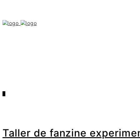
0
Taller de fanzine experimen