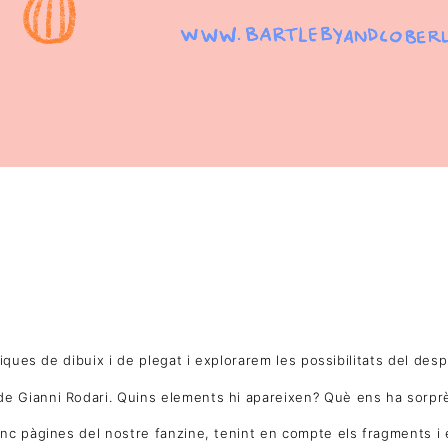
iques de dibuix i de plegat i explorarem les possibilitats del des
e Gianni Rodari. Quins elements hi apareixen? Què ens ha sorpr
nc pàgines del nostre fanzine, tenint en compte els fragments i e