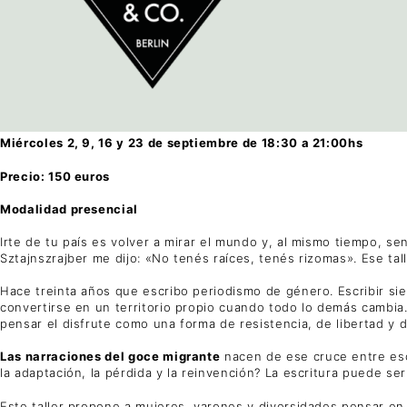
Miércoles 2, 9, 16 y 23 de septiembre de 18:30 a 21:00hs
Precio: 150 euros
Modalidad presencial
Irte de tu país es volver a mirar el mundo y, al mismo tiempo, s
Sztajnszrajber me dijo: «No tenés raíces, tenés rizomas». Ese t
Hace treinta años que escribo periodismo de género. Escribir si
convertirse en un territorio propio cuando todo lo demás cambia
pensar el disfrute como una forma de resistencia, de libertad y
Las narraciones del goce migrante
nacen de ese cruce entre esc
la adaptación, la pérdida y la reinvención? La escritura puede se
Este taller propone a mujeres, varones y diversidades pensar en 