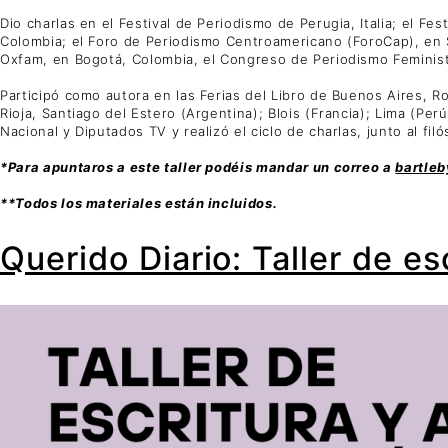
Dio charlas en el Festival de Periodismo de Perugia, Italia; el F
Colombia; el Foro de Periodismo Centroamericano (ForoCap), en S
Oxfam, en Bogotá, Colombia, el Congreso de Periodismo Feminista
Participó como autora en las Ferias del Libro de Buenos Aires, 
Rioja, Santiago del Estero (Argentina); Blois (Francia); Lima (P
Nacional y Diputados TV y realizó el ciclo de charlas, junto al fil
*Para apuntaros a este taller podéis mandar un correo a
bartle
**Todos los materiales están incluidos.
Querido Diario: Taller de es