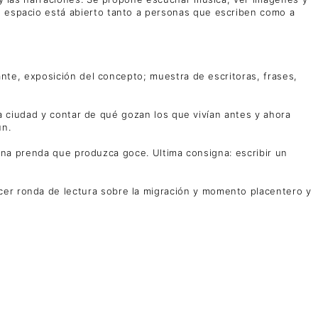
e espacio está abierto tanto a personas que escriben como a
rante, exposición del concepto; muestra de escritoras, frases,
 la ciudad y contar de qué gozan los que vivían antes y ahora
ún.
o, una prenda que produzca goce. Ultima consigna: escribir un
cer ronda de lectura sobre la migración y momento placentero y