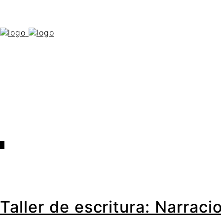
0
Taller de escritura: Narrac