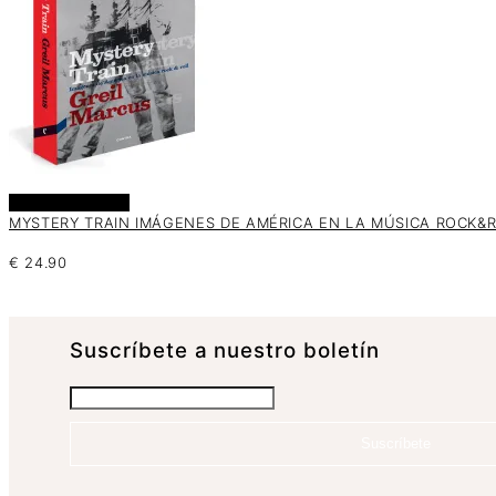
Añadir al carrito
MYSTERY TRAIN IMÁGENES DE AMÉRICA EN LA MÚSICA ROCK&RO
€
24.90
Suscrí­bete a nuestro boletín
Suscríbete