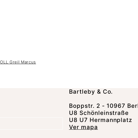
LL Greil Marcus
Bartleby & Co.
Boppstr. 2 - 10967 Ber
U8 Schönleinstraße
U8 U7 Hermannplatz
Ver mapa