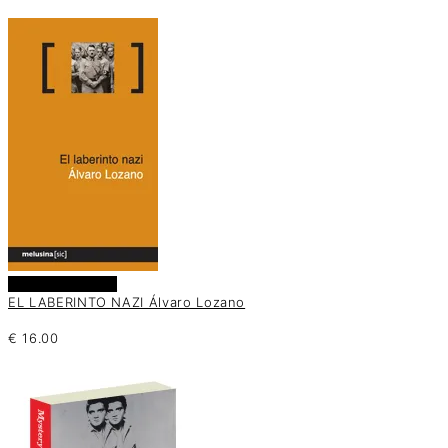
Añadir al carrito
EL LABERINTO NAZI Álvaro Lozano
€
16.00