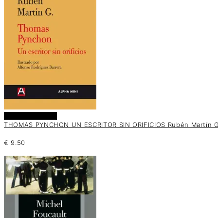
Añadir al carrito
THOMAS PYNCHON UN ESCRITOR SIN ORIFICIOS Rubén Martín G
€
9.50