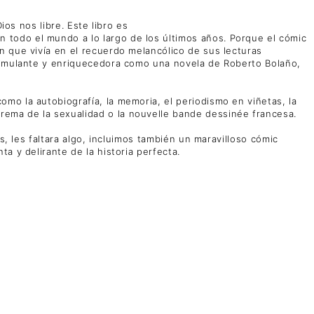
ios nos libre. Este libro es
 todo el mundo a lo largo de los últimos años. Porque el cómic
n que vivía en el recuerdo melancólico de sus lecturas
stimulante y enriquecedora como una novela de Roberto Bolaño,
mo la autobiografía, la memoria, el periodismo en viñetas, la
rema de la sexualidad o la nouvelle bande dessinée francesa.
s, les faltara algo, incluimos también un maravilloso cómic
a y delirante de la historia perfecta.