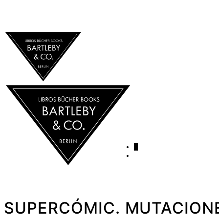
0
SUPERCÓMIC. MUTACION