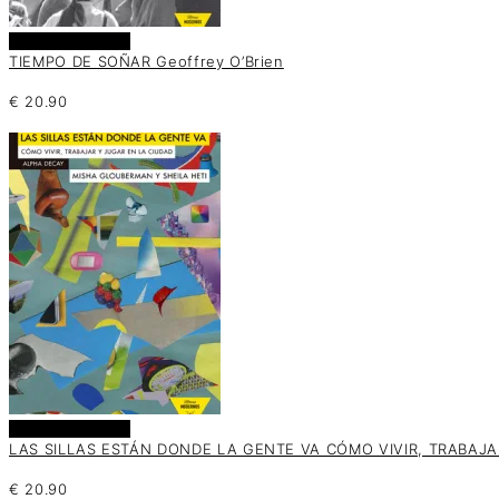
Añadir al carrito
TIEMPO DE SOÑAR Geoffrey O’Brien
€
20.90
Añadir al carrito
LAS SILLAS ESTÁN DONDE LA GENTE VA CÓMO VIVIR, TRABAJAR
€
20.90