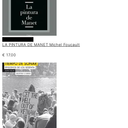
Añadir al carrito
LA PINTURA DE MANET Michel Foucault
€
17.00