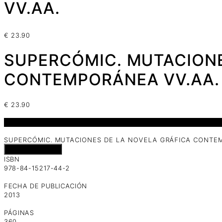
VV.AA.
€
23.90
SUPERCÓMIC. MUTACIONE
CONTEMPORÁNEA VV.AA.
€
23.90
1 disponibles
SUPERCÓMIC. MUTACIONES DE LA NOVELA GRÁFICA CONTEM
Añadir al carrito
ISBN
978-84-15217-44-2
FECHA DE PUBLICACIÓN
2013
PÁGINAS
360