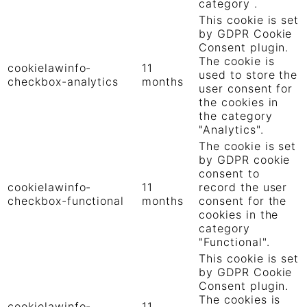
category .
This cookie is set
by GDPR Cookie
Consent plugin.
The cookie is
cookielawinfo-
11
used to store the
checkbox-analytics
months
user consent for
the cookies in
the category
"Analytics".
The cookie is set
by GDPR cookie
consent to
cookielawinfo-
11
record the user
checkbox-functional
months
consent for the
cookies in the
category
"Functional".
This cookie is set
by GDPR Cookie
Consent plugin.
The cookies is
cookielawinfo-
11