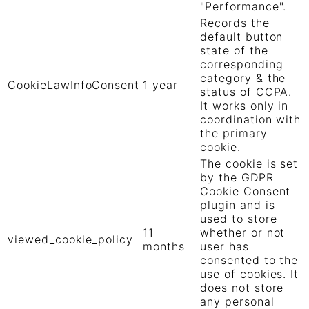
"Performance".
Records the
default button
state of the
corresponding
category & the
CookieLawInfoConsent
1 year
status of CCPA.
It works only in
coordination with
the primary
cookie.
The cookie is set
by the GDPR
Cookie Consent
plugin and is
used to store
11
whether or not
viewed_cookie_policy
months
user has
consented to the
use of cookies. It
does not store
any personal