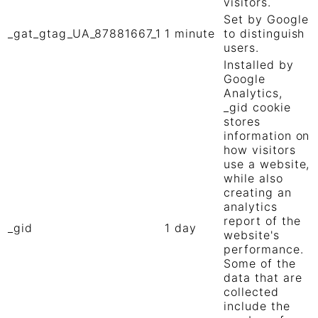
visitors.
Set by Google
_gat_gtag_UA_87881667_1
1 minute
to distinguish
users.
Installed by
Google
Analytics,
_gid cookie
stores
information on
how visitors
use a website,
while also
creating an
analytics
report of the
_gid
1 day
website's
performance.
Some of the
data that are
collected
include the