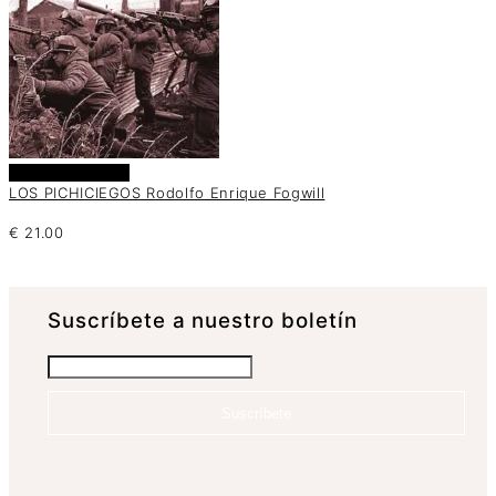
Añadir al carrito
LOS PICHICIEGOS Rodolfo Enrique Fogwill
€
21.00
Suscrí­bete a nuestro boletín
Suscríbete