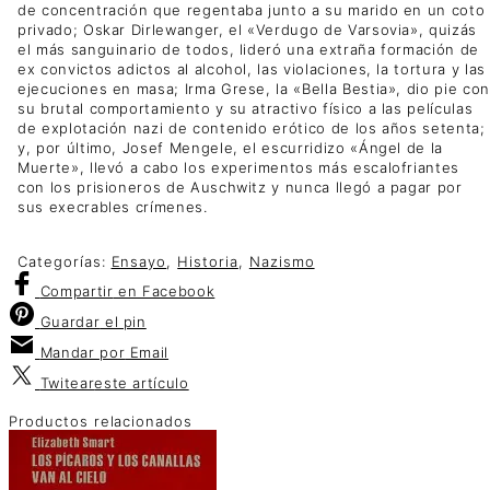
de concentración que regentaba junto a su marido en un coto
privado; Oskar Dirlewanger, el «Verdugo de Varsovia», quizás
el más sanguinario de todos, lideró una extraña formación de
ex convictos adictos al alcohol, las violaciones, la tortura y las
ejecuciones en masa; Irma Grese, la «Bella Bestia», dio pie con
su brutal comportamiento y su atractivo físico a las películas
de explotación nazi de contenido erótico de los años setenta;
y, por último, Josef Mengele, el escurridizo «Ángel de la
Muerte», llevó a cabo los experimentos más escalofriantes
con los prisioneros de Auschwitz y nunca llegó a pagar por
sus execrables crímenes.
Categorías:
Ensayo
,
Historia
,
Nazismo
Compartir
en Facebook
Guardar
el pin
Mandar por
Email
Twitear
este artículo
Productos relacionados