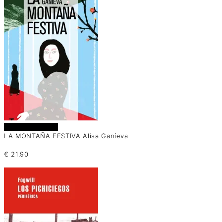
Añadir al carrito
LA MONTAÑA FESTIVA Alisa Ganíeva
€
21.90