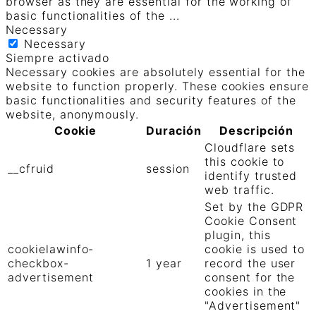
browser as they are essential for the working of
basic functionalities of the
...
Necessary
Necessary
Siempre activado
Necessary cookies are absolutely essential for the
website to function properly. These cookies ensure
basic functionalities and security features of the
website, anonymously.
Cookie
Duración
Descripción
Cloudflare sets
this cookie to
__cfruid
session
identify trusted
web traffic.
Set by the GDPR
Cookie Consent
plugin, this
cookielawinfo-
cookie is used to
checkbox-
1 year
record the user
advertisement
consent for the
cookies in the
"Advertisement"