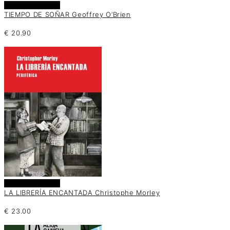
Añadir al carrito
TIEMPO DE SOÑAR Geoffrey O’Brien
€
20.90
Añadir al carrito
LA LIBRERÍA ENCANTADA Christophe Morley
€
23.00