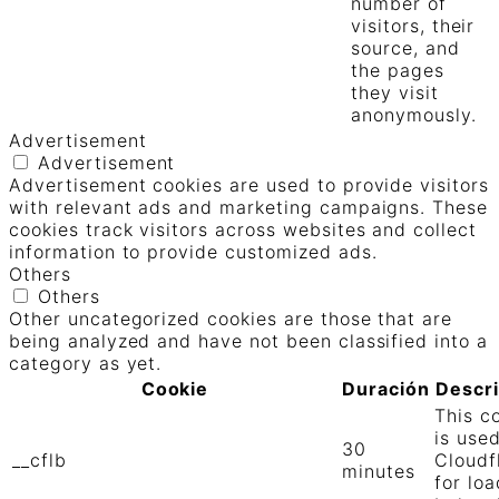
number of
visitors, their
source, and
the pages
they visit
anonymously.
Advertisement
Advertisement
Advertisement cookies are used to provide visitors
with relevant ads and marketing campaigns. These
cookies track visitors across websites and collect
information to provide customized ads.
Others
Others
Other uncategorized cookies are those that are
being analyzed and have not been classified into a
category as yet.
Cookie
Duración
Descr
This c
is use
30
__cflb
Cloudf
minutes
for loa