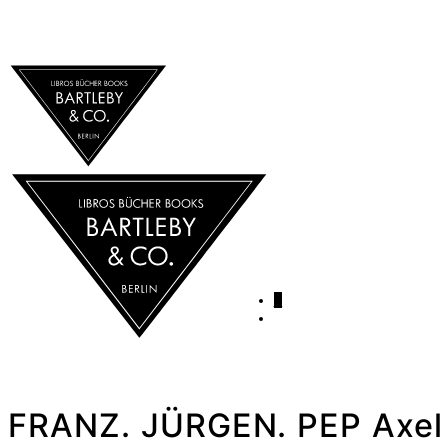
0
FRANZ. JÜRGEN. PEP Axel 