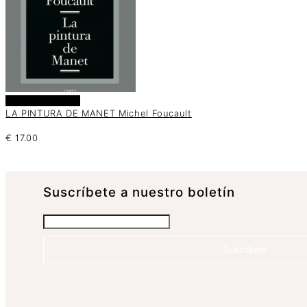
Añadir al carrito
LA PINTURA DE MANET Michel Foucault
€
17.00
Suscrí­bete a nuestro boletín
Suscríbete