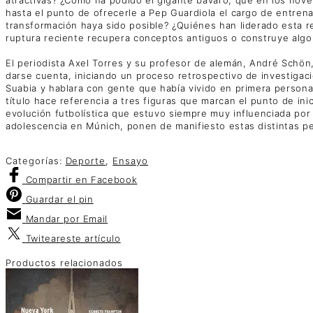
hasta el punto de ofrecerle a Pep Guardiola el cargo de entren
transformación haya sido posible? ¿Quiénes han liderado esta r
ruptura reciente recupera conceptos antiguos o construye alg
El periodista Axel Torres y su profesor de alemán, André Schön
darse cuenta, iniciando un proceso retrospectivo de investigaci
Suabia y hablara con gente que había vivido en primera persona
título hace referencia a tres figuras que marcan el punto de
evolución futbolística que estuvo siempre muy influenciada por 
adolescencia en Múnich, ponen de manifiesto estas distintas p
Categorías:
Deporte
,
Ensayo
Compartir
en Facebook
Guardar
el pin
Mandar por
Email
Twitear
este artículo
Productos relacionados