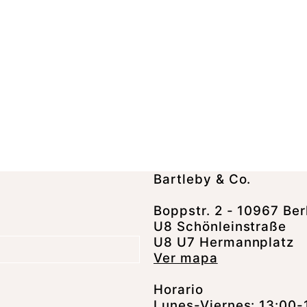
Bartleby & Co.
Boppstr. 2 - 10967 Ber
U8 Schönleinstraße
U8 U7 Hermannplatz
Ver mapa
Horario
Lunes-Viernes: 13:00-