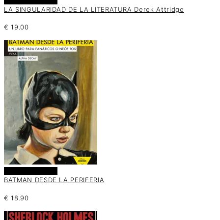
Añadir al carrito
LA SINGULARIDAD DE LA LITERATURA Derek Attridge
€
19.00
Añadir al carrito
BATMAN DESDE LA PERIFERIA
€
18.90