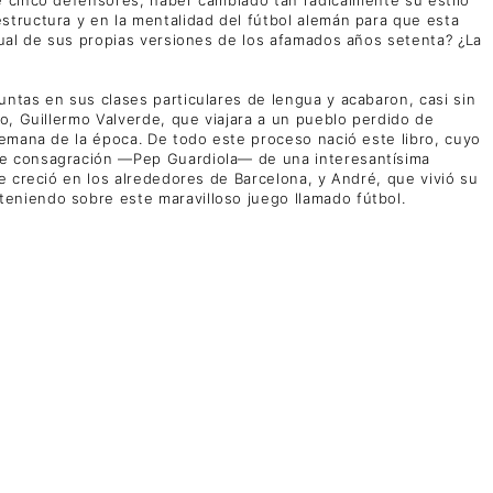
structura y en la mentalidad del fútbol alemán para que esta
tual de sus propias versiones de los afamados años setenta? ¿La
ntas en sus clases particulares de lengua y acabaron, casi sin
o, Guillermo Valverde, que viajara a un pueblo perdido de
lemana de la época. De todo este proceso nació este libro, cuyo
 de consagración —Pep Guardiola— de una interesantísima
e creció en los alrededores de Barcelona, y André, que vivió su
eniendo sobre este maravilloso juego llamado fútbol.