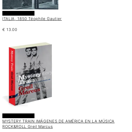
Añadir al carrito
ITALIA, 1850 Téophile Gautier
€
13.00
Añadir al carrito
MYSTERY TRAIN IMÁGENES DE AMÉRICA EN LA MÚSICA
ROCK&ROLL Greil Marcus