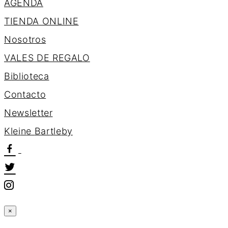
AGENDA
TIENDA ONLINE
Nosotros
VALES DE REGALO
Biblioteca
Contacto
Newsletter
K
l
e
i
n
e
B
a
r
t
l
e
b
y
×