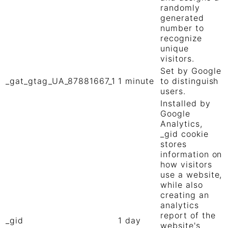
randomly
generated
number to
recognize
unique
visitors.
Set by Google
_gat_gtag_UA_87881667_1
1 minute
to distinguish
users.
Installed by
Google
Analytics,
_gid cookie
stores
information on
how visitors
use a website,
while also
creating an
analytics
report of the
_gid
1 day
website's