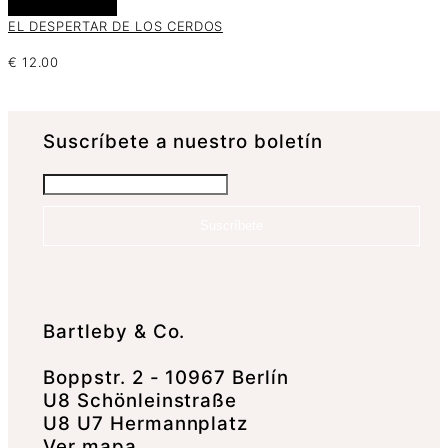
Añadir al carrito
EL DESPERTAR DE LOS CERDOS
€
12.00
Suscrí­bete a nuestro boletín
Suscríbete
Bartleby & Co.
Boppstr. 2 - 10967 Berlín
U8 Schönleinstraße
U8 U7 Hermannplatz
Ver mapa