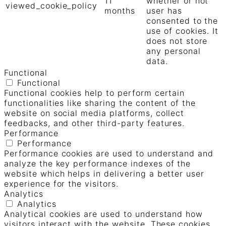
11
whether or not
viewed_cookie_policy
months
user has
consented to the
use of cookies. It
does not store
any personal
data.
Functional
Functional
Functional cookies help to perform certain
functionalities like sharing the content of the
website on social media platforms, collect
feedbacks, and other third-party features.
Performance
Performance
Performance cookies are used to understand and
analyze the key performance indexes of the
website which helps in delivering a better user
experience for the visitors.
Analytics
Analytics
Analytical cookies are used to understand how
visitors interact with the website. These cookies