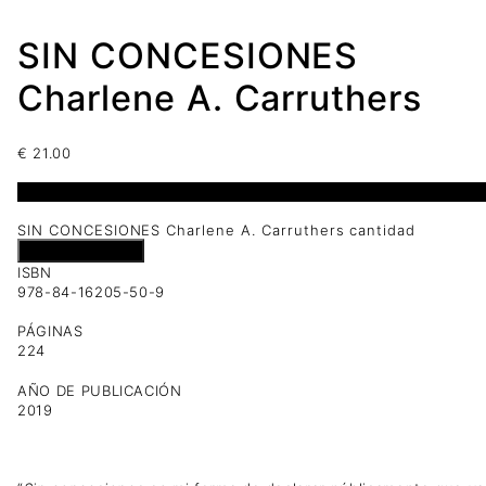
SIN CONCESIONES
Charlene A. Carruthers
€
21.00
1 disponibles
SIN CONCESIONES Charlene A. Carruthers cantidad
Añadir al carrito
ISBN
978-84-16205-50-9
PÁGINAS
224
AÑO DE PUBLICACIÓN
2019