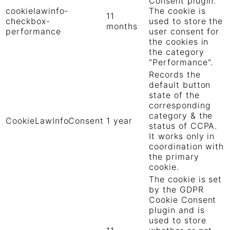
Consent plugin.
cookielawinfo-
The cookie is
11
checkbox-
used to store the
months
performance
user consent for
the cookies in
the category
"Performance".
Records the
default button
state of the
corresponding
category & the
CookieLawInfoConsent
1 year
status of CCPA.
It works only in
coordination with
the primary
cookie.
The cookie is set
by the GDPR
Cookie Consent
plugin and is
used to store