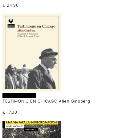
€
24.90
Añadir al carrito
TESTIMONIO EN CHICAGO Allen Ginsberg
€
17.00