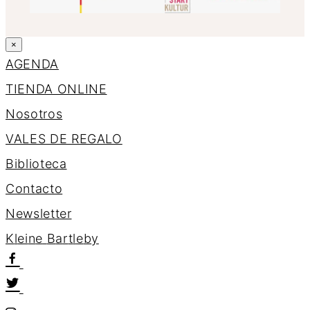
×
AGENDA
TIENDA ONLINE
Nosotros
VALES DE REGALO
Biblioteca
Contacto
Newsletter
K
l
e
i
n
e
B
a
r
t
l
e
b
y