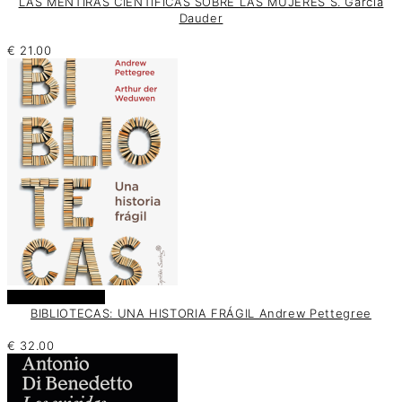
LAS MENTIRAS CIENTÍFICAS SOBRE LAS MUJERES S. García
Dauder
€
21.00
Añadir al carrito
BIBLIOTECAS: UNA HISTORIA FRÁGIL Andrew Pettegree
€
32.00