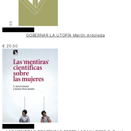
Añadir al carrito
GOBERNAR LA UTOPÍA Martín Arboleda
€
20.50
Añadir al carrito