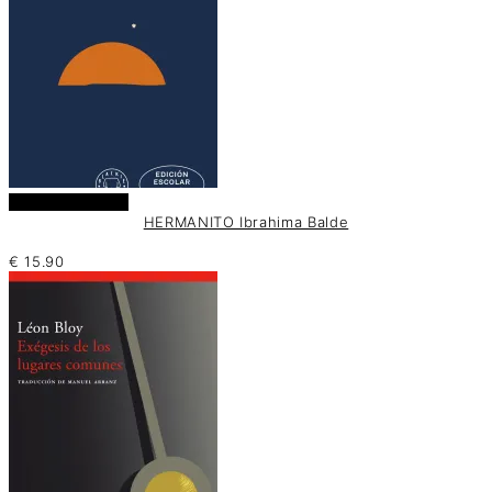
Añadir al carrito
HERMANITO Ibrahima Balde
€
15.90