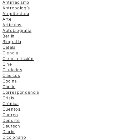
Antirracismo
Antropología
Arquitectura
Arte
Artículos
Autobiografía
Berlín
Biografía
Català
Ciencia
Ciencia ficción
Cine
Ciudades
Clásicos
Cocina
Cómic
Correspondencia
Crisis
Crónica
Cuentos
Cuerpo
Deporte
Deutsch
Diario
Diccionario