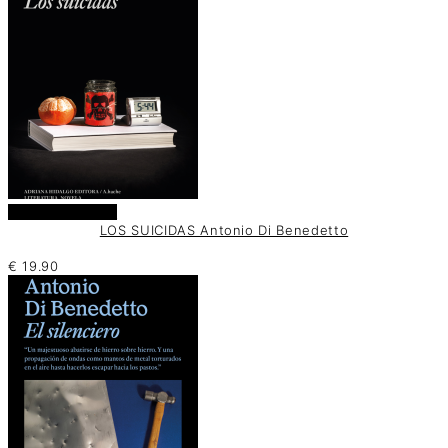
Añadir al carrito
LOS SUICIDAS Antonio Di Benedetto
€
19.90