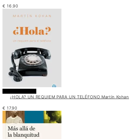
€
16.90
Añadir al carrito
¿HOLA? UN REQUIEM PARA UN TELÉFONO Martín Kohan
€
17.90