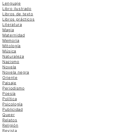
Lenguaje
Libro ilustrado
Libros de texto
Libros prácticos
Literatura
Magia
Maternidad
Memoria
Mitología
Música
Naturaleza
Nazismo
Novela
Novela negra
Oriente
Paisaje
Periodismo
Poesía
Política
Psicología
Publicidad
Queer
Relatos
Religión
Revista