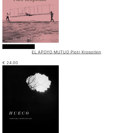
Añadir al carrito
EL APOYO MUTUO Piotr Kropotkin
€
24.00