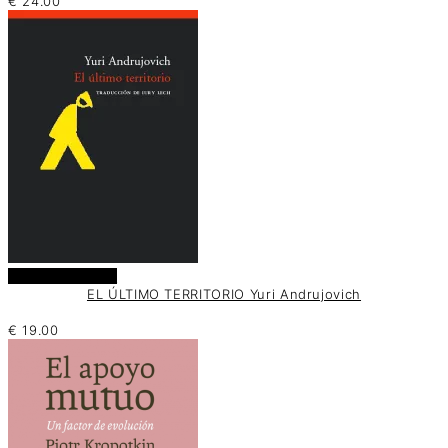
€
24.00
Añadir al carrito
EL ÚLTIMO TERRITORIO Yuri Andrujovich
€
19.00