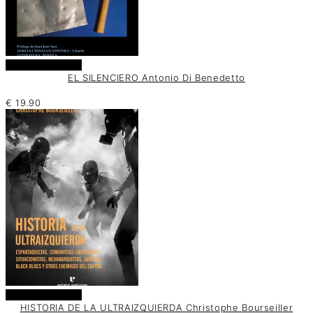
Añadir al carrito
EL SILENCIERO Antonio Di Benedetto
€
19.90
Añadir al carrito
HISTORIA DE LA ULTRAIZQUIERDA Christophe Bourseiller