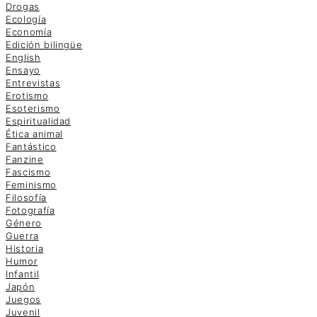
Drogas
Ecología
Economía
Edición bilingüe
English
Ensayo
Entrevistas
Erotismo
Esoterismo
Espiritualidad
Ética animal
Fantástico
Fanzine
Fascismo
Feminismo
Filosofía
Fotografía
Género
Guerra
Historia
Humor
Infantil
Japón
Juegos
Juvenil