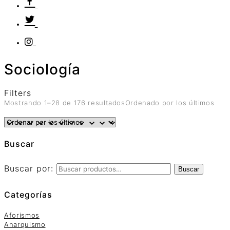
Sociología
Filters
Mostrando 1–28 de 176 resultados
Ordenado por los últimos
Buscar
Buscar por:
Buscar
Categorías
Aforismos
Anarquismo