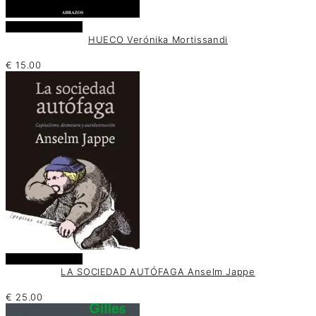
Añadir al carrito
HUECO Verónika Mortissandi
€
15.00
Añadir al carrito
LA SOCIEDAD AUTÓFAGA Anselm Jappe
€
25.00