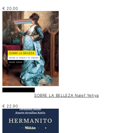
€
20.00
Añadir al carrito
SOBRE LA BELLEZA Naief Yehya
€
22.90