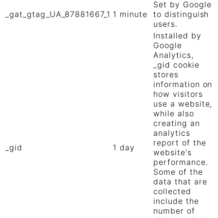
Set by Google
_gat_gtag_UA_87881667_1
1 minute
to distinguish
users.
Installed by
Google
Analytics,
_gid cookie
stores
information on
how visitors
use a website,
while also
creating an
analytics
report of the
_gid
1 day
website's
performance.
Some of the
data that are
collected
include the
number of