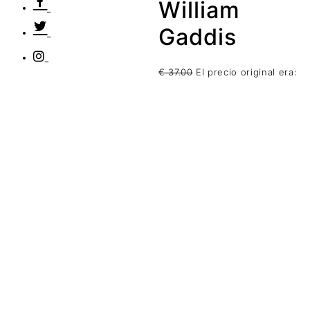
William
Gaddis
€
37.00
El precio original era: