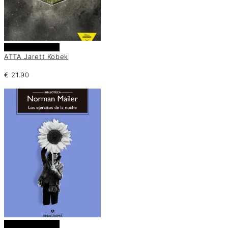
Añadir al carrito
ATTA Jarett Kobek
€
21.90
Añadir al carrito