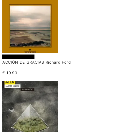
Añadir al carrito
ACCIÓN DE GRACIAS Richard Ford
€
19.90