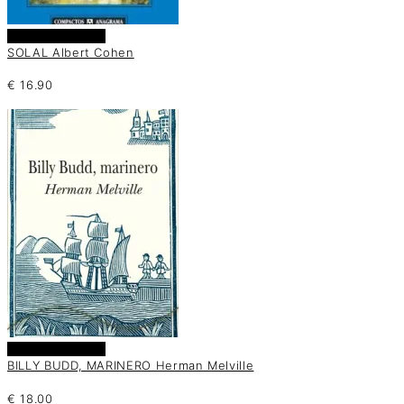
Añadir al carrito
SOLAL Albert Cohen
€
16.90
Añadir al carrito
BILLY BUDD, MARINERO Herman Melville
€
18.00