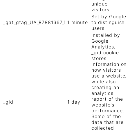
unique
visitors.
Set by Google
_gat_gtag_UA_87881667_1
1 minute
to distinguish
users.
Installed by
Google
Analytics,
_gid cookie
stores
information on
how visitors
use a website,
while also
creating an
analytics
report of the
_gid
1 day
website's
performance.
Some of the
data that are
collected