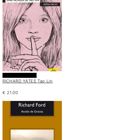
Añadir al carrito
RICHARD YATES Tao Lin
€
21.00