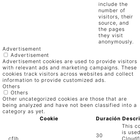
include the
number of
visitors, their
source, and
the pages
they visit
anonymously.
Advertisement
Advertisement
Advertisement cookies are used to provide visitors
with relevant ads and marketing campaigns. These
cookies track visitors across websites and collect
information to provide customized ads.
Others
Others
Other uncategorized cookies are those that are
being analyzed and have not been classified into a
category as yet.
Cookie
Duración
Descr
This c
is use
30
__cflb
Cloudf