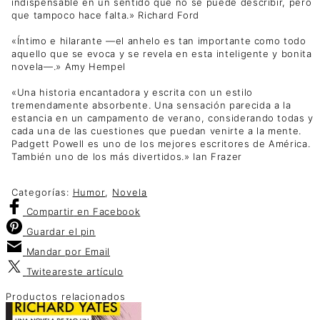
indispensable en un sentido que no se puede describir, pero
que tampoco hace falta.» Richard Ford
«Íntimo e hilarante —el anhelo es tan importante como todo
aquello que se evoca y se revela en esta inteligente y bonita
novela—.» Amy Hempel
«Una historia encantadora y escrita con un estilo
tremendamente absorbente. Una sensación parecida a la
estancia en un campamento de verano, considerando todas y
cada una de las cuestiones que puedan venirte a la mente.
Padgett Powell es uno de los mejores escritores de América.
También uno de los más divertidos.» Ian Frazer
Categorías:
Humor
,
Novela
Compartir
en Facebook
Guardar
el pin
Mandar por
Email
Twitear
este artículo
Productos relacionados