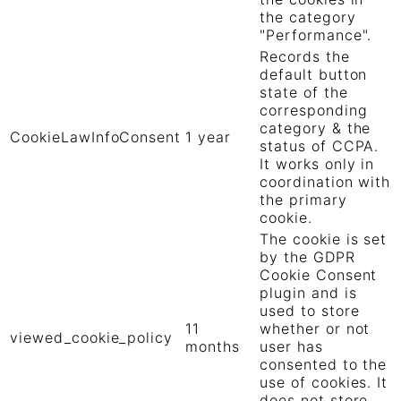
the category
"Performance".
Records the
default button
state of the
corresponding
category & the
CookieLawInfoConsent
1 year
status of CCPA.
It works only in
coordination with
the primary
cookie.
The cookie is set
by the GDPR
Cookie Consent
plugin and is
used to store
11
whether or not
viewed_cookie_policy
months
user has
consented to the
use of cookies. It
does not store