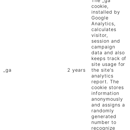
The _ga
cookie,
installed by
Google
Analytics,
calculates
visitor,
session and
campaign
data and also
keeps track of
site usage for
_ga
2 years
the site's
analytics
report. The
cookie stores
information
anonymously
and assigns a
randomly
generated
number to
recognize