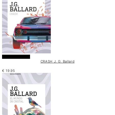
Añadir al carrito
CRASH J. G. Ballard
€
19.95