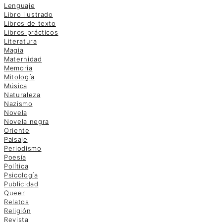
Lenguaje
Libro ilustrado
Libros de texto
Libros prácticos
Literatura
Magia
Maternidad
Memoria
Mitología
Música
Naturaleza
Nazismo
Novela
Novela negra
Oriente
Paisaje
Periodismo
Poesía
Política
Psicología
Publicidad
Queer
Relatos
Religión
Revista