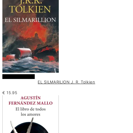
Añadir al carrito
EL SILMARILION J. R. Tolkien
€
15.95