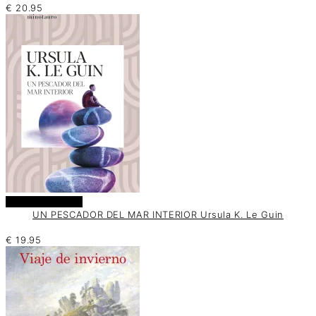
€
20.95
Añadir al carrito
UN PESCADOR DEL MAR INTERIOR Ursula K. Le Guin
€
19.95