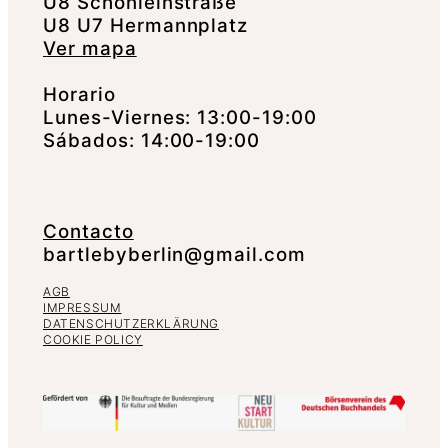
U8 Schönleinstraße
U8 U7 Hermannplatz
Ver mapa
Horario
Lunes-Viernes: 13:00-19:00
Sábados: 14:00-19:00
Contacto
bartlebyberlin@gmail.com
AGB
IMPRESSUM
DATENSCHUTZERKLÄRUNG
COOKIE POLICY