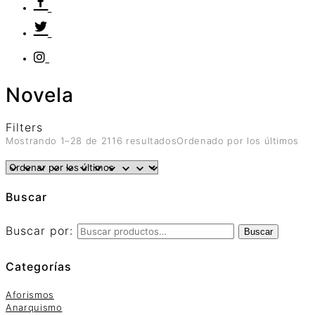
Novela
Filters
Mostrando 1–28 de 2116 resultados
Ordenado por los últimos
Buscar
Buscar por:
Buscar
Categorías
Aforismos
Anarquismo