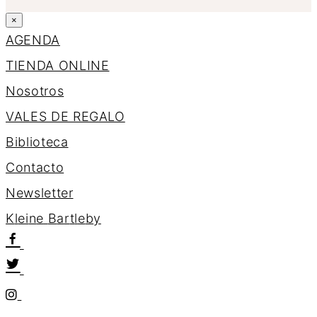
×
AGENDA
TIENDA ONLINE
Nosotros
VALES DE REGALO
Biblioteca
Contacto
Newsletter
K
l
e
i
n
e
B
a
r
t
l
e
b
y