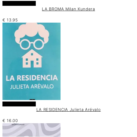
Añadir al carrito
LA BROMA Milan Kundera
€
13.95
Añadir al carrito
LA RESIDENCIA Julieta Arévalo
€
16.00