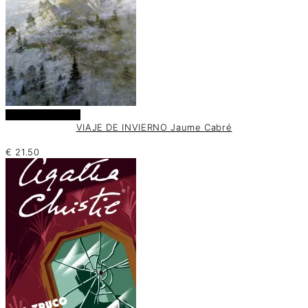
Añadir al carrito
VIAJE DE INVIERNO Jaume Cabré
€
21.50