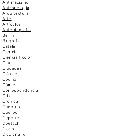
Antirracismo
Antropología
Arquitectura
Arte
Artículos
Autobiografía
Berlín
Biografía
Català
Ciencia
Ciencia ficción
Cine
Ciudades
Clásicos
Cocina
Cómic
Correspondencia
Crisis
Crónica
Cuentos
Cuerpo
Deporte
Deutsch
Diario
Diccionario