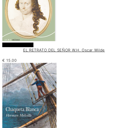
Añadir al carrito
EL RETRATO DEL SEÑOR W.H. Oscar Wilde
€
15.00