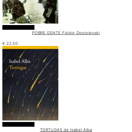
Añadir al carrito
POBRE GENTE Fiódor Dostoievski
€
22.50
Añadir al carrito
TORTUGAS de Isabel Alba