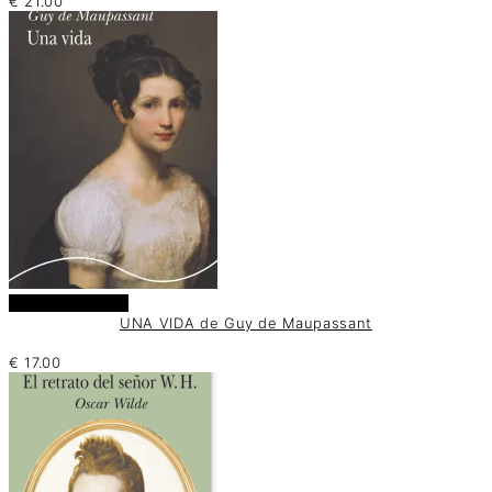
€
21.00
Añadir al carrito
UNA VIDA de Guy de Maupassant
€
17.00