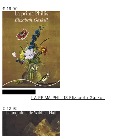
€
19.00
Añadir al carrito
LA PRIMA PHILLIS Elizabeth Gaskell
€
12.95