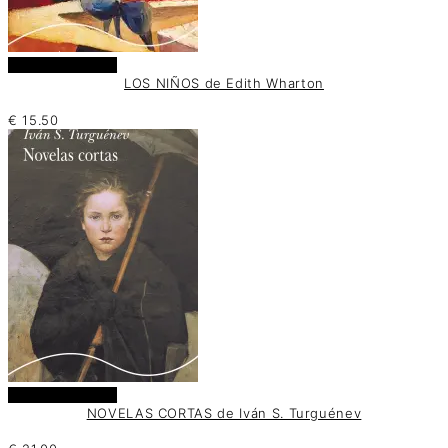
Añadir al carrito
LOS NIÑOS de Edith Wharton
€
15.50
Añadir al carrito
NOVELAS CORTAS de Iván S. Turguénev