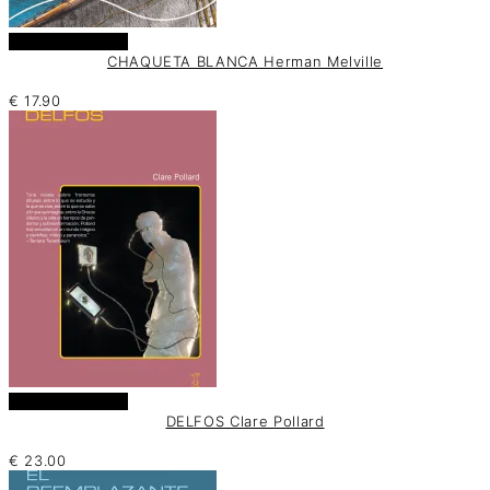
Añadir al carrito
CHAQUETA BLANCA Herman Melville
€
17.90
Añadir al carrito
DELFOS Clare Pollard
€
23.00