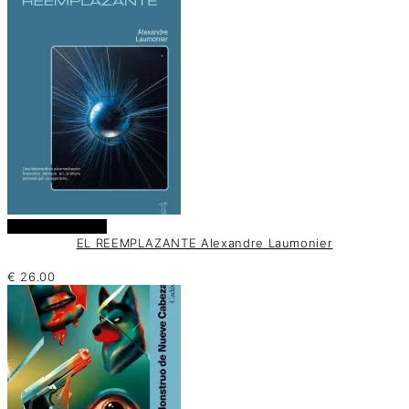
Añadir al carrito
EL REEMPLAZANTE Alexandre Laumonier
€
26.00