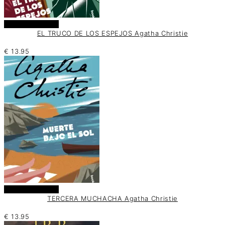
Añadir al carrito
EL TRUCO DE LOS ESPEJOS Agatha Christie
€
13.95
Añadir al carrito
TERCERA MUCHACHA Agatha Christie
€
13.95