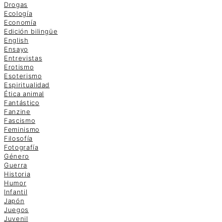
Drogas
Ecología
Economía
Edición bilingüe
English
Ensayo
Entrevistas
Erotismo
Esoterismo
Espiritualidad
Ética animal
Fantástico
Fanzine
Fascismo
Feminismo
Filosofía
Fotografía
Género
Guerra
Historia
Humor
Infantil
Japón
Juegos
Juvenil