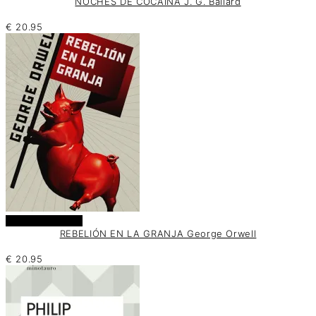
NOCHES DE COCAÍNA J. G. Ballard
€
20.95
Añadir al carrito
REBELIÓN EN LA GRANJA George Orwell
€
20.95