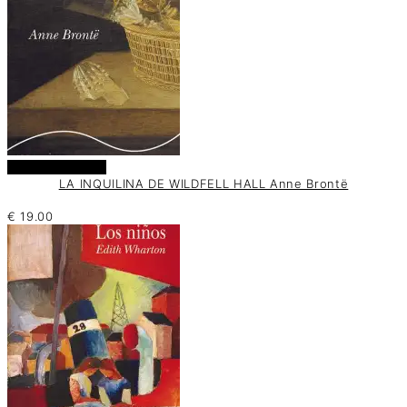
Añadir al carrito
LA INQUILINA DE WILDFELL HALL Anne Brontë
€
19.00