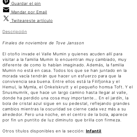
Guardar
el pin
Mandar por
Email
Twitear
este artículo
Descripción
Finales de noviembre de Tove Jansson
El otoño invade el Valle Mumin y quienes acuden allí para
visitar a la familia Mumin lo encuentran muy cambiado, muy
diferente de como lo habían imaginado. Además, la familia
Mumin no está en casa. Todos los que se han juntado en la
morada vacía tendrán que hacer un esfuerzo para que la
convivencia sea buena. Entre ellos está la Filifjonka y el
Hemul, la Mymla, el Onkelskrutt y el pequeño homsa Toft. Y el
Snusmumrik, que hace un largo camino hasta llegar al valle,
donde ha perdido una cosa muy importante… En el jardín, la
bola de cristal azul sigue en su pedestal, reflejando grandes
cambios mientras la oscuridad se cierne cada vez más a su
alrededor. Pero una noche, en el centro de la bola, aparece
por fin un puntito de luz diminuto que brilla con firmeza.
Otros títulos disponibles en la sección:
Infantil