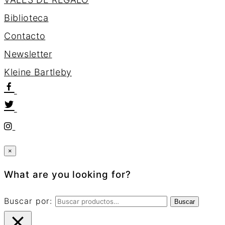
Biblioteca
Contacto
Newsletter
K
l
e
i
n
e
B
a
r
t
l
e
b
y
×
What are you looking for?
Buscar por:
Buscar