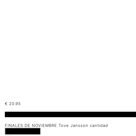
€
20.95
1 disponibles
FINALES DE NOVIEMBRE Tove Jansson cantidad
Añadir al carrito