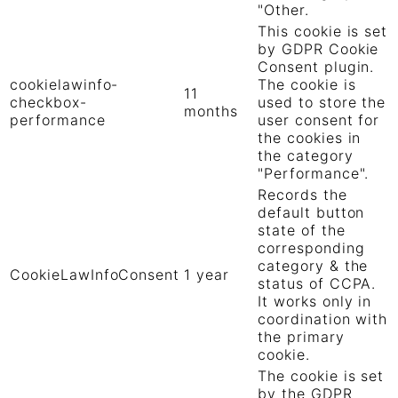
"Other.
This cookie is set
by GDPR Cookie
Consent plugin.
cookielawinfo-
The cookie is
11
checkbox-
used to store the
months
performance
user consent for
the cookies in
the category
"Performance".
Records the
default button
state of the
corresponding
category & the
CookieLawInfoConsent
1 year
status of CCPA.
It works only in
coordination with
the primary
cookie.
The cookie is set
by the GDPR