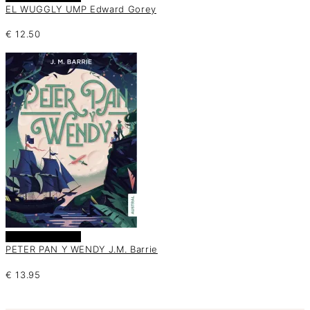
EL WUGGLY UMP Edward Gorey
€
12.50
Añadir al carrito
PETER PAN Y WENDY J.M. Barrie
€
13.95