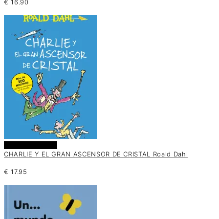
€
16.90
Añadir al carrito
CHARLIE Y EL GRAN ASCENSOR DE CRISTAL Roald Dahl
€
17.95