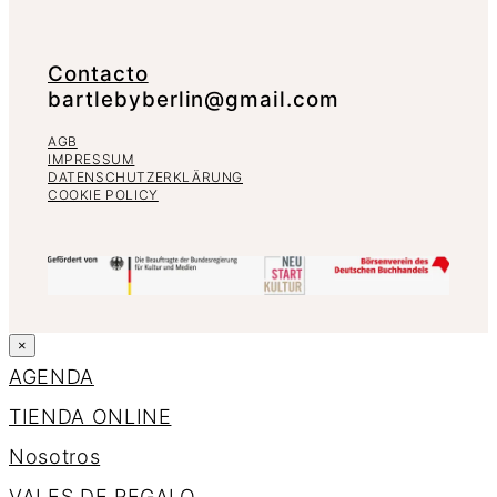
Contacto
bartlebyberlin@gmail.com
AGB
IMPRESSUM
DATENSCHUTZERKLÄRUNG
COOKIE POLICY
×
AGENDA
TIENDA ONLINE
Nosotros
VALES DE REGALO