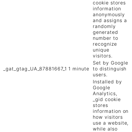
cookie stores
information
anonymously
and assigns a
randomly
generated
number to
recognize
unique
visitors.
Set by Google
_gat_gtag_UA_87881667_1
1 minute
to distinguish
users.
Installed by
Google
Analytics,
_gid cookie
stores
information on
how visitors
use a website,
while also