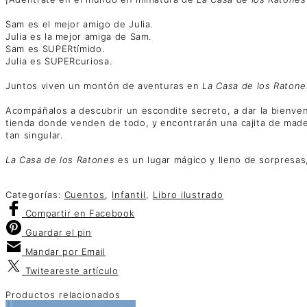
Sam es el mejor amigo de Julia.
Julia es la mejor amiga de Sam.
Sam es SUPERtímido.
Julia es SUPERcuriosa.
Juntos viven un montón de aventuras en
La Casa de los Ratone
Acompáñalos a descubrir un escondite secreto, a dar la bienvenid
tienda donde venden de todo, y encontrarán una cajita de mader
tan singular.
La Casa de los Ratones
es un lugar mágico y lleno de sorpresas,
Categorías:
Cuentos
,
Infantil
,
Libro ilustrado
Compartir
en Facebook
Guardar
el pin
Mandar por
Email
Twitear
este artículo
Productos relacionados