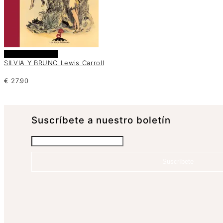
Añadir al carrito
SILVIA Y BRUNO Lewis Carroll
€
27.90
Suscrí­bete a nuestro boletín
Suscríbete