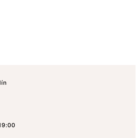
lín
19:00