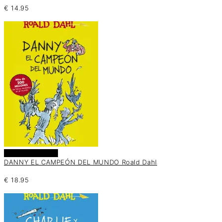
€
14.95
Añadir al carrito
DANNY EL CAMPEÓN DEL MUNDO Roald Dahl
€
18.95