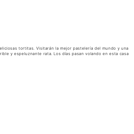
iciosas tortitas. Visitarán la mejor pastelería del mundo y una
rible y espeluznante rata. Los días pasan volando en esta casa