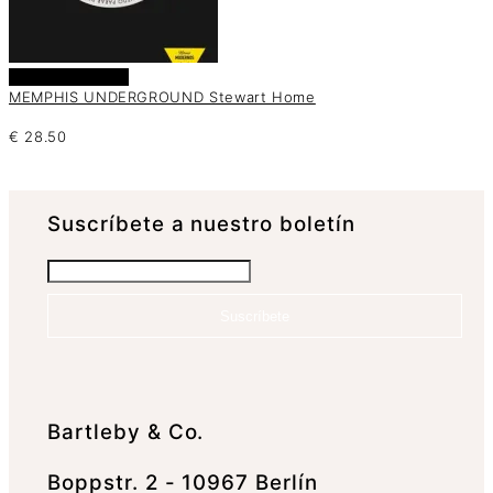
Añadir al carrito
MEMPHIS UNDERGROUND Stewart Home
€
28.50
Suscrí­bete a nuestro boletín
Suscríbete
Bartleby & Co.
Boppstr. 2 - 10967 Berlín