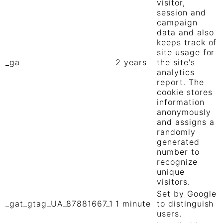
visitor,
session and
campaign
data and also
keeps track of
site usage for
_ga
2 years
the site's
analytics
report. The
cookie stores
information
anonymously
and assigns a
randomly
generated
number to
recognize
unique
visitors.
Set by Google
_gat_gtag_UA_87881667_1
1 minute
to distinguish
users.