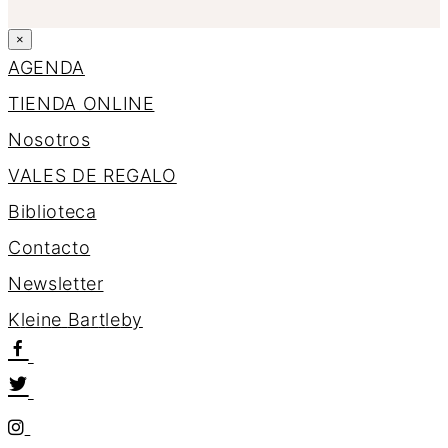
×
AGENDA
TIENDA ONLINE
Nosotros
VALES DE REGALO
Biblioteca
Contacto
Newsletter
K
l
e
i
n
e
B
a
r
t
l
e
b
y