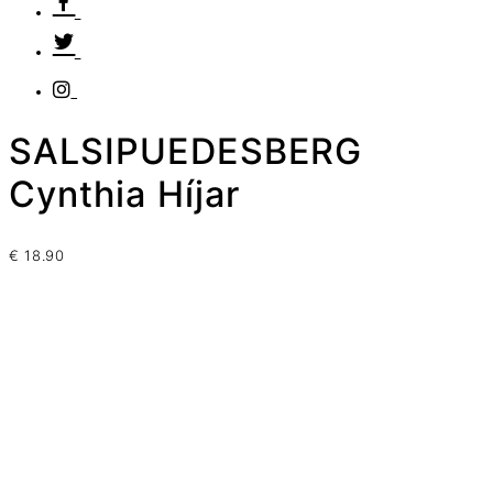
SALSIPUEDESBERG
Cynthia Híjar
€
18.90