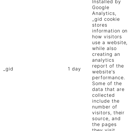
Installed by
Google
Analytics,
_gid cookie
stores
information on
how visitors
use a website,
while also
creating an
analytics
report of the
_gid
1 day
website's
performance.
Some of the
data that are
collected
include the
number of
visitors, their
source, and
the pages
they visit