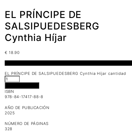
EL PRÍNCIPE DE
SALSIPUEDESBERG
Cynthia Híjar
€
18.90
2 disponibles
EL PRÍNCIPE DE SALSIPUEDESBERG Cynthia Híjar cantidad
Añadir al carrito
ISBN
978-84-17417-88-8
AÑO DE PUBLICACIÓN
2025
NÚMERO DE PÁGINAS
328