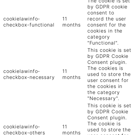
The cookie is set
by GDPR cookie
consent to
cookielawinfo-
11
record the user
checkbox-functional
months
consent for the
cookies in the
category
"Functional".
This cookie is set
by GDPR Cookie
Consent plugin.
The cookies is
cookielawinfo-
11
used to store the
checkbox-necessary
months
user consent for
the cookies in
the category
"Necessary".
This cookie is set
by GDPR Cookie
Consent plugin.
The cookie is
cookielawinfo-
11
used to store the
checkbox-others
months