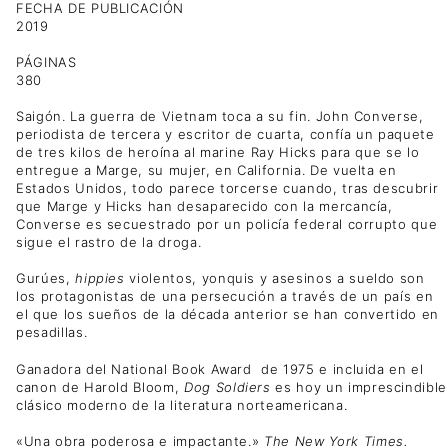
FECHA DE PUBLICACIÓN
2019
PÁGINAS
380
Saigón. La guerra de Vietnam toca a su fin. John Converse,
periodista de tercera y escritor de cuarta, confía un paquete
de tres kilos de heroína al marine Ray Hicks para que se lo
entregue a Marge, su mujer, en California. De vuelta en
Estados Unidos, todo parece torcerse cuando, tras descubrir
que Marge y Hicks han desaparecido con la mercancía,
Converse es secuestrado por un policía federal corrupto que
sigue el rastro de la droga.
Gurúes,
hippies
violentos, yonquis y asesinos a sueldo son
los protagonistas de una persecución a través de un país en
el que los sueños de la década anterior se han convertido en
pesadillas.
Ganadora del National Book Award de 1975 e incluida en el
canon de Harold Bloom,
Dog Soldiers
es hoy un imprescindible
clásico moderno de la literatura norteamericana.
«Una obra poderosa e impactante.»
The New York Times.