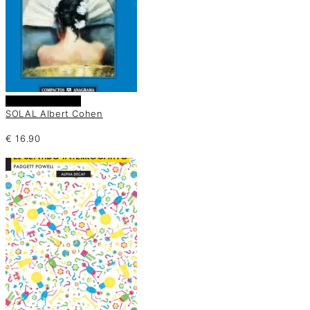
Añadir al carrito
SOLAL Albert Cohen
€
16.90