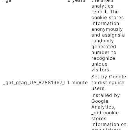
analytics
report. The
cookie stores
information
anonymously
and assigns a
randomly
generated
number to
recognize
unique
visitors.
Set by Google
_gat_gtag_UA_87881667_1
1 minute
to distinguish
users.
Installed by
Google
Analytics,
_gid cookie
stores
information on
how visitors