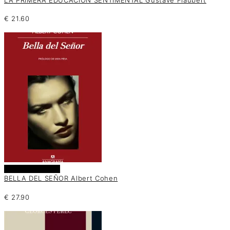
LA PRIMERA EDUCACIÓN SENTIMENTAL Gustave Flaubert
€
21.60
Añadir al carrito
BELLA DEL SEÑOR Albert Cohen
€
27.90