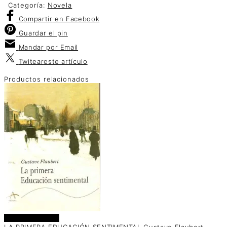
Categoría:
Novela
Compartir
en Facebook
Guardar
el pin
Mandar por
Email
Twitear
este artículo
Productos relacionados
Añadir al carrito