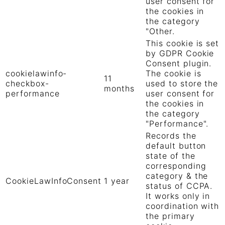
user consent for
the cookies in
the category
"Other.
This cookie is set
by GDPR Cookie
Consent plugin.
cookielawinfo-
The cookie is
11
checkbox-
used to store the
months
performance
user consent for
the cookies in
the category
"Performance".
Records the
default button
state of the
corresponding
category & the
CookieLawInfoConsent
1 year
status of CCPA.
It works only in
coordination with
the primary