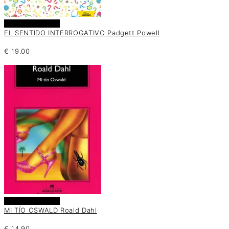
Añadir al carrito
EL SENTIDO INTERROGATIVO Padgett Powell
€
19.00
Añadir al carrito
MI TÍO OSWALD Roald Dahl
€
14.90