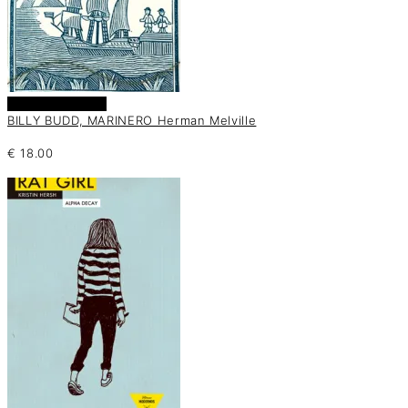
Añadir al carrito
BILLY BUDD, MARINERO Herman Melville
€
18.00