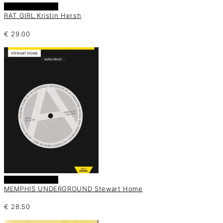
Añadir al carrito
RAT GIRL Kristin Hersh
€
29.00
Añadir al carrito
MEMPHIS UNDERGROUND Stewart Home
€
28.50