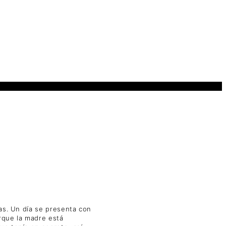
das. Un día se presenta con
rque la madre está