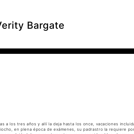
rity Bargate
a los tres años y allí la deja hasta los once, vacaciones inclui
eciocho, en plena época de exámenes, su padrastro la requiere po