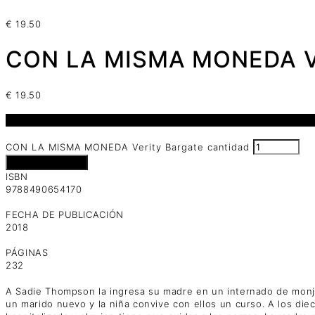
€
19.50
CON LA MISMA MONEDA Ve
€
19.50
2 disponibles
CON LA MISMA MONEDA Verity Bargate cantidad
Añadir al carrito
ISBN
9788490654170
FECHA DE PUBLICACIÓN
2018
PÁGINAS
232
A Sadie Thompson la ingresa su madre en un internado de monjas 
un marido nuevo y la niña convive con ellos un curso. A los di