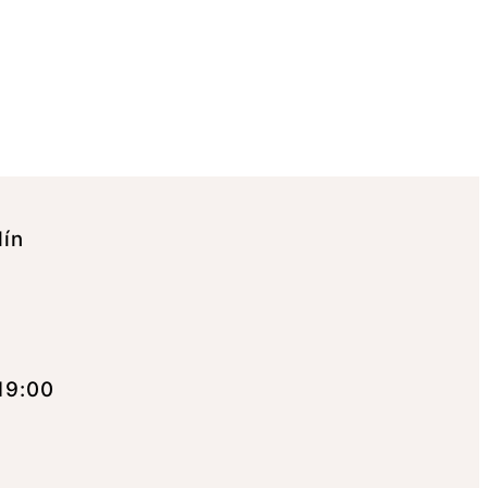
lín
19:00