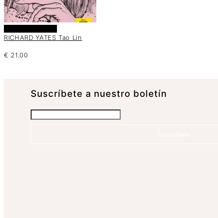
Añadir al carrito
RICHARD YATES Tao Lin
€
21.00
Suscrí­bete a nuestro boletín
Suscríbete