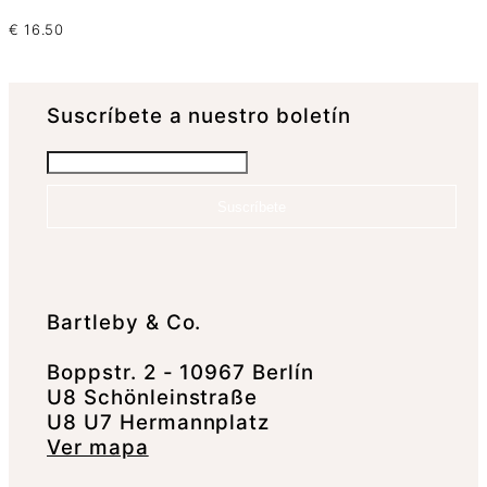
€
16.50
Suscrí­bete a nuestro boletín
Suscríbete
Bartleby & Co.
Boppstr. 2 - 10967 Berlín
U8 Schönleinstraße
U8 U7 Hermannplatz
Ver mapa