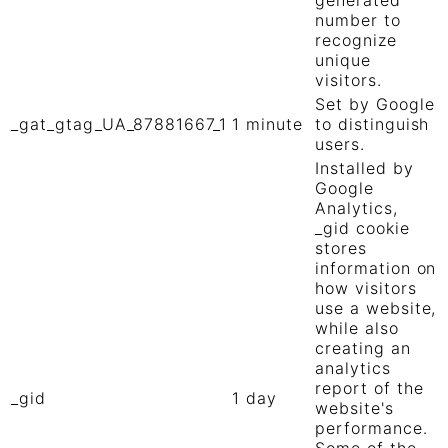
number to
recognize
unique
visitors.
Set by Google
_gat_gtag_UA_87881667_1
1 minute
to distinguish
users.
Installed by
Google
Analytics,
_gid cookie
stores
information on
how visitors
use a website,
while also
creating an
analytics
report of the
_gid
1 day
website's
performance.
Some of the