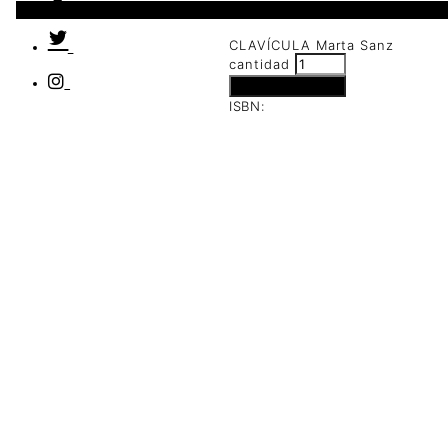
2 disponibles
CLAVÍCULA Marta Sanz
cantidad
Añadir al carrito
ISBN: