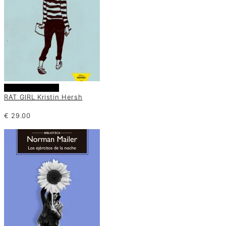
Añadir al carrito
RAT GIRL Kristin Hersh
€
29.00