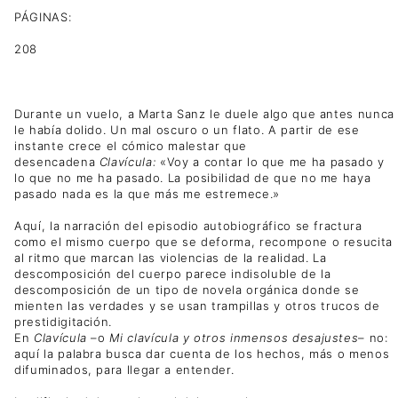
PÁGINAS:
208
Durante un vuelo, a Marta Sanz le duele algo que antes nunca
le había dolido. Un mal oscuro o un flato. A partir de ese
instante crece el cómico malestar que
desencadena
Clavícula:
«Voy a contar lo que me ha pasado y
lo que no me ha pasado. La posibilidad de que no me haya
pasado nada es la que más me estremece.»
Aquí, la narración del episodio autobiográfico se fractura
como el mismo cuerpo que se deforma, recompone o resucita
al ritmo que marcan las violencias de la realidad. La
descomposición del cuerpo parece indisoluble de la
descomposición de un tipo de novela orgánica donde se
mienten las verdades y se usan trampillas y otros trucos de
prestidigitación.
En
Clavícula
–o
Mi clavícula y otros inmensos desajustes
– no:
aquí la palabra busca dar cuenta de los hechos, más o menos
difuminados, para llegar a entender.