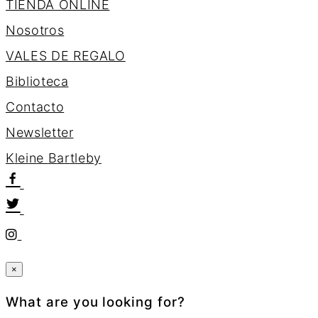
TIENDA ONLINE
Nosotros
VALES DE REGALO
Biblioteca
Contacto
Newsletter
K
l
e
i
n
e
B
a
r
t
l
e
b
y
×
What are you looking for?