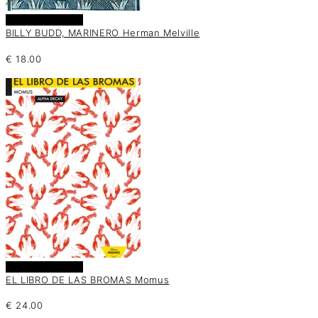
Añadir al carrito
BILLY BUDD, MARINERO Herman Melville
€
18.00
Añadir al carrito
EL LIBRO DE LAS BROMAS Momus
€
24.00