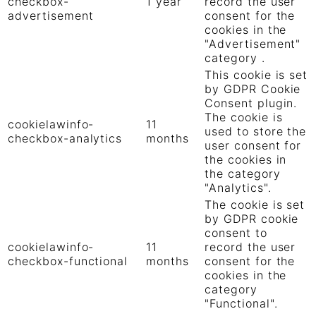
checkbox-
1 year
record the user
advertisement
consent for the
cookies in the
"Advertisement"
category .
This cookie is set
by GDPR Cookie
Consent plugin.
The cookie is
cookielawinfo-
11
used to store the
checkbox-analytics
months
user consent for
the cookies in
the category
"Analytics".
The cookie is set
by GDPR cookie
consent to
cookielawinfo-
11
record the user
checkbox-functional
months
consent for the
cookies in the
category
"Functional".