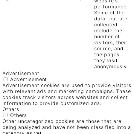
website's
performance.
Some of the
data that are
collected
include the
number of
visitors, their
source, and
the pages
they visit
anonymously.
Advertisement
Advertisement
Advertisement cookies are used to provide visitors
with relevant ads and marketing campaigns. These
cookies track visitors across websites and collect
information to provide customized ads.
Others
Others
Other uncategorized cookies are those that are
being analyzed and have not been classified into a
category as yet.