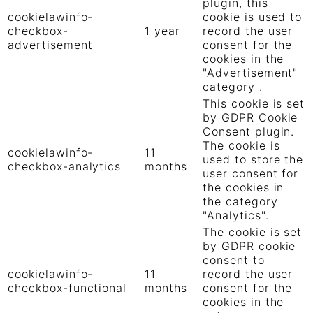
plugin, this
cookielawinfo-
cookie is used to
checkbox-
1 year
record the user
advertisement
consent for the
cookies in the
"Advertisement"
category .
This cookie is set
by GDPR Cookie
Consent plugin.
The cookie is
cookielawinfo-
11
used to store the
checkbox-analytics
months
user consent for
the cookies in
the category
"Analytics".
The cookie is set
by GDPR cookie
consent to
cookielawinfo-
11
record the user
checkbox-functional
months
consent for the
cookies in the