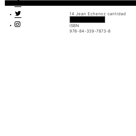
1 disponibles
14 Jean Echenoz cantidad
Añadir al carrito
ISBN
978-84-339-7873-8