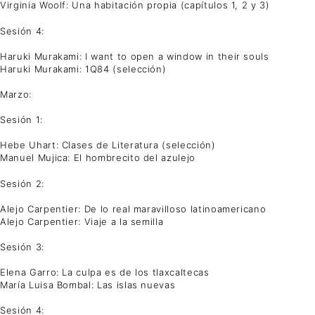
Virginia Woolf: Una habitación propia (capítulos 1, 2 y 3)
Sesión 4:
Haruki Murakami: I want to open a window in their souls
Haruki Murakami: 1Q84 (selección)
Marzo:
Sesión 1:
Hebe Uhart: Clases de Literatura (selección)
Manuel Mujica: El hombrecito del azulejo
Sesión 2:
Alejo Carpentier: De lo real maravilloso latinoamericano
Alejo Carpentier: Viaje a la semilla
Sesión 3:
Elena Garro: La culpa es de los tlaxcaltecas
María Luisa Bombal: Las islas nuevas
Sesión 4: