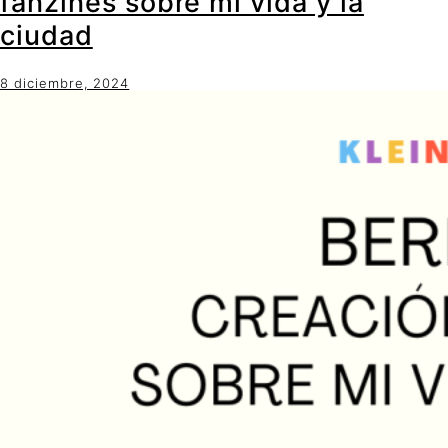
fanzines sobre mi vida y la
ciudad
8 diciembre, 2024