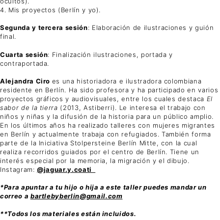
ocultos).
4. Mis proyectos (Berlín y yo).
Segunda y tercera sesión
: Elaboración de ilustraciones y guión
final.
Cuarta sesión
: Finalización ilustraciones, portada y
contraportada.
Alejandra Ciro
es una historiadora e ilustradora colombiana
residente en Berlín. Ha sido profesora y ha participado en varios
proyectos gráficos y audiovisuales, entre los cuales destaca
El
sabor de la tierra
(2013, Astiberri). Le interesa el trabajo con
niños y niñas y la difusión de la historia para un público amplio.
En los últimos años ha realizado talleres con mujeres migrantes
en Berlín y actualmente trabaja con refugiados. También forma
parte de la Iniciativa Stolpersteine Berlín Mitte, con la cual
realiza recorridos guiados por el centro de Berlín. Tiene un
interés especial por la memoria, la migración y el dibujo.
Instagram:
@jaguar.y.coati
*Para apuntar a tu hijo o hija a este taller puedes mandar un
correo a
bartlebyberlin@gmail.com
**Todos los materiales están incluidos.