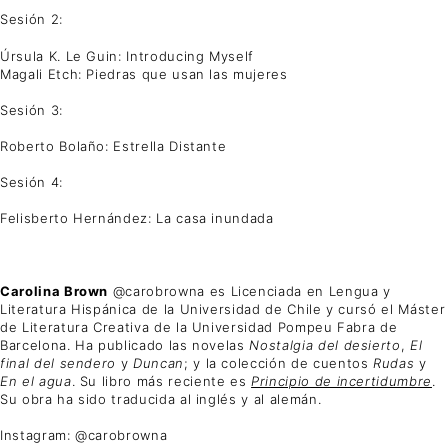
Sesión 2:
Úrsula K. Le Guin: Introducing Myself
Magali Etch: Piedras que usan las mujeres
Sesión 3:
Roberto Bolaño: Estrella Distante
Sesión 4:
Felisberto Hernández: La casa inundada
Carolina Brown
@carobrowna es Licenciada en Lengua y
Literatura Hispánica de la Universidad de Chile y cursó el Máster
de Literatura Creativa de la Universidad Pompeu Fabra de
Barcelona. Ha publicado las novelas
Nostalgia del desierto
,
El
final del sendero
y
Duncan
; y la colección de cuentos
Rudas
y
En el agua
. Su libro más reciente es
Principio de incertidumbre
.
Su obra ha sido traducida al inglés y al alemán.
Instagram: @carobrowna