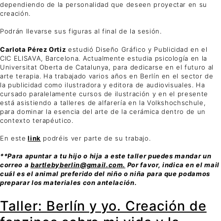
dependiendo de la personalidad que deseen proyectar en su
creación.
Podrán llevarse sus figuras al final de la sesión.
Carlota Pérez Ortiz
estudió Diseño Gráfico y Publicidad en el
CIC ELISAVA, Barcelona. Actualmente estudia psicología en la
Universitat Oberta de Catalunya, para dedicarse en el futuro al
arte terapia. Ha trabajado varios años en Berlín en el sector de
la publicidad como ilustradora y editora de audiovisuales. Ha
cursado paralelamente cursos de ilustración y en el presente
está asistiendo a talleres de alfarería en la Volkshochschule,
para dominar la esencia del arte de la cerámica dentro de un
contexto terapéutico.
En este
link
podréis ver parte de su trabajo.
**Para apuntar a tu hijo o hija a este taller puedes mandar un
correo a
bartlebyberlin@gmail.com.
Por favor, indica en el mail
cuál es el animal preferido del niño o niña para que podamos
preparar los materiales con antelación.
Taller: Berlín y yo. Creación de