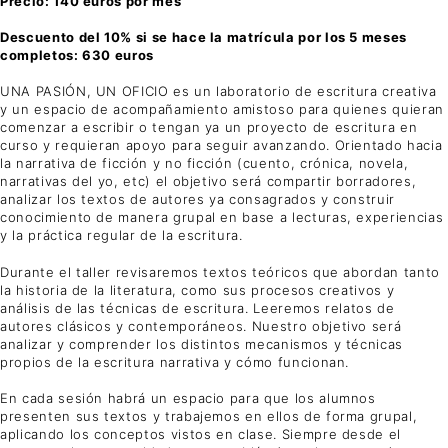
Precio: 140 euros por mes
Descuento del 10% si se hace la matrícula por los 5 meses
completos: 630 euros
UNA PASIÓN, UN OFICIO es un laboratorio de escritura creativa
y un espacio de acompañamiento amistoso para quienes quieran
comenzar a escribir o tengan ya un proyecto de escritura en
curso y requieran apoyo para seguir avanzando. Orientado hacia
la narrativa de ficción y no ficción (cuento, crónica, novela,
narrativas del yo, etc) el objetivo será compartir borradores,
analizar los textos de autores ya consagrados y construir
conocimiento de manera grupal en base a lecturas, experiencias
y la práctica regular de la escritura.
Durante el taller revisaremos textos teóricos que abordan tanto
la historia de la literatura, como sus procesos creativos y
análisis de las técnicas de escritura. Leeremos relatos de
autores clásicos y contemporáneos. Nuestro objetivo será
analizar y comprender los distintos mecanismos y técnicas
propios de la escritura narrativa y cómo funcionan.
En cada sesión habrá un espacio para que los alumnos
presenten sus textos y trabajemos en ellos de forma grupal,
aplicando los conceptos vistos en clase. Siempre desde el