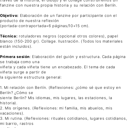
fanzine con nuestra propia historia y su relación con Berlín.
Objetivo:
Elaboración de un fanzine por participante con el
producto de nuestra reflexión
(portada-contraportada+6 páginas/10+15 cm).
Técnica:
rotuladores negros (opcional otros colores), papel
blanco (150-200 gr). Collage. Ilustración. (Todos los materiales
están incluidos).
Primera sesión
: Elaboración del guión y estructura. Cada página
se trabaja como una
viñeta y cada viñeta tiene un encabezado. El tema de cada
viñeta surge a partir de
la siguiente estructura general:
1. Mi relación con Berlín. (Reflexiones: ¿cómo sé que estoy en
Berlín? ¿Cómo se
siente Berlín? Mis idiomas, mis lugares, las estaciones, la
historia).
2. Mis orígenes. (Reflexiones: mi familia, mis abuelos, mis
vacaciones).
3. Mi rutina. (Reflexiones: rituales cotidianos, lugares cotidianos,
mi barrio, rastros