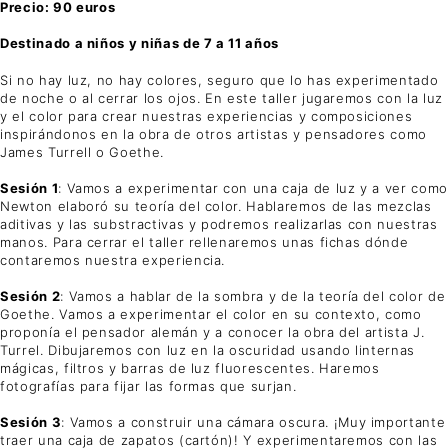
Precio: 90 euros
Destinado a niños y niñas de 7 a 11 años
Si no hay luz, no hay colores, seguro que lo has experimentado
de noche o al cerrar los ojos. En este taller jugaremos con la luz
y el color para crear nuestras experiencias y composiciones
inspirándonos en la obra de otros artistas y pensadores como
James Turrell o Goethe.
Sesión 1
: Vamos a experimentar con una caja de luz y a ver como
Newton elaboró su teoría del color. Hablaremos de las mezclas
aditivas y las substractivas y podremos realizarlas con nuestras
manos. Para cerrar el taller rellenaremos unas fichas dónde
contaremos nuestra experiencia.
Sesión 2
: Vamos a hablar de la sombra y de la teoría del color de
Goethe. Vamos a experimentar el color en su contexto, como
proponía el pensador alemán y a conocer la obra del artista J.
Turrel. Dibujaremos con luz en la oscuridad usando linternas
mágicas, filtros y barras de luz fluorescentes. Haremos
fotografías para fijar las formas que surjan.
Sesión 3
: Vamos a construir una cámara oscura. ¡Muy importante
traer una caja de zapatos (cartón)! Y experimentaremos con las