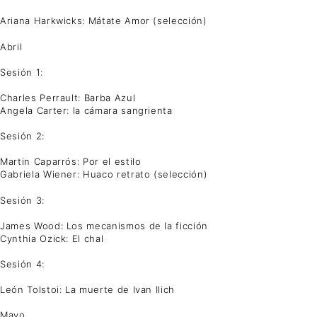
Ariana Harkwicks: Mátate Amor (selección)
Abril
Sesión 1:
Charles Perrault: Barba Azul
Angela Carter: la cámara sangrienta
Sesión 2:
Martin Caparrós: Por el estilo
Gabriela Wiener: Huaco retrato (selección)
Sesión 3:
James Wood: Los mecanismos de la ficción
Cynthia Ozick: El chal
Sesión 4:
León Tolstoi: La muerte de Ivan Ilich
Mayo