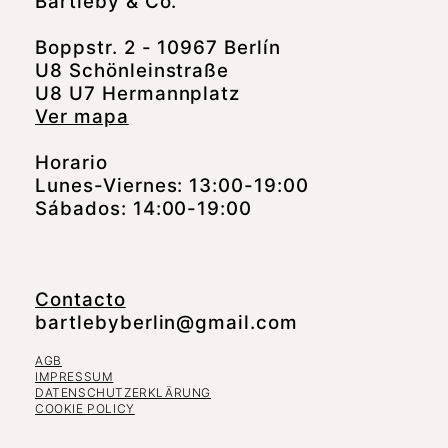
Bartleby & Co.
Boppstr. 2 - 10967 Berlín
U8 Schönleinstraße
U8 U7 Hermannplatz
Ver mapa
Horario
Lunes-Viernes: 13:00-19:00
Sábados: 14:00-19:00
Contacto
bartlebyberlin@gmail.com
AGB
IMPRESSUM
DATENSCHUTZERKLÄRUNG
COOKIE POLICY