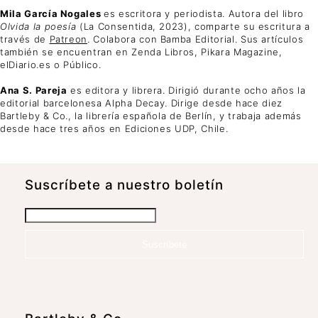
Mila García Nogales
es escritora y periodista. Autora del libro
Olvida la poesía
(La Consentida, 2023), comparte su escritura a
través de
Patreon
. Colabora con Bamba Editorial. Sus artículos
también se encuentran en Zenda Libros, Pikara Magazine,
elDiario.es o Público.
Ana S. Pareja
es editora y librera. Dirigió durante ocho años la
editorial barcelonesa Alpha Decay. Dirige desde hace diez
Bartleby & Co., la librería española de Berlín, y trabaja además
desde hace tres años en Ediciones UDP, Chile.
Suscrí­bete a nuestro boletín
Suscríbete