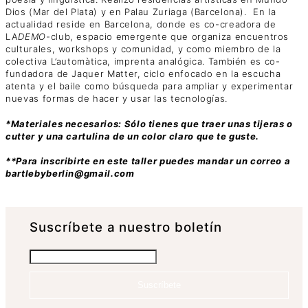
Dios (Mar del Plata) y en Palau Zuriaga (Barcelona). En la
actualidad reside en Barcelona, donde es co-creadora de
LA
DEMO
-club, espacio emergente que organiza encuentros
culturales, workshops y comunidad, y como miembro de la
colectiva L’automàtica, imprenta analógica. También es co-
fundadora de Jaquer Matter, ciclo enfocado en la escucha
atenta y el baile como búsqueda para ampliar y experimentar
nuevas formas de hacer y usar las tecnologías.
*Materiales necesarios: Sólo tienes que traer unas tijeras o
cutter y una cartulina de un color claro que te guste.
**Para inscribirte en este taller puedes mandar un correo a
bartlebyberlin@gmail.com
Suscrí­bete a nuestro boletín
Suscríbete