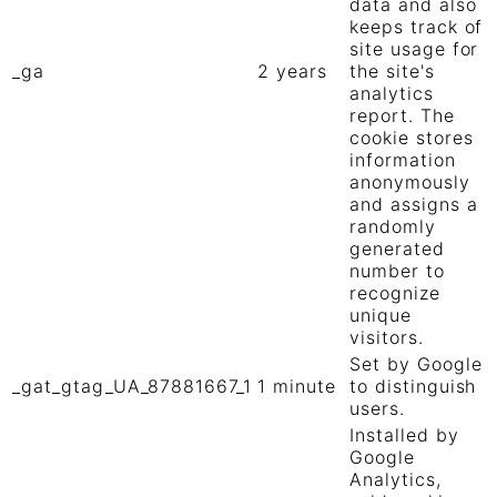
data and also
keeps track of
site usage for
_ga
2 years
the site's
analytics
report. The
cookie stores
information
anonymously
and assigns a
randomly
generated
number to
recognize
unique
visitors.
Set by Google
_gat_gtag_UA_87881667_1
1 minute
to distinguish
users.
Installed by
Google
Analytics,