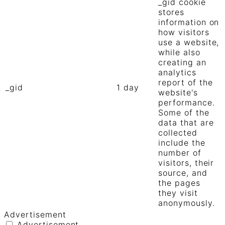
_gid cookie
stores
information on
how visitors
use a website,
while also
creating an
analytics
report of the
_gid
1 day
website's
performance.
Some of the
data that are
collected
include the
number of
visitors, their
source, and
the pages
they visit
anonymously.
Advertisement
Advertisement