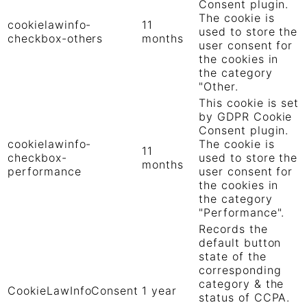
Consent plugin.
The cookie is
cookielawinfo-
11
used to store the
checkbox-others
months
user consent for
the cookies in
the category
"Other.
This cookie is set
by GDPR Cookie
Consent plugin.
cookielawinfo-
The cookie is
11
checkbox-
used to store the
months
performance
user consent for
the cookies in
the category
"Performance".
Records the
default button
state of the
corresponding
category & the
CookieLawInfoConsent
1 year
status of CCPA.