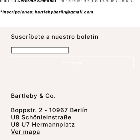
cultural
Deforme Semanal
, merecedor de dos Premios Ondas.
*Inscripciones: bartlebyberlin@gmail.com
Suscrí­bete a nuestro boletín
Suscríbete
Bartleby & Co.
Boppstr. 2 - 10967 Berlín
U8 Schönleinstraße
U8 U7 Hermannplatz
Ver mapa