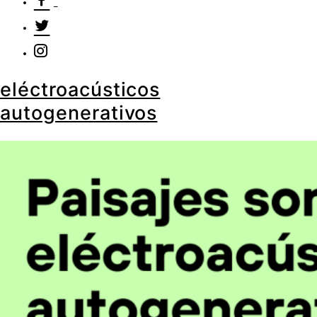
eléctroacústicos
autogenerativos