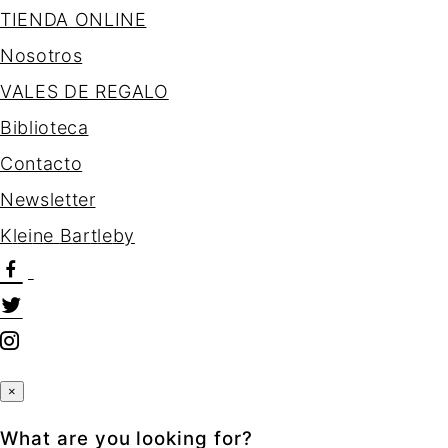
TIENDA ONLINE
Nosotros
VALES DE REGALO
Biblioteca
Contacto
Newsletter
K
l
e
i
n
e
B
a
r
t
l
e
b
y
×
What are you looking for?