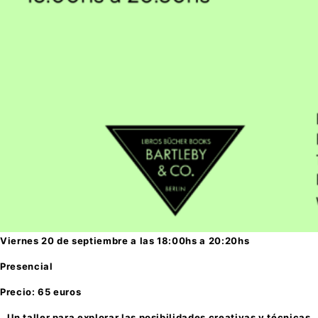
Viernes 20 de septiembre a las 18:00hs a 20:20hs
Presencial
Precio: 65 euros
Un taller para explorar las posibilidades creativas y técnicas