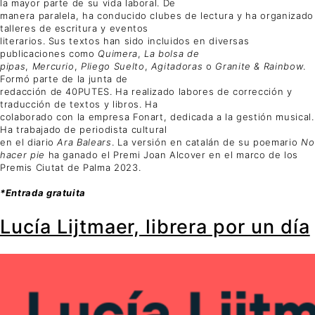
la mayor parte de su vida laboral. De
manera paralela, ha conducido clubes de lectura y ha organizado
talleres de escritura y eventos
literarios. Sus textos han sido incluidos en diversas
publicaciones como
Quimera
,
La bolsa de
pipas
,
Mercurio
,
Pliego Suelto
,
Agitadoras
o
Granite & Rainbow
.
Formó parte de la junta de
redacción de 40PUTES. Ha realizado labores de corrección y
traducción de textos y libros. Ha
colaborado con la empresa Fonart, dedicada a la gestión musical.
Ha trabajado de periodista cultural
en el diario
Ara Balears
. La versión en catalán de su poemario
No
hacer pie
ha ganado el Premi Joan Alcover en el marco de los
Premis Ciutat de Palma 2023.
*Entrada gratuita
Lucía Lijtmaer, librera por un día