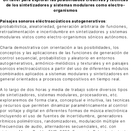
de los sintetizadores y sistemas modulares como electro-
organismos
Paisajes sonoros eléctroacústicos autogenerativos
:
probabilistica, aleatoriedad, generación arbitraria de funciones,
retroalimentación e incertidumbre en sintetizadores y sistemas
modulares vistos como electro-organismos sónicos autónomos.
Charla demostrativa con orientación a las posibilidades, los
conceptos y las aplicaciones de las funciones de generación de
control secuencial, probabilistico y aleatorio en entornos
autogenerativos, armónico-melódicos y texturales y en paisajes
sonicos electroacústicos a partir del uso de diferentes módulos
combinados aplicados a sistemas modulares y sintetizadores en
general orientados a procesos compositivos en tiempo real.
A lo largo de dos horas y media de trabajo sobre diversos tipos
de sintetizadores, sistemas modulares, procesadores, etc.
exploraremos de forma clara, conceptual e intuitiva, las tecnicas
y recursos que permiten dinamizar paramétricamente al control
por voltaje y digital en diferentes formas de música electrónica
incluyendo el uso de fuentes de incertidumbre, generadores
rítmicos polimétricos, randomizadores, modulación múltiple en
frecuencias de audio, alternadores secuenciales, etc. con