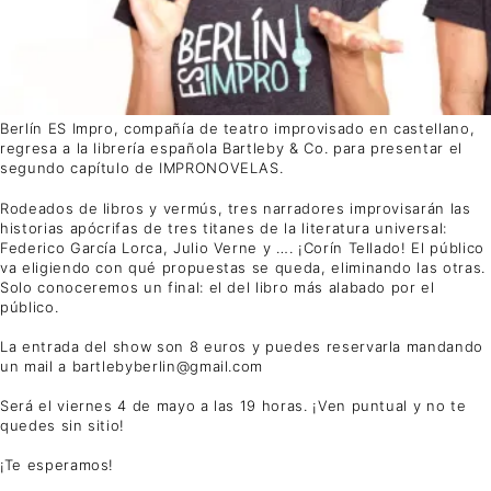
Berlín ES Impro, compañía de teatro improvisado en castellano,
regresa a la librería española Bartleby & Co. para presentar el
segundo capítulo de IMPRONOVELAS.
Rodeados de libros y vermús, tres narradores improvisarán las
historias apócrifas de tres titanes de la literatura universal:
Federico García Lorca, Julio Verne y …. ¡Corín Tellado! El público
va eligiendo con qué propuestas se queda, eliminando las otras.
Solo conoceremos un final: el del libro más alabado por el
público.
La entrada del show son 8 euros y puedes reservarla mandando
un mail a bartlebyberlin@gmail.com
Será el viernes 4 de mayo a las 19 horas. ¡Ven puntual y no te
quedes sin sitio!
¡Te esperamos!