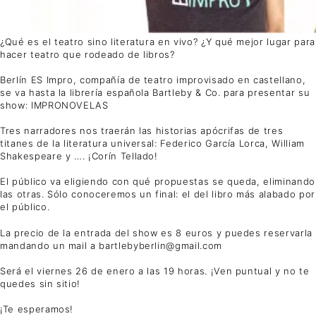
¿Qué es el teatro sino literatura en vivo? ¿Y qué mejor lugar para
hacer teatro que rodeado de libros?
Berlín ES Impro, compañía de teatro improvisado en castellano,
se va hasta la librería española Bartleby & Co. para presentar su
show: IMPRONOVELAS
Tres narradores nos traerán las historias apócrifas de tres
titanes de la literatura universal: Federico García Lorca, William
Shakespeare y …. ¡Corín Tellado!
El público va eligiendo con qué propuestas se queda, eliminando
las otras. Sólo conoceremos un final: el del libro más alabado por
el público.
La precio de la entrada del show es 8 euros y puedes reservarla
mandando un mail a bartlebyberlin@gmail.com
Será el viernes 26 de enero a las 19 horas. ¡Ven puntual y no te
quedes sin sitio!
¡Te esperamos!