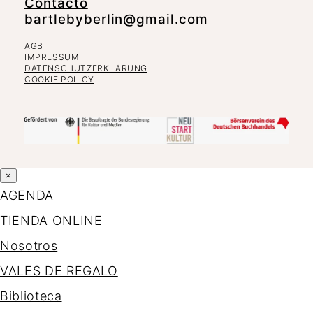
Contacto
bartlebyberlin@gmail.com
AGB
IMPRESSUM
DATENSCHUTZERKLÄRUNG
COOKIE POLICY
×
AGENDA
TIENDA ONLINE
Nosotros
VALES DE REGALO
Biblioteca