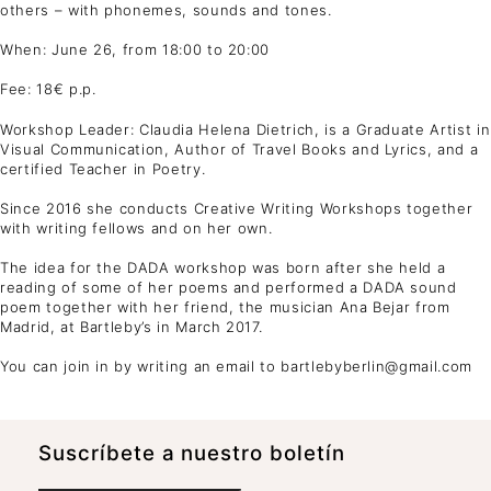
others – with phonemes, sounds and tones.
When: June 26, from 18:00 to 20:00
Fee: 18€ p.p.
Workshop Leader: Claudia Helena Dietrich, is a Graduate Artist in
Visual Communication, Author of Travel Books and Lyrics, and a
certified Teacher in Poetry.
Since 2016 she conducts Creative Writing Workshops together
with writing fellows and on her own.
The idea for the DADA workshop was born after she held a
reading of some of her poems and performed a DADA sound
poem together with her friend, the musician Ana Bejar from
Madrid, at Bartleby’s in March 2017.
You can join in by writing an email to bartlebyberlin@gmail.com
Suscrí­bete a nuestro boletín