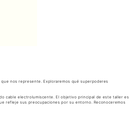
co que nos represente. Exploraremos qué superpoderes
o cable electrolumiscente. El objetivo principal de este taller es
 que refleje sus preocupaciones por su entorno. Reconoceremos