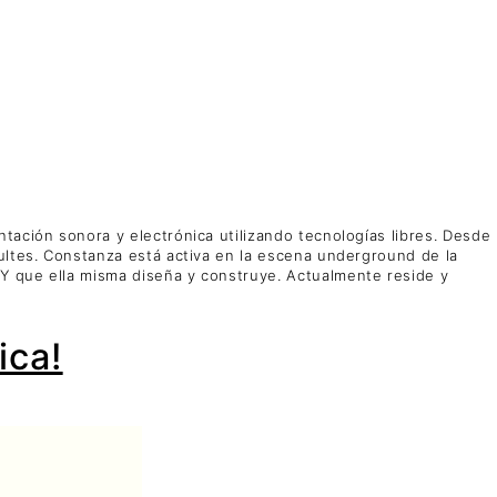
tación sonora y electrónica utilizando tecnologías libres. Desde
ultes. Constanza está activa en la escena underground de la
Y que ella misma diseña y construye. Actualmente reside y
ica!