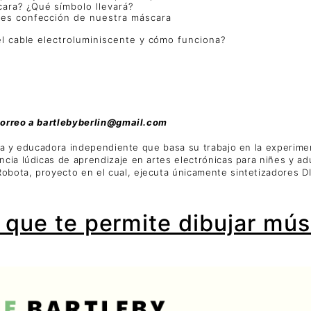
ara? ¿Qué símbolo llevará?
res confección de nuestra máscara
el cable electroluminiscente y cómo funciona?
 correo a bartlebyberlin@gmail.com
ra y educadora independiente que basa su trabajo en la experimen
cia lúdicas de aprendizaje en artes electrónicas para niñes y ad
bota, proyecto en el cual, ejecuta únicamente sintetizadores DI
z que te permite dibujar mús