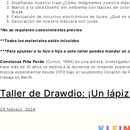
Diseñando nuestro traje:¿Cómo imaginamos nuestra másc
Manos a la obra:Diseño del emblema con lápices de colo
Break
Fabricación de circuitos electrónicos de luces: ¿Qué es 
Decoración de nuestra máscara con luces.
*No se requieren conocimientos previos
**Todos los materiales están inlcuidos
.
***Para apuntar a tu hijo o hija a este taller puedes mandar un
Constanza Piña Pardo
(Curicó, 1984) es una artista, investigado
hace más de 10 años se dedica a la docencia co-creando experien
música experimental desde 2010 bajo el seudónimo Corazón de Ro
trabaja en Berlín.
Taller de Drawdio: ¡Un lápi
29 febrero, 2024