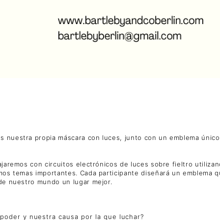
os nuestra propia máscara con luces, junto con un emblema úni
aremos con circuitos electrónicos de luces sobre fieltro utilizand
ramos temas importantes. Cada participante diseñará un emblema
 de nuestro mundo un lugar mejor.
oder y nuestra causa por la que luchar?