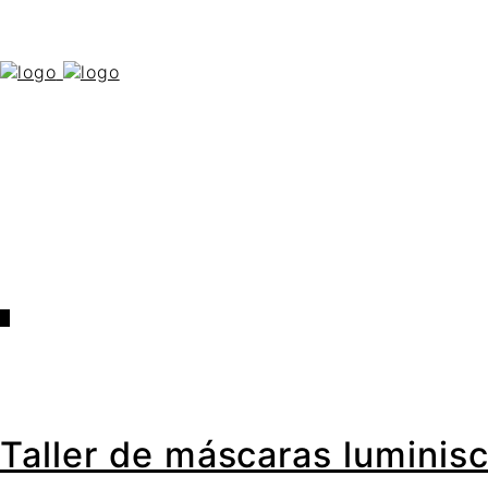
0
Taller de máscaras luminis