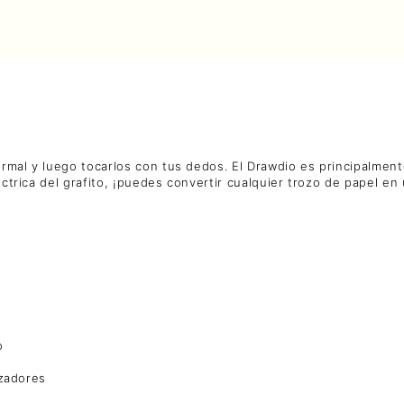
rmal y luego tocarlos con tus dedos. El Drawdio es principalment
éctrica del grafito, ¡puedes convertir cualquier trozo de papel en
o
izadores