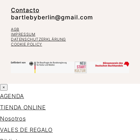
Contacto
bartlebyberlin@gmail.com
AGB
IMPRESSUM
DATENSCHUTZERKLÄRUNG
COOKIE POLICY
×
AGENDA
TIENDA ONLINE
Nosotros
VALES DE REGALO