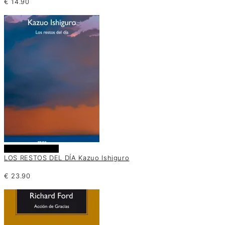
€
14.90
Añadir al carrito
LOS RESTOS DEL DÍA Kazuo Ishiguro
€
23.90