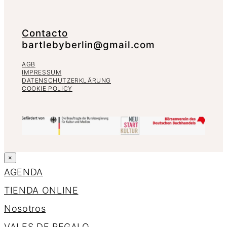
Contacto
bartlebyberlin@gmail.com
AGB
IMPRESSUM
DATENSCHUTZERKLÄRUNG
COOKIE POLICY
×
AGENDA
TIENDA ONLINE
Nosotros
VALES DE REGALO