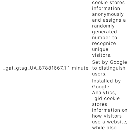
cookie stores
information
anonymously
and assigns a
randomly
generated
number to
recognize
unique
visitors.
Set by Google
_gat_gtag_UA_87881667_1
1 minute
to distinguish
users.
Installed by
Google
Analytics,
_gid cookie
stores
information on
how visitors
use a website,
while also