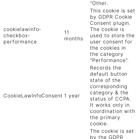
"Other.
This cookie is set
by GDPR Cookie
Consent plugin.
cookielawinfo-
The cookie is
11
checkbox-
used to store the
months
performance
user consent for
the cookies in
the category
"Performance".
Records the
default button
state of the
corresponding
category & the
CookieLawInfoConsent
1 year
status of CCPA.
It works only in
coordination with
the primary
cookie.
The cookie is set
by the GDPR