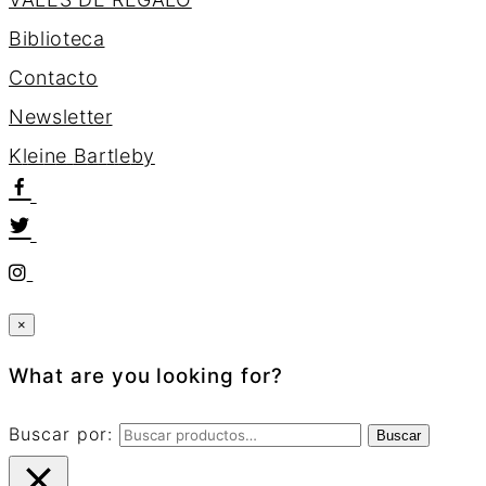
Biblioteca
Contacto
Newsletter
K
l
e
i
n
e
B
a
r
t
l
e
b
y
×
What are you looking for?
Buscar por:
Buscar