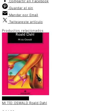
Compartir
en Facebook
Guardar
el pin
Mandar por
Email
Twitear
este artículo
Productos relacionados
Añadir al carrito
MI TÍO OSWALD Roald Dahl