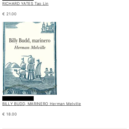
RICHARD YATES Tao Lin
€
21.00
Añadir al carrito
BILLY BUDD, MARINERO Herman Melville
€
18.00