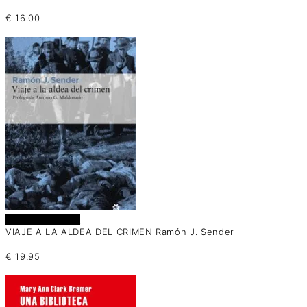
€
16.00
Añadir al carrito
VIAJE A LA ALDEA DEL CRIMEN Ramón J. Sender
€
19.95