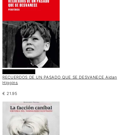
Añadir al carrito
RECUERDOS DE UN PASADO QUE SE DESVANECE Aidan
Higgins
€
21.95