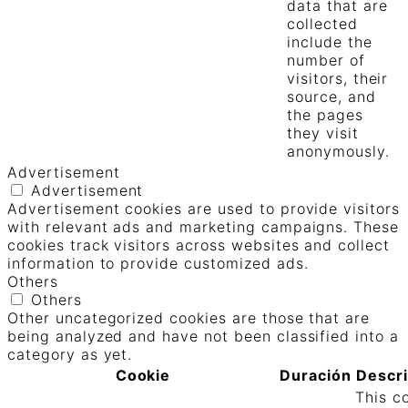
data that are
collected
include the
number of
visitors, their
source, and
the pages
they visit
anonymously.
Advertisement
Advertisement
Advertisement cookies are used to provide visitors
with relevant ads and marketing campaigns. These
cookies track visitors across websites and collect
information to provide customized ads.
Others
Others
Other uncategorized cookies are those that are
being analyzed and have not been classified into a
category as yet.
Cookie
Duración
Descr
This c