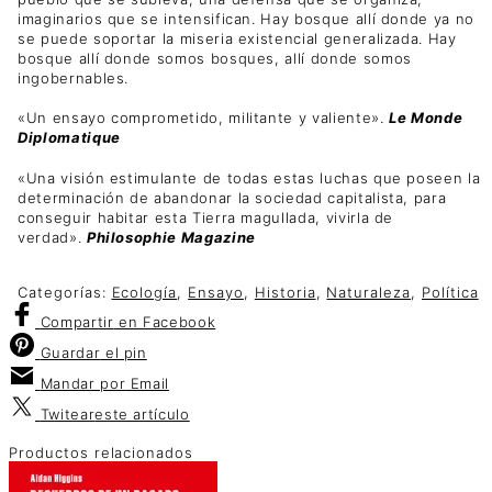
imaginarios que se intensifican. Hay bosque allí donde ya no
se puede soportar la miseria existencial generalizada. Hay
bosque allí donde somos bosques, allí donde somos
ingobernables.
«Un ensayo comprometido, militante y valiente».
Le Monde
Diplomatique
«Una visión estimulante de todas estas luchas que poseen la
determinación de abandonar la sociedad capitalista, para
conseguir habitar esta Tierra magullada, vivirla de
verdad».
Philosophie Magazine
Categorías:
Ecología
,
Ensayo
,
Historia
,
Naturaleza
,
Política
Compartir
en Facebook
Guardar
el pin
Mandar por
Email
Twitear
este artículo
Productos relacionados