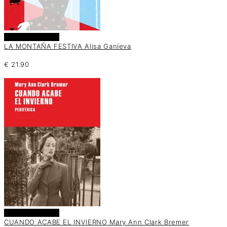
Añadir al carrito
LA MONTAÑA FESTIVA Alisa Ganíeva
€
21.90
Añadir al carrito
CUANDO ACABE EL INVIERNO Mary Ann Clark Bremer