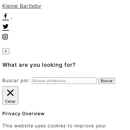
K
l
e
i
n
e
B
a
r
t
l
e
b
y
×
What are you looking for?
Buscar por:
Buscar
Cerrar
Privacy Overview
This website uses cookies to improve your