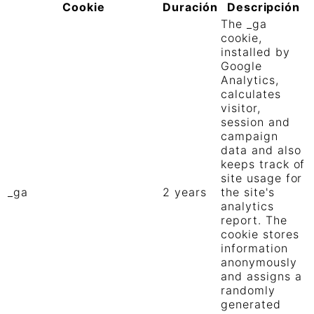
Cookie
Duración
Descripción
The _ga
cookie,
installed by
Google
Analytics,
calculates
visitor,
session and
campaign
data and also
keeps track of
site usage for
_ga
2 years
the site's
analytics
report. The
cookie stores
information
anonymously
and assigns a
randomly
generated