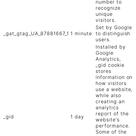
number to
recognize
unique
visitors.
Set by Google
_gat_gtag_UA_87881667_1
1 minute
to distinguish
users.
Installed by
Google
Analytics,
_gid cookie
stores
information on
how visitors
use a website,
while also
creating an
analytics
report of the
_gid
1 day
website's
performance.
Some of the