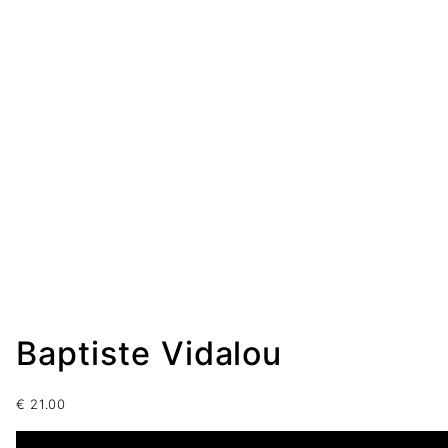
Baptiste Vidalou
€
21.00
1 disponibles