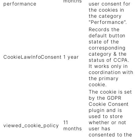
months
performance
user consent for
the cookies in
the category
"Performance".
Records the
default button
state of the
corresponding
category & the
CookieLawInfoConsent
1 year
status of CCPA.
It works only in
coordination with
the primary
cookie.
The cookie is set
by the GDPR
Cookie Consent
plugin and is
used to store
11
whether or not
viewed_cookie_policy
months
user has
consented to the