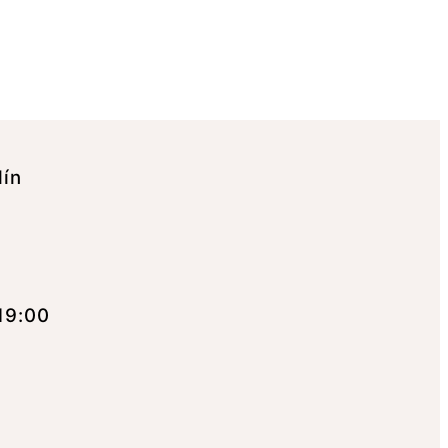
lín
19:00