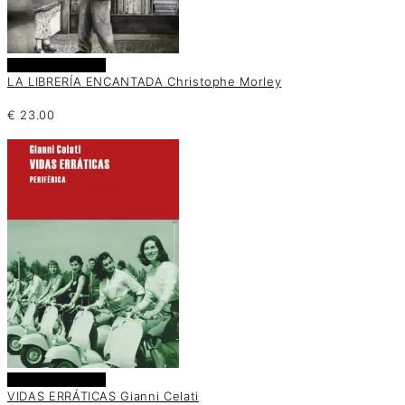
Añadir al carrito
LA LIBRERÍA ENCANTADA Christophe Morley
€
23.00
Añadir al carrito
VIDAS ERRÁTICAS Gianni Celati