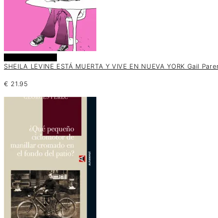
Añadir al carrito
SHEILA LEVINE ESTÁ MUERTA Y VIVE EN NUEVA YORK Gail Pare
€
21.95