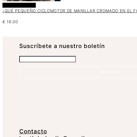
Añadir al carrito
¿QUÉ PEQUEÑO CICLOMOTOR DE MANILLAR CROMADO EN EL FO
€
16.00
Suscrí­bete a nuestro boletín
Suscríbete
Contacto