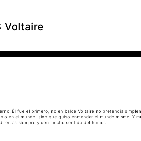
oltaire
derno. Él fue el primero, no en balde Voltaire no pretendía simpl
sabio en el mundo, sino que quiso enmendar el mundo mismo. Y mu
 directas siempre y con mucho sentido del humor.