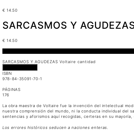
€
14.50
SARCASMOS Y AGUDEZAS V
€
14.50
1 disponibles
SARCASMOS Y AGUDEZAS Voltaire cantidad
Añadir al carrito
ISBN
978-84-35091-70-1
PÁGINAS
176
La obra maestra de Voltaire fue la invención del intelectual mo
nuestra comprensión del mundo, ni la conducta individual del 
sentencias y aforismos aquí recogidas, certeras en su mayoría,
Los errores históricos seducen a naciones enteras.