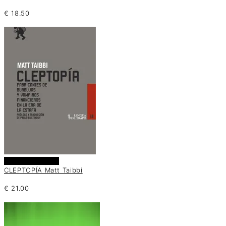
€
18.50
Añadir al carrito
CLEPTOPÍA Matt Taibbi
€
21.00