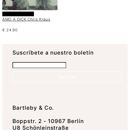
Añadir al carrito
AMO A DICK Chris Kraus
€
24.90
Suscrí­bete a nuestro boletín
Suscríbete
Bartleby & Co.
Boppstr. 2 - 10967 Berlín
U8 Schönleinstraße