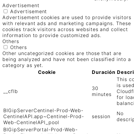
Advertisement
Advertisement
Advertisement cookies are used to provide visitors
with relevant ads and marketing campaigns. These
cookies track visitors across websites and collect
information to provide customized ads.
Others
Others
Other uncategorized cookies are those that are
being analyzed and have not been classified into a
category as yet.
Cookie
Duración
Descr
This c
is use
30
__cflb
Cloudf
minutes
for loa
balanc
BIGipServerCentinel-Prod-Web-
No
CentinelAPI.app~Centinel-Prod-
session
descri
Web-CentinelAPI_pool
BIGipServerPortal-Prod-Web-