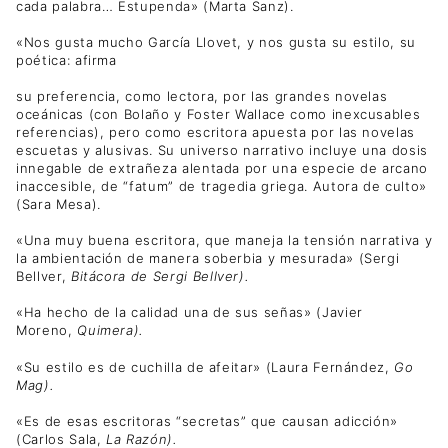
cada palabra… Estupenda» (Marta Sanz).
«Nos gusta mucho García Llovet, y nos gusta su estilo, su
poética: afirma
su preferencia, como lectora, por las grandes novelas
oceánicas (con Bolaño y Foster Wallace como inexcusables
referencias), pero como escritora apuesta por las novelas
escuetas y alusivas. Su universo narrativo incluye una dosis
innegable de extrañeza alentada por una especie de arcano
inaccesible, de “fatum” de tragedia griega. Autora de culto»
(Sara Mesa).
«Una muy buena escritora, que maneja la tensión narrativa y
la ambientación de manera soberbia y mesurada» (Sergi
Bellver,
Bitácora de Sergi Bellver).
«Ha hecho de la calidad una de sus señas» (Javier
Moreno,
Quimera).
«Su estilo es de cuchilla de afeitar» (Laura Fernández,
Go
Mag).
«Es de esas escritoras “secretas” que causan adicción»
(Carlos Sala,
La Razón).