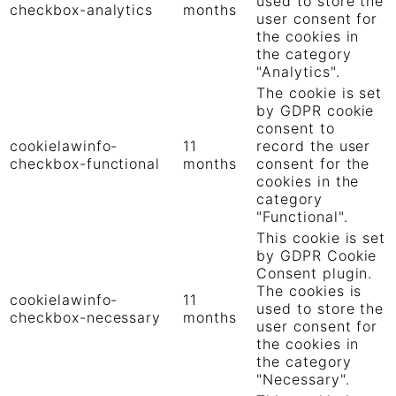
used to store the
checkbox-analytics
months
user consent for
the cookies in
the category
"Analytics".
The cookie is set
by GDPR cookie
consent to
cookielawinfo-
11
record the user
checkbox-functional
months
consent for the
cookies in the
category
"Functional".
This cookie is set
by GDPR Cookie
Consent plugin.
The cookies is
cookielawinfo-
11
used to store the
checkbox-necessary
months
user consent for
the cookies in
the category
"Necessary".