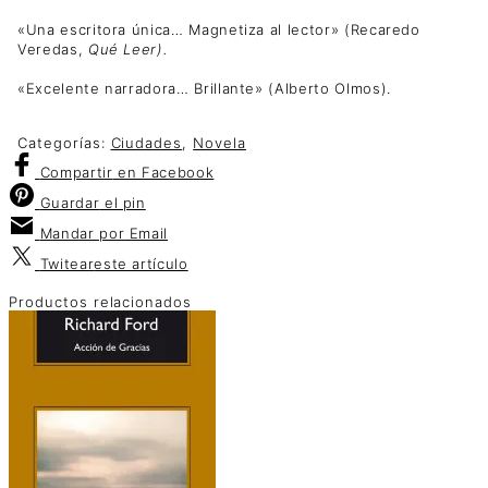
«Una escritora única… Magnetiza al lector» (Recaredo
Veredas,
Qué Leer).
«Excelente narradora… Brillante» (Alberto Olmos).
Categorías:
Ciudades
,
Novela
Compartir
en Facebook
Guardar
el pin
Mandar por
Email
Twitear
este artículo
Productos relacionados