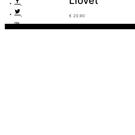
Llovet
€
20.90
1 disponibles