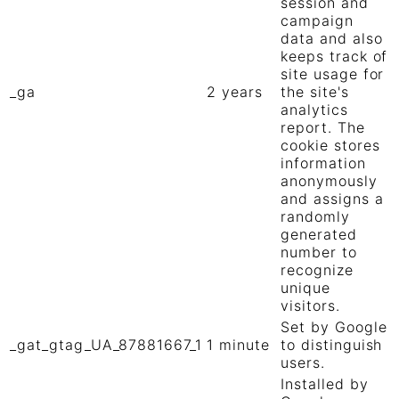
session and
campaign
data and also
keeps track of
site usage for
_ga
2 years
the site's
analytics
report. The
cookie stores
information
anonymously
and assigns a
randomly
generated
number to
recognize
unique
visitors.
Set by Google
_gat_gtag_UA_87881667_1
1 minute
to distinguish
users.
Installed by