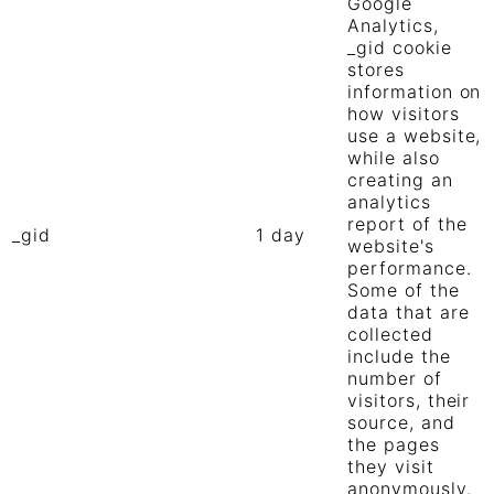
Google
Analytics,
_gid cookie
stores
information on
how visitors
use a website,
while also
creating an
analytics
report of the
_gid
1 day
website's
performance.
Some of the
data that are
collected
include the
number of
visitors, their
source, and
the pages
they visit
anonymously.