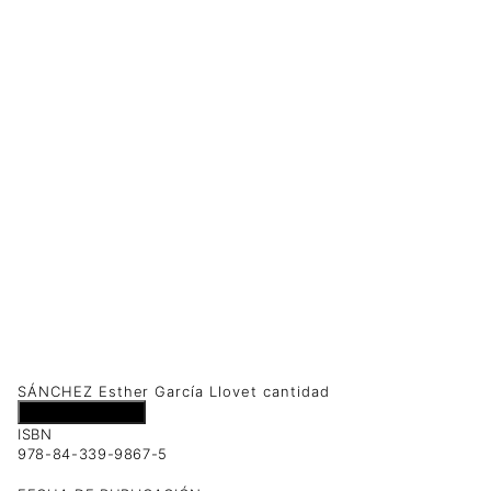
SÁNCHEZ Esther García Llovet cantidad
Añadir al carrito
ISBN
978-84-339-9867-5