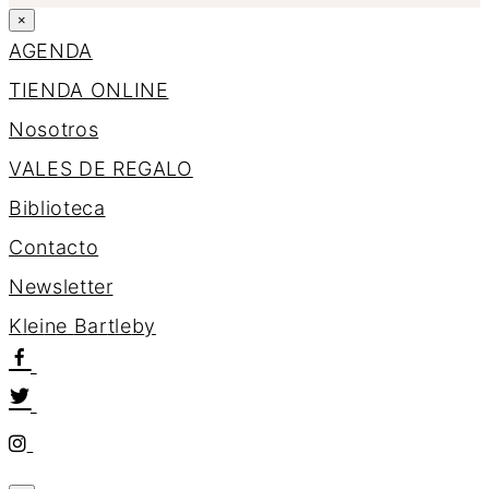
×
AGENDA
TIENDA ONLINE
Nosotros
VALES DE REGALO
Biblioteca
Contacto
Newsletter
K
l
e
i
n
e
B
a
r
t
l
e
b
y