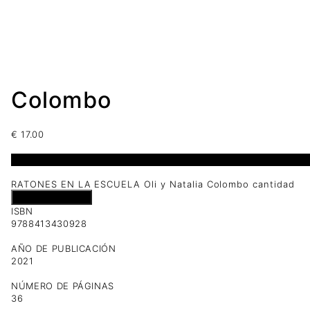
Colombo
€
17.00
1 disponibles
RATONES EN LA ESCUELA Oli y Natalia Colombo cantidad
Añadir al carrito
ISBN
9788413430928
AÑO DE PUBLICACIÓN
2021
NÚMERO DE PÁGINAS
36