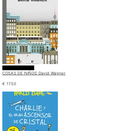
Añadir al carrito
COSAS DE NIÑOS David Wagner
€
17.50