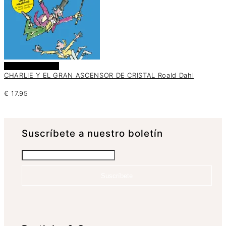
Añadir al carrito
CHARLIE Y EL GRAN ASCENSOR DE CRISTAL Roald Dahl
€
17.95
Suscrí­bete a nuestro boletín
Suscríbete