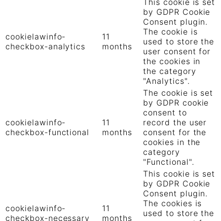
This cookie is set
by GDPR Cookie
Consent plugin.
The cookie is
cookielawinfo-
11
used to store the
checkbox-analytics
months
user consent for
the cookies in
the category
"Analytics".
The cookie is set
by GDPR cookie
consent to
cookielawinfo-
11
record the user
checkbox-functional
months
consent for the
cookies in the
category
"Functional".
This cookie is set
by GDPR Cookie
Consent plugin.
The cookies is
cookielawinfo-
11
used to store the
checkbox-necessary
months