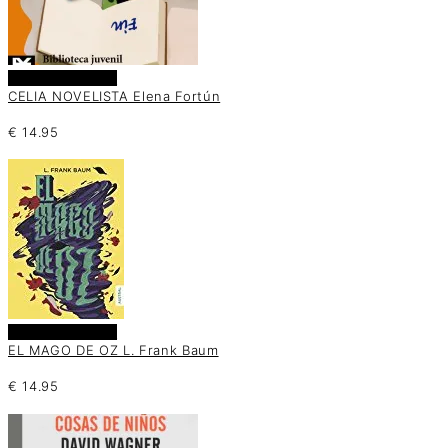
Añadir al carrito
CELIA NOVELISTA Elena Fortún
€
14.95
Añadir al carrito
EL MAGO DE OZ L. Frank Baum
€
14.95