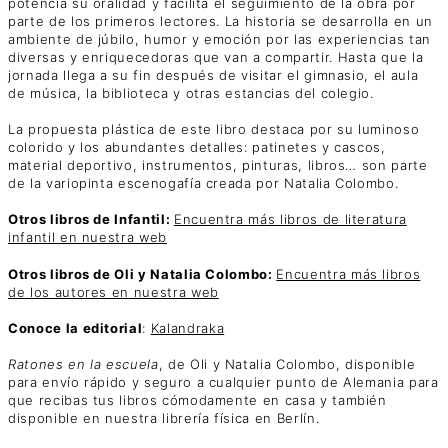
potencia su oralidad y facilita el seguimiento de la obra por
parte de los primeros lectores. La historia se desarrolla en un
ambiente de júbilo, humor y emoción por las experiencias tan
diversas y enriquecedoras que van a compartir. Hasta que la
jornada llega a su fin después de visitar el gimnasio, el aula
de música, la biblioteca y otras estancias del colegio.
La propuesta plástica de este libro destaca por su luminoso
colorido y los abundantes detalles: patinetes y cascos,
material deportivo, instrumentos, pinturas, libros… son parte
de la variopinta escenogafía creada por Natalia Colombo.
Otros libros de Infantil:
Encuentra más libros de literatura
infantil en nuestra web
Otros libros de Oli y Natalia Colombo:
Encuentra más libros
de los autores en nuestra web
Conoce la editorial
:
Kalandraka
Ratones en la escuela
, de Oli y Natalia Colombo, disponible
para envío rápido y seguro a cualquier punto de Alemania para
que recibas tus libros cómodamente en casa y también
disponible en nuestra librería física en Berlín.