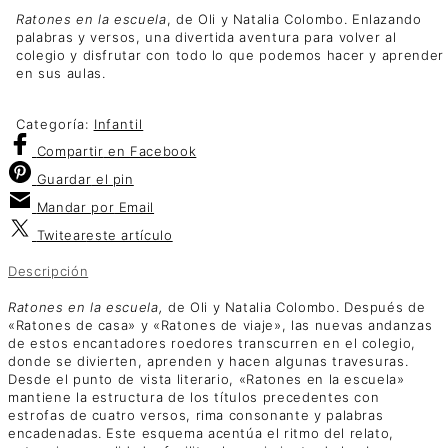
Ratones en la escuela
, de Oli y Natalia Colombo. Enlazando
palabras y versos, una divertida aventura para volver al
colegio y disfrutar con todo lo que podemos hacer y aprender
en sus aulas.
Categoría:
Infantil
Compartir
en Facebook
Guardar
el pin
Mandar por
Email
Twitear
este artículo
Descripción
Ratones en la escuela,
de Oli y Natalia Colombo. Después de
«Ratones de casa» y «Ratones de viaje», las nuevas andanzas
de estos encantadores roedores transcurren en el colegio,
donde se divierten, aprenden y hacen algunas travesuras.
Desde el punto de vista literario, «Ratones en la escuela»
mantiene la estructura de los títulos precedentes con
estrofas de cuatro versos, rima consonante y palabras
encadenadas. Este esquema acentúa el ritmo del relato,