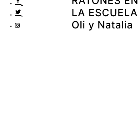
RATONES EN
LA ESCUELA
Oli y Natalia