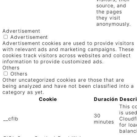
source, and
the pages
they visit
anonymously.
Advertisement
Advertisement
Advertisement cookies are used to provide visitors
with relevant ads and marketing campaigns. These
cookies track visitors across websites and collect
information to provide customized ads.
Others
Others
Other uncategorized cookies are those that are
being analyzed and have not been classified into a
category as yet.
Cookie
Duración
Descr
This c
is use
30
__cflb
Cloudf
minutes
for loa
balanc