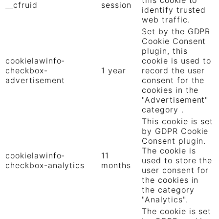
this cookie to
__cfruid
session
identify trusted
web traffic.
Set by the GDPR
Cookie Consent
plugin, this
cookielawinfo-
cookie is used to
checkbox-
1 year
record the user
advertisement
consent for the
cookies in the
"Advertisement"
category .
This cookie is set
by GDPR Cookie
Consent plugin.
The cookie is
cookielawinfo-
11
used to store the
checkbox-analytics
months
user consent for
the cookies in
the category
"Analytics".
The cookie is set