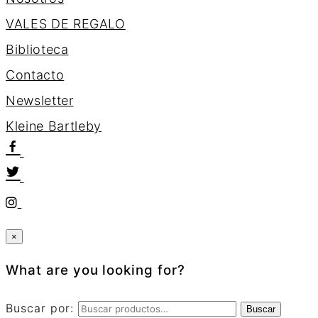
VALES DE REGALO
Biblioteca
Contacto
Newsletter
K
l
e
i
n
e
B
a
r
t
l
e
b
y
×
What are you looking for?
Buscar por:
Buscar