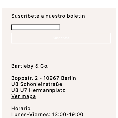
Suscrí­bete a nuestro boletín
Suscríbete
Bartleby & Co.
Boppstr. 2 - 10967 Berlín
U8 Schönleinstraße
U8 U7 Hermannplatz
Ver mapa
Horario
Lunes-Viernes: 13:00-19:00