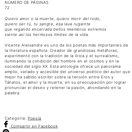
NÚMERO DE PÁGINAS
72
Quiero amor o la muerte, quiero morir del todo,
quiero ser tú, tu sangre, esa lava rugiente
que regando encerrada bellos miembros extremos
siente así los hermosos límites de la vida.
Vicente Aleixandre es uno de los poetas más importantes de
la literatura española. Creador de grandiosas metáforas,
experimentó con la tradición de la lírica y el surrealismo,
iluminando la condición del hombre en el cosmos y en la
sociedad del siglo XX. Esta antología ofrece un panorama
amplio, variado y accesible del universo poético del autor que
mejor ha sabido escribir sobre la tensión entre Eros y
Tánatos, el amor y la muerte, en su preocupación por lograr
pronunciar el deseo y retener la pasión, ahondando en la
palabra.
Categoría:
Poesía
Compartir
en Facebook