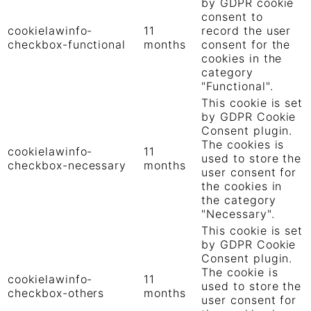
by GDPR cookie
consent to
cookielawinfo-
11
record the user
checkbox-functional
months
consent for the
cookies in the
category
"Functional".
This cookie is set
by GDPR Cookie
Consent plugin.
The cookies is
cookielawinfo-
11
used to store the
checkbox-necessary
months
user consent for
the cookies in
the category
"Necessary".
This cookie is set
by GDPR Cookie
Consent plugin.
The cookie is
cookielawinfo-
11
used to store the
checkbox-others
months
user consent for