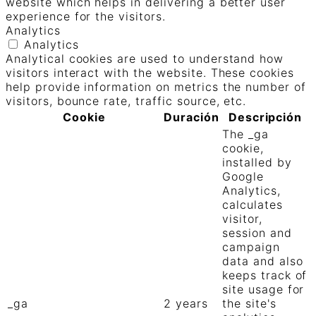
website which helps in delivering a better user
experience for the visitors.
Analytics
Analytics
Analytical cookies are used to understand how
visitors interact with the website. These cookies
help provide information on metrics the number of
visitors, bounce rate, traffic source, etc.
Cookie
Duración
Descripción
The _ga
cookie,
installed by
Google
Analytics,
calculates
visitor,
session and
campaign
data and also
keeps track of
site usage for
_ga
2 years
the site's