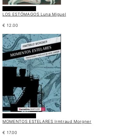
Añadir al carrito
LOS ESTÓMAGOS Luna Miguel
€
12.00
Añadir al carrito
MOMENTOS ESTELARES Irmtraud Morgner
€
17.00