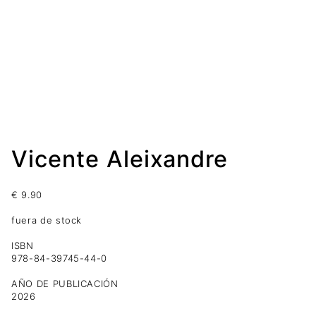
Vicente Aleixandre
€
9.90
fuera de stock
ISBN
978-84-39745-44-0
AÑO DE PUBLICACIÓN
2026