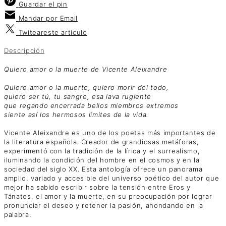
Guardar
el pin
Mandar por
Email
Twitear
este artículo
Descripción
Quiero amor o la muerte de Vicente Aleixandre
Quiero amor o la muerte, quiero morir del todo,
quiero ser tú, tu sangre, esa lava rugiente
que regando encerrada bellos miembros extremos
siente así los hermosos límites de la vida.
Vicente Aleixandre es uno de los poetas más importantes de
la literatura española. Creador de grandiosas metáforas,
experimentó con la tradición de la lírica y el surrealismo,
iluminando la condición del hombre en el cosmos y en la
sociedad del siglo XX. Esta antología ofrece un panorama
amplio, variado y accesible del universo poético del autor que
mejor ha sabido escribir sobre la tensión entre Eros y
Tánatos, el amor y la muerte, en su preocupación por lograr
pronunciar el deseo y retener la pasión, ahondando en la
palabra.