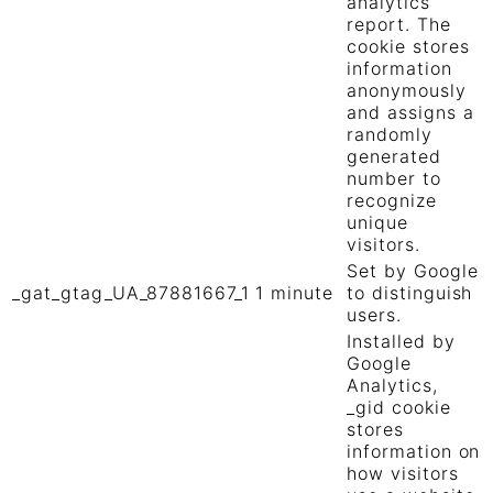
analytics
report. The
cookie stores
information
anonymously
and assigns a
randomly
generated
number to
recognize
unique
visitors.
Set by Google
_gat_gtag_UA_87881667_1
1 minute
to distinguish
users.
Installed by
Google
Analytics,
_gid cookie
stores
information on
how visitors