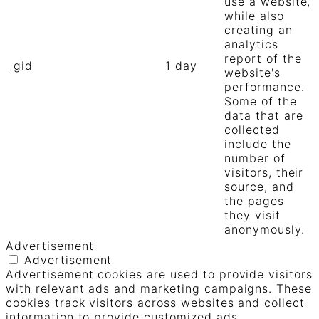
use a website,
while also
creating an
analytics
report of the
_gid
1 day
website's
performance.
Some of the
data that are
collected
include the
number of
visitors, their
source, and
the pages
they visit
anonymously.
Advertisement
Advertisement
Advertisement cookies are used to provide visitors
with relevant ads and marketing campaigns. These
cookies track visitors across websites and collect
information to provide customized ads.