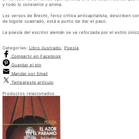
y todo lo consiente y anima.
Los versos de Brecht, feroz crítica anticapitalista, describen 
de bigote cuadrado, está a punto de dar el paso.
La poesía del escritor alemán se ve reforzada por el estilo únic
Categorías:
Libro ilustrado
,
Poesía
Compartir
en Facebook
Guardar
el pin
Mandar por
Email
Twitear
este artículo
Productos relacionados