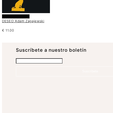
Añadir al carrito
DESEO Adam Zagajewski
€
11.00
Suscrí­bete a nuestro boletín
Suscríbete