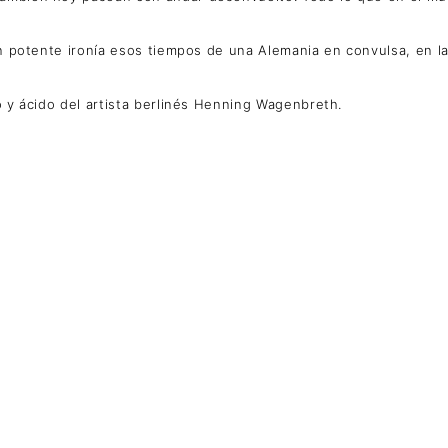
con potente ironía esos tiempos de una Alemania en convulsa, en 
o y ácido del artista berlinés Henning Wagenbreth.