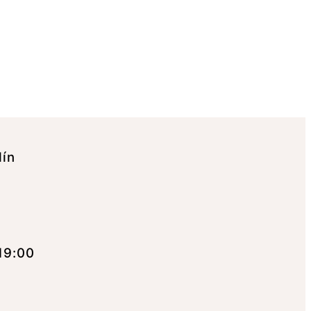
lín
19:00