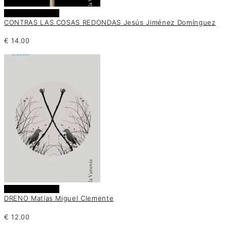
Añadir al carrito
CONTRAS LAS COSAS REDONDAS Jesús Jiménez Domínguez
€
14.00
Añadir al carrito
DRENO Matías Miguel Clemente
€
12.00