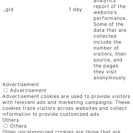
analytics
report of the
_gid
1 day
website's
performance.
Some of the
data that are
collected
include the
number of
visitors, their
source, and
the pages
they visit
anonymously.
Advertisement
Advertisement
Advertisement cookies are used to provide visitors
with relevant ads and marketing campaigns. These
cookies track visitors across websites and collect
information to provide customized ads.
Others
Others
Other uncategorized cookies are those that are