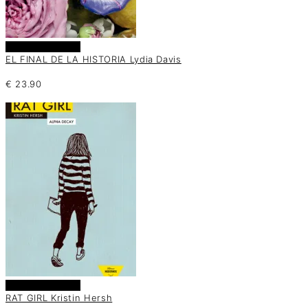
Añadir al carrito
EL FINAL DE LA HISTORIA Lydia Davis
€
23.90
Añadir al carrito
RAT GIRL Kristin Hersh