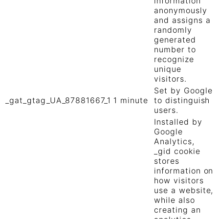
information
anonymously
and assigns a
randomly
generated
number to
recognize
unique
visitors.
Set by Google
_gat_gtag_UA_87881667_1
1 minute
to distinguish
users.
Installed by
Google
Analytics,
_gid cookie
stores
information on
how visitors
use a website,
while also
creating an