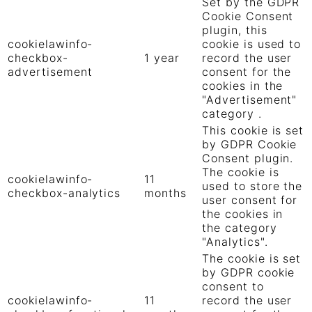
Set by the GDPR
Cookie Consent
plugin, this
cookielawinfo-
cookie is used to
checkbox-
1 year
record the user
advertisement
consent for the
cookies in the
"Advertisement"
category .
This cookie is set
by GDPR Cookie
Consent plugin.
The cookie is
cookielawinfo-
11
used to store the
checkbox-analytics
months
user consent for
the cookies in
the category
"Analytics".
The cookie is set
by GDPR cookie
consent to
cookielawinfo-
11
record the user