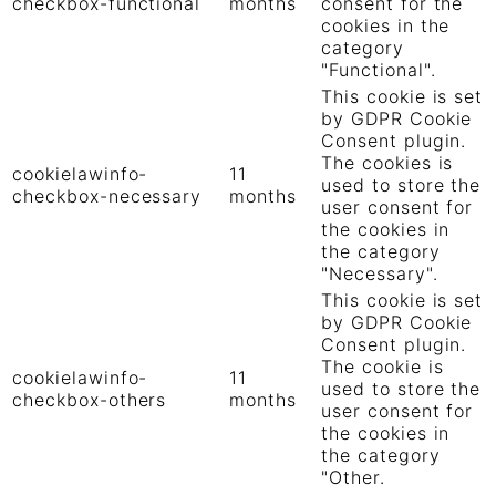
checkbox-functional
months
consent for the
cookies in the
category
"Functional".
This cookie is set
by GDPR Cookie
Consent plugin.
The cookies is
cookielawinfo-
11
used to store the
checkbox-necessary
months
user consent for
the cookies in
the category
"Necessary".
This cookie is set
by GDPR Cookie
Consent plugin.
The cookie is
cookielawinfo-
11
used to store the
checkbox-others
months
user consent for
the cookies in
the category
"Other.