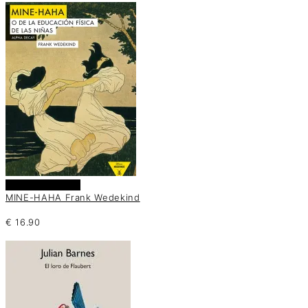
Añadir al carrito
MINE-HAHA Frank Wedekind
€
16.90