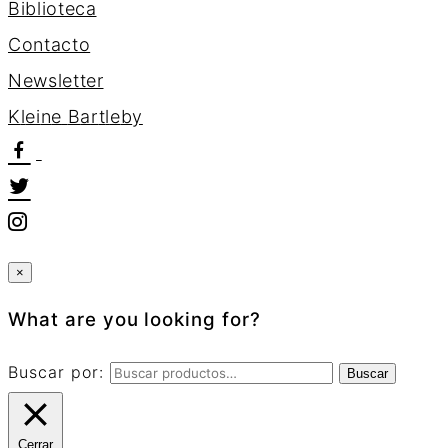
Biblioteca
Contacto
Newsletter
K
l
e
i
n
e
B
a
r
t
l
e
b
y
×
What are you looking for?
Buscar por:
Buscar
Cerrar