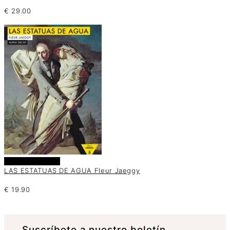
€
29.00
Añadir al carrito
LAS ESTATUAS DE AGUA Fleur Jaeggy
€
19.90
Suscrí­bete a nuestro boletín